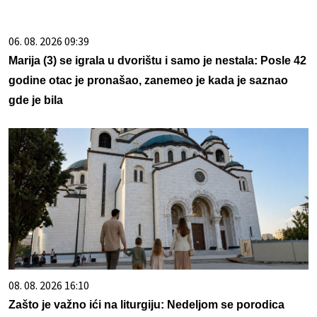
06. 08. 2026 09:39
Marija (3) se igrala u dvorištu i samo je nestala: Posle 42
godine otac je pronašao, zanemeo je kada je saznao
gde je bila
08. 08. 2026 16:10
Zašto je važno ići na liturgiju: Nedeljom se porodica