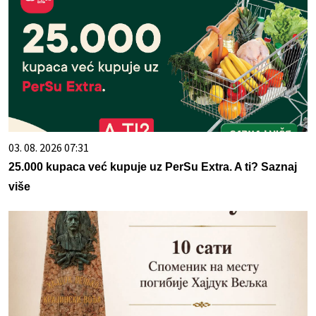
03. 08. 2026 07:31
25.000 kupaca već kupuje uz PerSu Extra. A ti? Saznaj
više