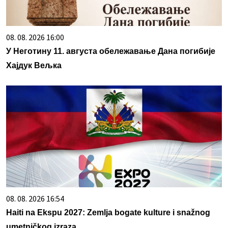
08. 08. 2026 16:00
У Неготину 11. августа обележавање Дана погибије
Хајдук Вељка
08. 08. 2026 16:54
Haiti na Ekspu 2027: Zemlja bogate kulture i snažnog
umetničkog izraza