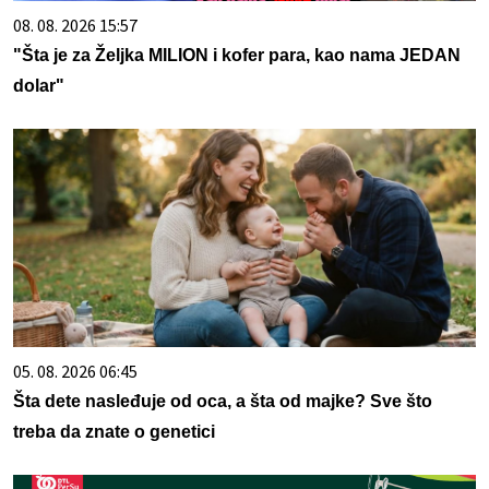
08. 08. 2026 15:57
"Šta je za Željka MILION i kofer para, kao nama JEDAN
dolar"
05. 08. 2026 06:45
Šta dete nasleđuje od oca, a šta od majke? Sve što
treba da znate o genetici