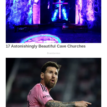
17 Astonishingly Beautiful Cave Churches
Brainberries