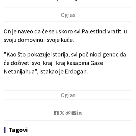
On je naveo da će se uskoro svi Palestinci vratiti u
svoju domovinu i svoje kuće.
"Kao što pokazuje istorija, svi počinioci genocida
će doživeti svoj kraj i kraj kasapina Gaze
Netanijahua", istakao je Erdogan.
Tagovi