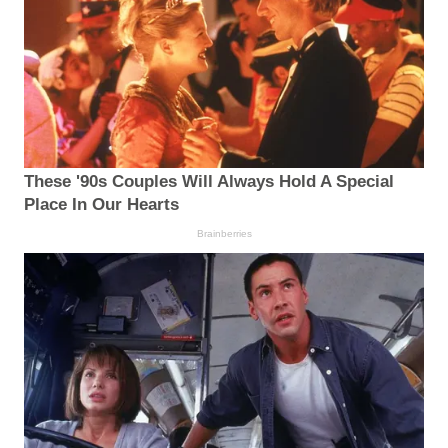
These '90s Couples Will Always Hold A Special
Place In Our Hearts
Brainberries