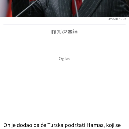
EPA/STRINGER
On je dodao da će Turska podržati Hamas, koji se