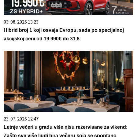
03. 08. 2026 13:23
Hibrid broj 1 koji osvaja Evropu, sada po specijalnoj
akcijskoj ceni od 19.990€ do 31.8.
23. 07. 2026 12:47
Letnje večeri u gradu više nisu rezervisane za vikend:
Zašto sve više ljudi bira večeru koja se spontano