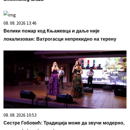
08. 08. 2026 13:46
Велики пожар код Књажевца и даље није
локализован: Ватрогасци непрекидно на терену
08. 08. 2026 10:53
Сестре Гобовић: Традиција може да звучи модерно,