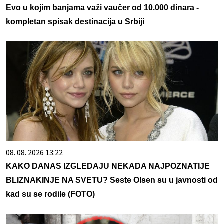
Evo u kojim banjama važi vaučer od 10.000 dinara -
kompletan spisak destinacija u Srbiji
08. 08. 2026 13:22
KAKO DANAS IZGLEDAJU NEKADA NAJPOZNATIJE
BLIZNAKINJE NA SVETU? Seste Olsen su u javnosti od
kad su se rodile (FOTO)