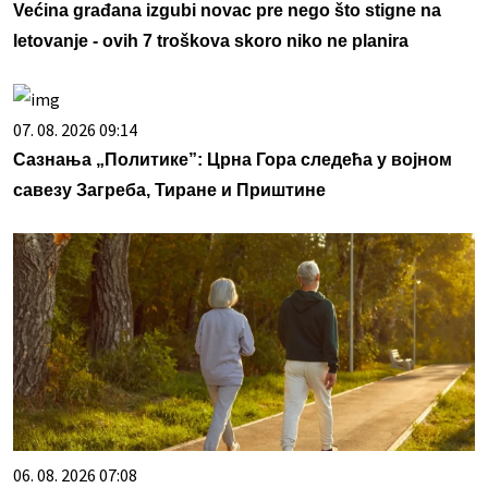
Većina građana izgubi novac pre nego što stigne na
letovanje - ovih 7 troškova skoro niko ne planira
07. 08. 2026 09:14
Сазнања „Политике”: Црна Гора следећа у војном
савезу Загреба, Тиране и Приштине
06. 08. 2026 07:08