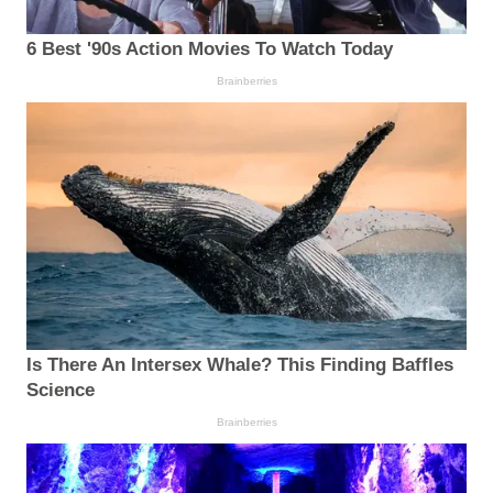
6 Best '90s Action Movies To Watch Today
Brainberries
Is There An Intersex Whale? This Finding Baffles
Science
Brainberries