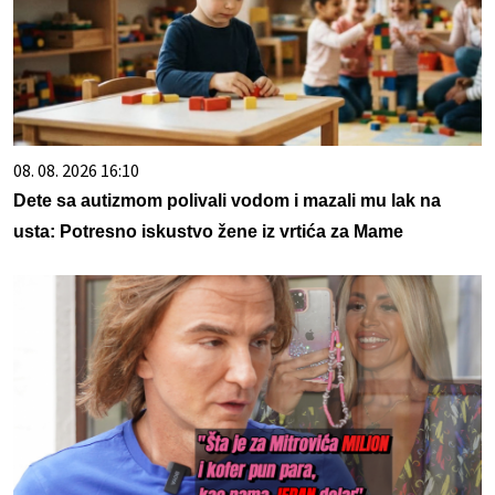
08. 08. 2026 16:10
Dete sa autizmom polivali vodom i mazali mu lak na
usta: Potresno iskustvo žene iz vrtića za Mame