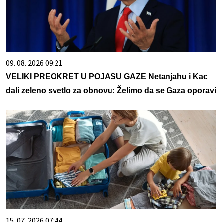
09. 08. 2026 09:21
VELIKI PREOKRET U POJASU GAZE Netanjahu i Kac
dali zeleno svetlo za obnovu: Želimo da se Gaza oporavi
15. 07. 2026 07:44