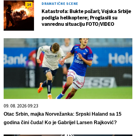
DRAMATIČNE SCENE
14
Katastrofa: Bukte požari; Vojska Srbije
podigla helikoptere; Proglasili su
vanrednu situaciju FOTO/VIDEO
09. 08. 2026 09:23
Otac Srbin, majka Norvežanka: Srpski Haland sa 15
godina čini čuda! Ko je Gabrijel Larsen Rajković?