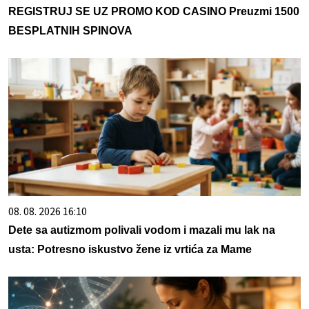
REGISTRUJ SE UZ PROMO KOD CASINO Preuzmi 1500
BESPLATNIH SPINOVA
08. 08. 2026 16:10
Dete sa autizmom polivali vodom i mazali mu lak na
usta: Potresno iskustvo žene iz vrtića za Mame