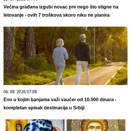
Većina građana izgubi novac pre nego što stigne na
letovanje - ovih 7 troškova skoro niko ne planira
06. 08. 2026 07:08
Evo u kojim banjama važi vaučer od 10.000 dinara -
kompletan spisak destinacija u Srbiji