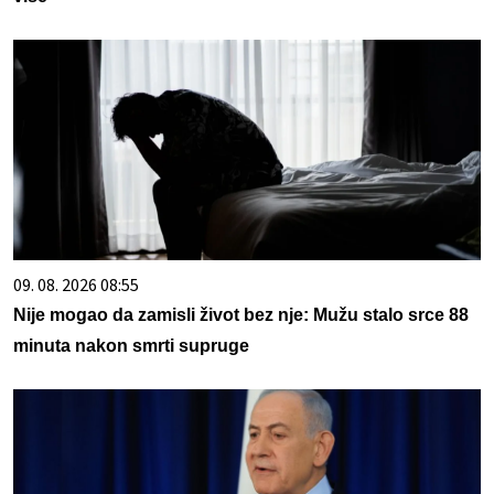
09. 08. 2026 08:55
Nije mogao da zamisli život bez nje: Mužu stalo srce 88
minuta nakon smrti supruge