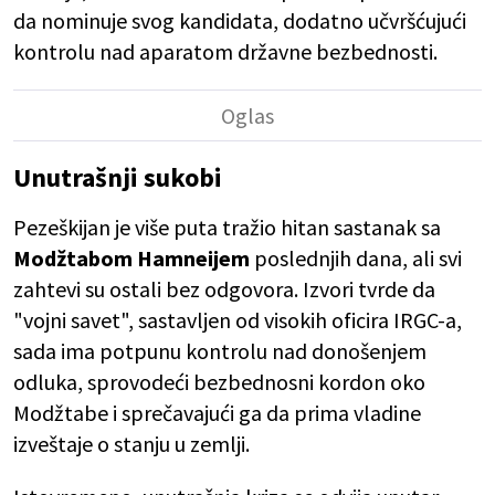
da nominuje svog kandidata, dodatno učvršćujući
kontrolu nad aparatom državne bezbednosti.
Unutrašnji sukobi
Pezeškijan je više puta tražio hitan sastanak sa
Modžtabom Hamneijem
poslednjih dana, ali svi
zahtevi su ostali bez odgovora. Izvori tvrde da
"vojni savet", sastavljen od visokih oficira IRGC-a,
sada ima potpunu kontrolu nad donošenjem
odluka, sprovodeći bezbednosni kordon oko
Modžtabe i sprečavajući ga da prima vladine
izveštaje o stanju u zemlji.