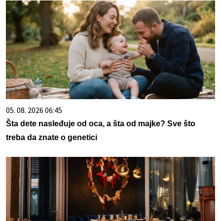
05. 08. 2026 06:45
Šta dete nasleđuje od oca, a šta od majke? Sve što
treba da znate o genetici