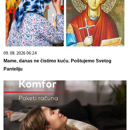
09. 08. 2026 06:24
Mame, danas ne čistimo kuću. Poštujemo Svetog
Panteliju