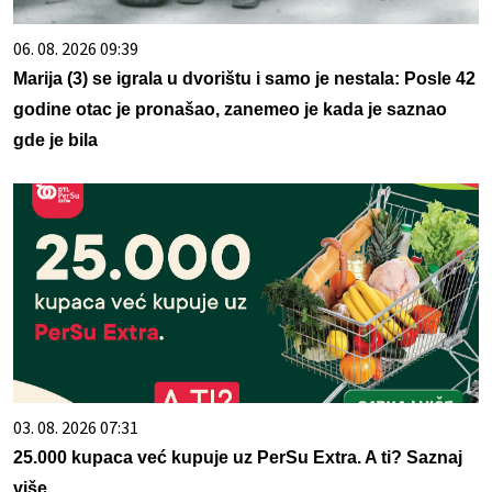
06. 08. 2026 09:39
Marija (3) se igrala u dvorištu i samo je nestala: Posle 42
godine otac je pronašao, zanemeo je kada je saznao
gde je bila
03. 08. 2026 07:31
25.000 kupaca već kupuje uz PerSu Extra. A ti? Saznaj
više