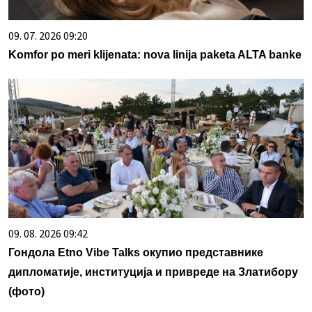
09. 07. 2026 09:20
Komfor po meri klijenata: nova linija paketa ALTA banke
09. 08. 2026 09:42
Гондола Etno Vibe Talks окупио представнике
дипломатије, институција и привреде на Златибору
(фото)