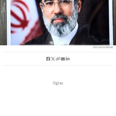
EPA/YAHYA ARHAB