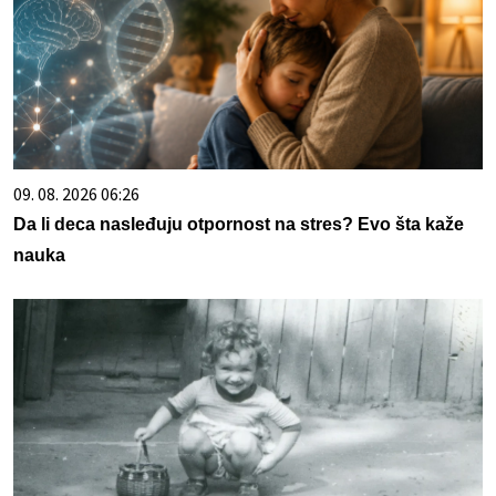
09. 08. 2026 06:26
Da li deca nasleđuju otpornost na stres? Evo šta kaže
nauka