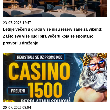
23. 07. 2026 12:47
Letnje večeri u gradu više nisu rezervisane za vikend:
Zašto sve više ljudi bira večeru koja se spontano
pretvori u druženje
20. 07. 2026 08:04