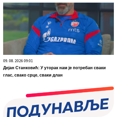
09. 08. 2026 09:01
Дејан Станковић: У уторак нам је потребан сваки
глас, свако срце, сваки длан