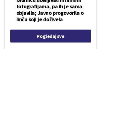
fotografijama, pa ih je sama
objavila; Javno progovorila o
linču koji je doživela
Pogledaj sve