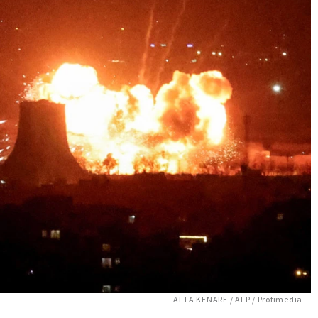
ATTA KENARE / AFP / Profimedia