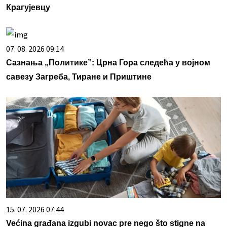
Крагујевцу
07. 08. 2026 09:14
Сазнања „Политике”: Црна Гора следећа у војном
савезу Загреба, Тиране и Приштине
15. 07. 2026 07:44
Većina građana izgubi novac pre nego što stigne na