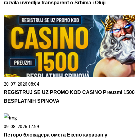
razvila uvredljiv transparent o Srbima i Oluji
20. 07. 2026 08:04
REGISTRUJ SE UZ PROMO KOD CASINO Preuzmi 1500
BESPLATNIH SPINOVA
09. 08. 2026 17:59
Петоро блокадера омета Експо караван у