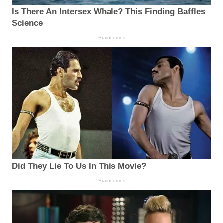
Is There An Intersex Whale? This Finding Baffles
Science
Brainberries
Did They Lie To Us In This Movie?
Brainberries