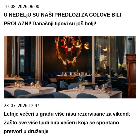
10. 08. 2026 06:00
U NEDELjU SU NAŠI PREDLOZI ZA GOLOVE BILI
PROLAZNI! Današnji tipovi su još bolji!
23. 07. 2026 12:47
Letnje večeri u gradu više nisu rezervisane za vikend:
Zašto sve više ljudi bira večeru koja se spontano
pretvori u druženje