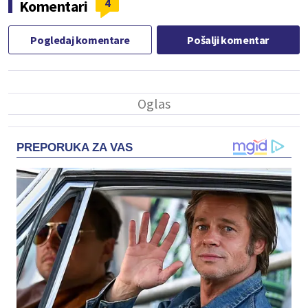
4
Komentari
Pogledaj komentare
Pošalji komentar
PREPORUKA ZA VAS