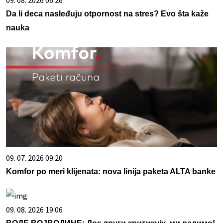
Da li deca nasleđuju otpornost na stres? Evo šta kaže
nauka
09. 07. 2026 09:20
Komfor po meri klijenata: nova linija paketa ALTA banke
09. 08. 2026 19:06