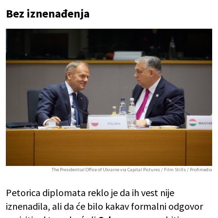
Bez iznenađenja
The Presidential Office of Ukraine via Capital Pictures / Film Stills / Profimedia
Petorica diplomata reklo je da ih vest nije
iznenadila, ali da će bilo kakav formalni odgovor