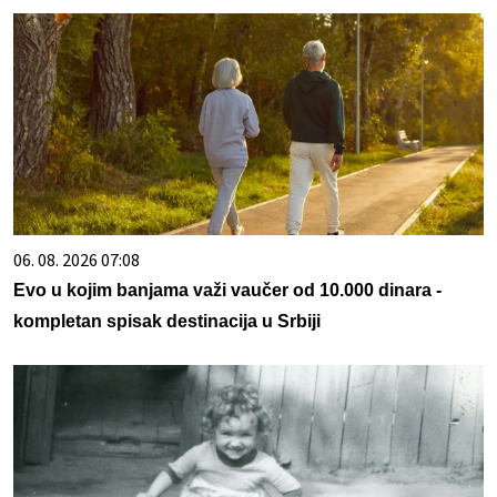
06. 08. 2026 07:08
Evo u kojim banjama važi vaučer od 10.000 dinara -
kompletan spisak destinacija u Srbiji