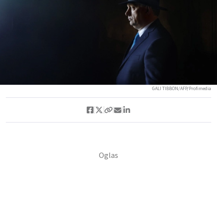
GALI TIBBON/AFP/Profimedia