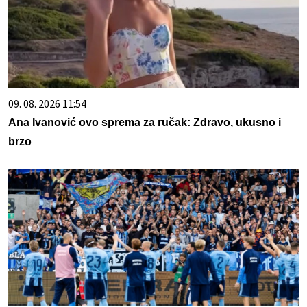
09. 08. 2026 11:54
Ana Ivanović ovo sprema za ručak: Zdravo, ukusno i
brzo