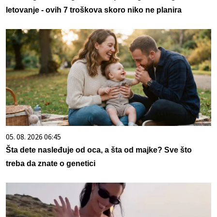
letovanje - ovih 7 troškova skoro niko ne planira
05. 08. 2026 06:45
Šta dete nasleđuje od oca, a šta od majke? Sve što
treba da znate o genetici