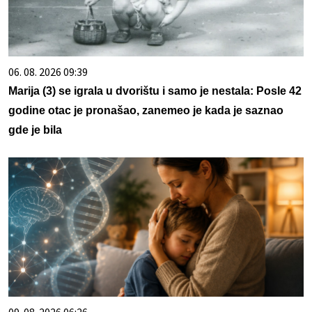
06. 08. 2026 09:39
Marija (3) se igrala u dvorištu i samo je nestala: Posle 42
godine otac je pronašao, zanemeo je kada je saznao
gde je bila
09. 08. 2026 06:26