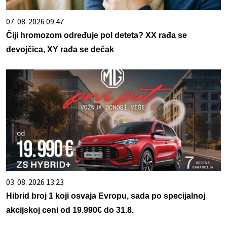
07. 08. 2026 09:47
Čiji hromozom određuje pol deteta? XX rađa se
devojčica, XY rađa se dečak
03. 08. 2026 13:23
Hibrid broj 1 koji osvaja Evropu, sada po specijalnoj
akcijskoj ceni od 19.990€ do 31.8.