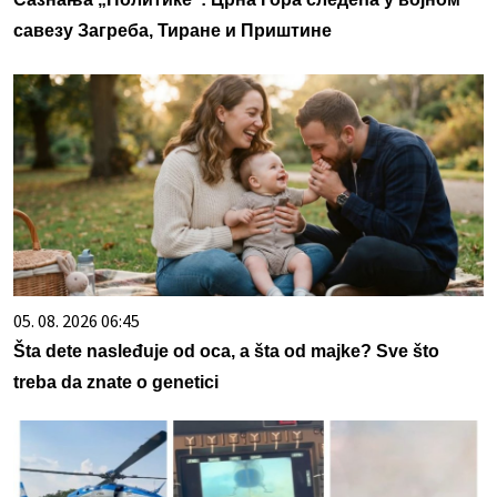
савезу Загреба, Тиране и Приштине
05. 08. 2026 06:45
Šta dete nasleđuje od oca, a šta od majke? Sve što
treba da znate o genetici