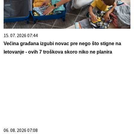
15. 07. 2026 07:44
Većina građana izgubi novac pre nego što stigne na
letovanje - ovih 7 troškova skoro niko ne planira
06. 08. 2026 07:08