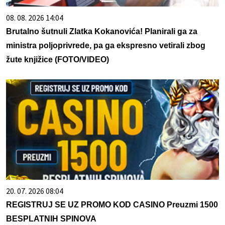
08. 08. 2026 14:04
Brutalno šutnuli Zlatka Kokanovića! Planirali ga za
ministra poljoprivrede, pa ga ekspresno vetirali zbog
žute knjižice (FOTO/VIDEO)
20. 07. 2026 08:04
REGISTRUJ SE UZ PROMO KOD CASINO Preuzmi 1500
BESPLATNIH SPINOVA