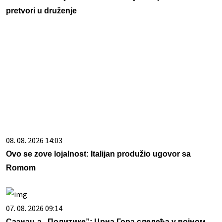
pretvori u druženje
08. 08. 2026 14:03
Ovo se zove lojalnost: Italijan produžio ugovor sa
Romom
07. 08. 2026 09:14
Сазнања „Политике”: Црна Гора следећа у војном