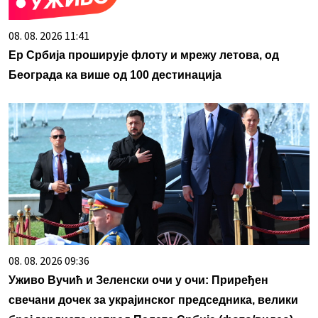
08. 08. 2026 11:41
Ер Србија проширује флоту и мрежу летова, од
Београда ка више од 100 дестинација
08. 08. 2026 09:36
Уживо Вучић и Зеленски очи у очи: Приређен
свечани дочек за украјинског председника, велики