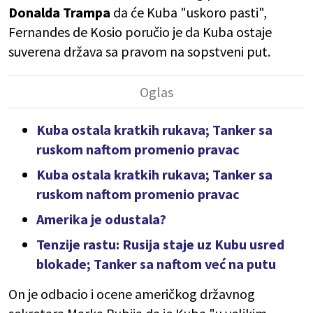
Donalda Trampa
da će Kuba "uskoro pasti",
Fernandes de Kosio poručio je da Kuba ostaje
suverena država sa pravom na sopstveni put.
Kuba ostala kratkih rukava; Tanker sa
ruskom naftom promenio pravac
Kuba ostala kratkih rukava; Tanker sa
ruskom naftom promenio pravac
Amerika je odustala?
Tenzije rastu: Rusija staje uz Kubu usred
blokade; Tanker sa naftom već na putu
On je odbacio i ocene američkog državnog