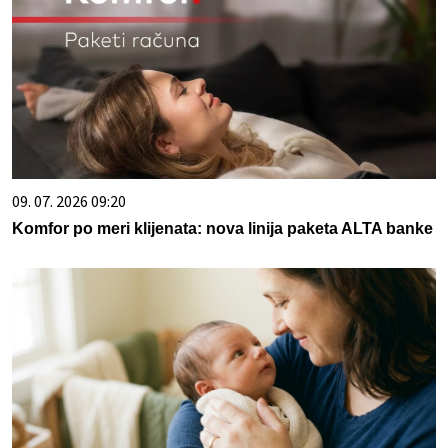
09. 07. 2026 09:20
Komfor po meri klijenata: nova linija paketa ALTA banke