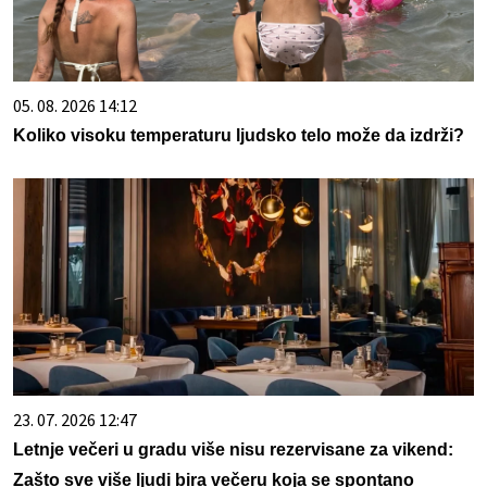
05. 08. 2026 14:12
Koliko visoku temperaturu ljudsko telo može da izdrži?
23. 07. 2026 12:47
Letnje večeri u gradu više nisu rezervisane za vikend:
Zašto sve više ljudi bira večeru koja se spontano