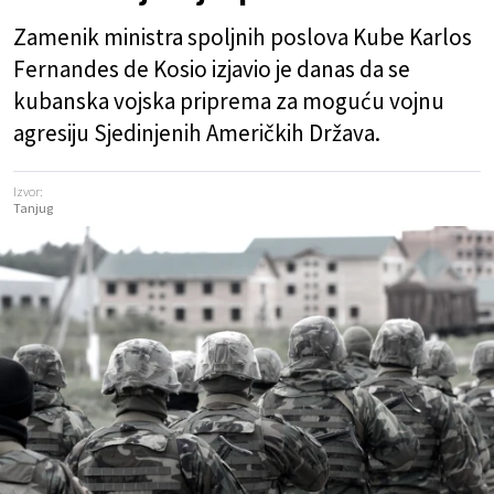
Zamenik ministra spoljnih poslova Kube Karlos
Fernandes de Kosio izjavio je danas da se
kubanska vojska priprema za moguću vojnu
agresiju Sjedinjenih Američkih Država.
Izvor:
Tanjug