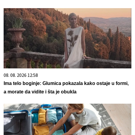
08. 08. 2026 12:58
Ima telo boginje: Glumica pokazala kako ostaje u formi,
a morate da vidite i šta je obukla