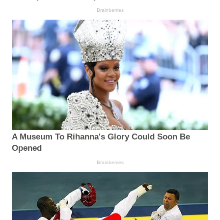
Brainberries
A Museum To Rihanna's Glory Could Soon Be
Opened
Brainberries