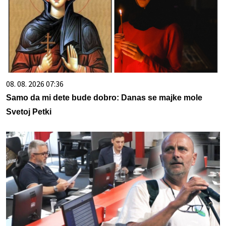
08. 08. 2026 07:36
Samo da mi dete bude dobro: Danas se majke mole
Svetoj Petki