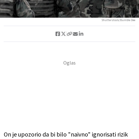
Shutterstock/Bumble Dee
On je upozorio da bi bilo "naivno" ignorisati rizik