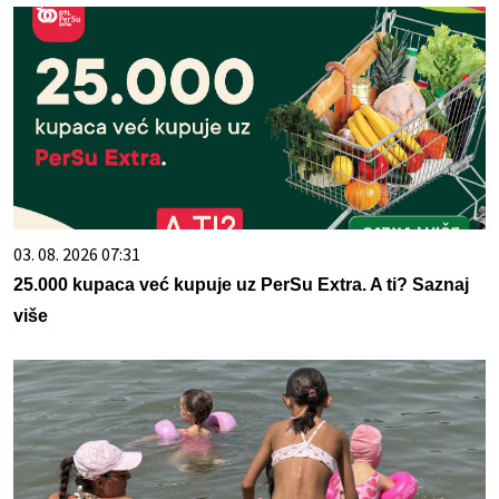
03. 08. 2026 07:31
25.000 kupaca već kupuje uz PerSu Extra. A ti? Saznaj
više