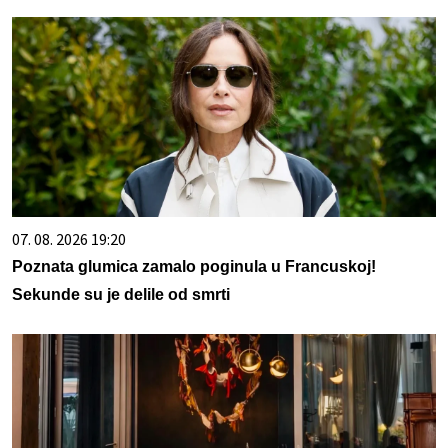
07. 08. 2026 19:20
Poznata glumica zamalo poginula u Francuskoj!
Sekunde su je delile od smrti