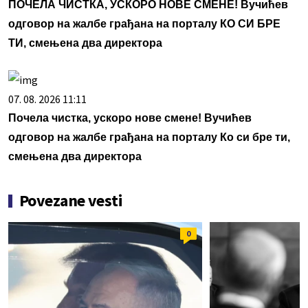
ПОЧЕЛА ЧИСТКА, УСКОРО НОВЕ СМЕНЕ! Вучићев
одговор на жалбе грађана на порталу КО СИ БРЕ
ТИ, смењена два директора
07. 08. 2026 11:11
Почела чистка, ускоро нове смене! Вучићев
одговор на жалбе грађана на порталу Ко си бре ти,
смењена два директора
Povezane vesti
0