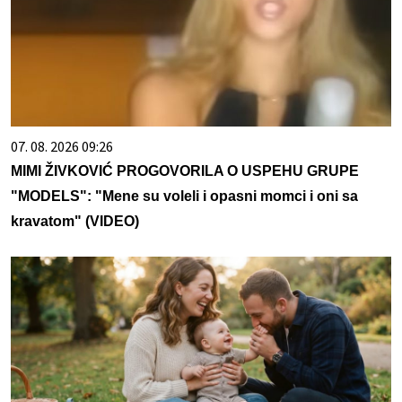
07. 08. 2026 09:26
MIMI ŽIVKOVIĆ PROGOVORILA O USPEHU GRUPE
"MODELS": "Mene su voleli i opasni momci i oni sa
kravatom" (VIDEO)