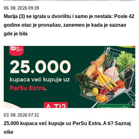
06. 08. 2026 09:39
Marija (3) se igrala u dvorištu i samo je nestala: Posle 42
godine otac je pronašao, zanemeo je kada je saznao
gde je bila
03. 08. 2026 07:31
25.000 kupaca već kupuje uz PerSu Extra. A ti? Saznaj
više