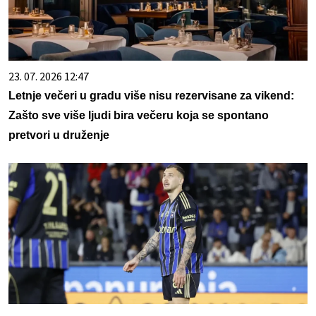
23. 07. 2026 12:47
Letnje večeri u gradu više nisu rezervisane za vikend:
Zašto sve više ljudi bira večeru koja se spontano
pretvori u druženje