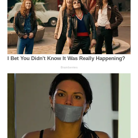
I Bet You Didn't Know It Was Really Happening?
Brainberries