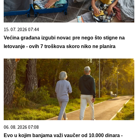
15. 07. 2026 07:44
Većina građana izgubi novac pre nego što stigne na
letovanje - ovih 7 troškova skoro niko ne planira
06. 08. 2026 07:08
Evo u kojim banjama važi vaučer od 10.000 dinara -