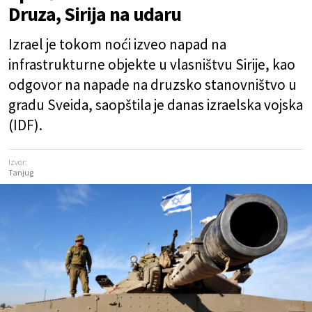
Druza, Sirija na udaru
Izrael je tokom noći izveo napad na
infrastrukturne objekte u vlasništvu Sirije, kao
odgovor na napade na druzsko stanovništvo u
gradu Sveida, saopštila je danas izraelska vojska
(IDF).
Izvor:
Tanjug