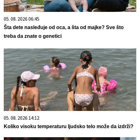
05. 08. 2026 06:45
Šta dete nasleđuje od oca, a šta od majke? Sve što
treba da znate o genetici
05. 08. 2026 14:12
Koliko visoku temperaturu ljudsko telo može da izdrži?