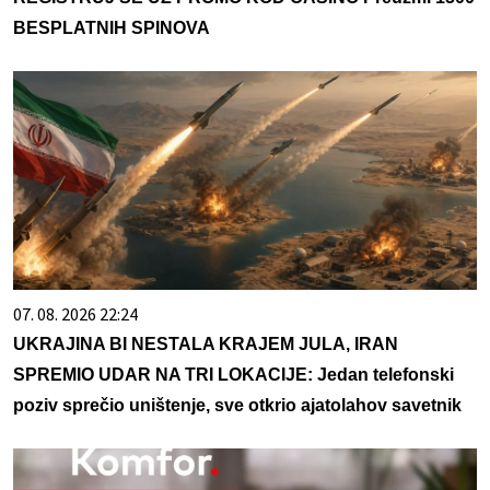
BESPLATNIH SPINOVA
07. 08. 2026 22:24
UKRAJINA BI NESTALA KRAJEM JULA, IRAN
SPREMIO UDAR NA TRI LOKACIJE: Jedan telefonski
poziv sprečio uništenje, sve otkrio ajatolahov savetnik