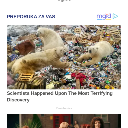
PREPORUKA ZA VAS
Scientists Happened Upon The Most Terrifying
Discovery
Brainberries