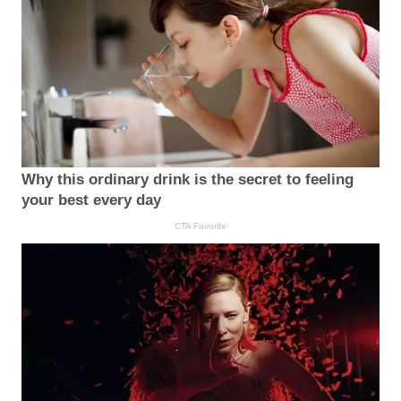
Why this ordinary drink is the secret to feeling
your best every day
CTA Favorite