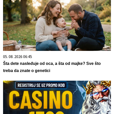
05. 08. 2026 06:45
Šta dete nasleđuje od oca, a šta od majke? Sve što
treba da znate o genetici