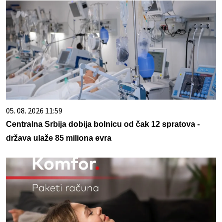
05. 08. 2026 11:59
Centralna Srbija dobija bolnicu od čak 12 spratova -
država ulaže 85 miliona evra