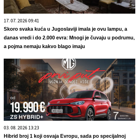
17. 07. 2026 09:41
Skoro svaka kuća u Jugoslaviji imala je ovu lampu, a
danas vredi i do 2.000 evra: Mnogi je čuvaju u podrumu,
a pojma nemaju kakvo blago imaju
03. 08. 2026 13:23
Hibrid broj 1 koji osvaja Evropu, sada po specijalnoj