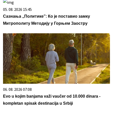
05. 08. 2026 15:45
Сазнања „Политике”: Ко је поставио замку
Митрополиту Методију у Горњем Заостру
06. 08. 2026 07:08
Evo u kojim banjama važi vaučer od 10.000 dinara -
kompletan spisak destinacija u Srbiji