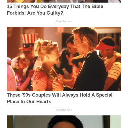
15 Things You Do Everyday That The Bible
Forbids: Are You Guilty?
Brainberries
These '90s Couples Will Always Hold A Special
Place In Our Hearts
Brainberries