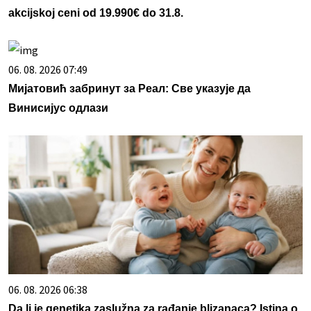
akcijskoj ceni od 19.990€ do 31.8.
06. 08. 2026 07:49
Мијатовић забринут за Реал: Све указује да
Винисијус одлази
06. 08. 2026 06:38
Da li je genetika zaslužna za rađanje blizanaca? Istina o