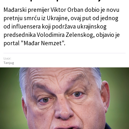
Mađarski premijer Viktor Orban dobio je novu
pretnju smrću iz Ukrajine, ovaj put od jednog
od influensera koji podržava ukrajinskog
predsednika Volodimira Zelenskog, objavio je
portal "Mađar Nemzet".
Izvor:
Tanjug