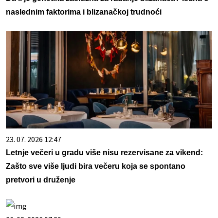
naslednim faktorima i blizanačkoj trudnoći
23. 07. 2026 12:47
Letnje večeri u gradu više nisu rezervisane za vikend:
Zašto sve više ljudi bira večeru koja se spontano
pretvori u druženje