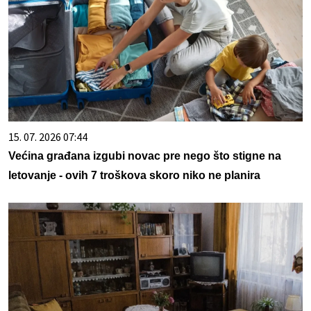
15. 07. 2026 07:44
Većina građana izgubi novac pre nego što stigne na
letovanje - ovih 7 troškova skoro niko ne planira