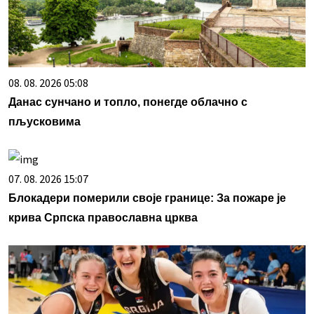
08. 08. 2026 05:08
Данас сунчано и топло, понегде облачно с
пљусковима
07. 08. 2026 15:07
Блокадери померили своје границе: За пожаре је
крива Српска православна црква