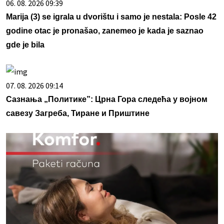
06. 08. 2026 09:39
Marija (3) se igrala u dvorištu i samo je nestala: Posle 42
godine otac je pronašao, zanemeo je kada je saznao
gde je bila
07. 08. 2026 09:14
Сазнања „Политике”: Црна Гора следећа у војном
савезу Загреба, Тиране и Приштине