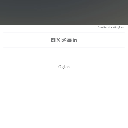
Shutterstock/tsyklon