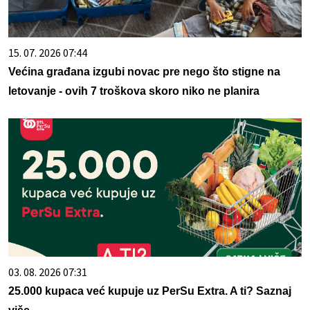
15. 07. 2026 07:44
Većina građana izgubi novac pre nego što stigne na
letovanje - ovih 7 troškova skoro niko ne planira
03. 08. 2026 07:31
25.000 kupaca već kupuje uz PerSu Extra. A ti? Saznaj