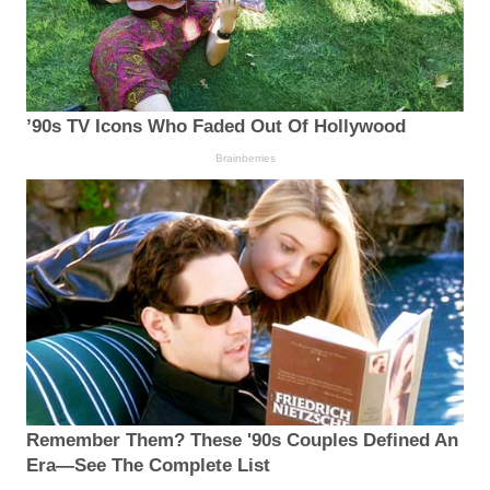
’90s TV Icons Who Faded Out Of Hollywood
Brainberries
Remember Them? These '90s Couples Defined An
Era—See The Complete List