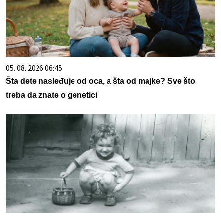
05. 08. 2026 06:45
Šta dete nasleđuje od oca, a šta od majke? Sve što
treba da znate o genetici