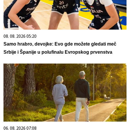
08. 08. 2026 05:20
Samo hrabro, devojke: Evo gde možete gledati meč
Srbije i Španije u polufinalu Evropskog prvenstva
06. 08. 2026 07:08