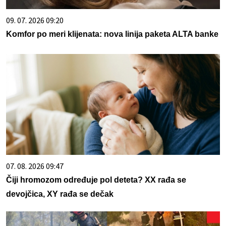
09. 07. 2026 09:20
Komfor po meri klijenata: nova linija paketa ALTA banke
07. 08. 2026 09:47
Čiji hromozom određuje pol deteta? XX rađa se
devojčica, XY rađa se dečak