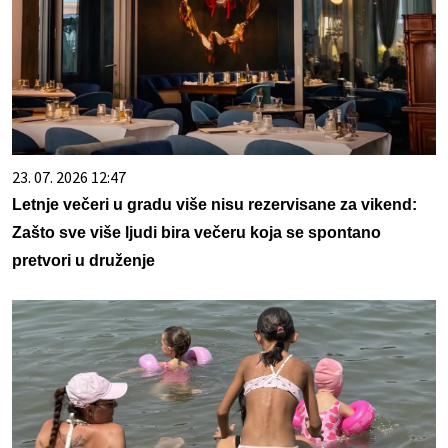
23. 07. 2026 12:47
Letnje večeri u gradu više nisu rezervisane za vikend:
Zašto sve više ljudi bira večeru koja se spontano
pretvori u druženje