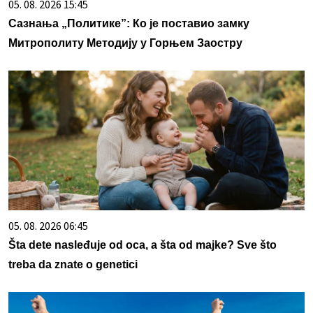
05. 08. 2026 15:45
Сазнања „Политике”: Ко је поставио замку
Митрополиту Методију у Горњем Заостру
05. 08. 2026 06:45
Šta dete nasleđuje od oca, a šta od majke? Sve što
treba da znate o genetici