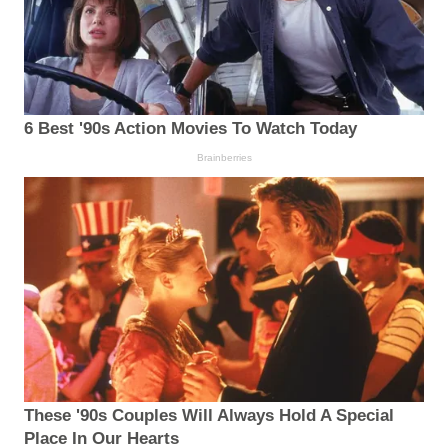
6 Best '90s Action Movies To Watch Today
Brainberries
These '90s Couples Will Always Hold A Special
Place In Our Hearts