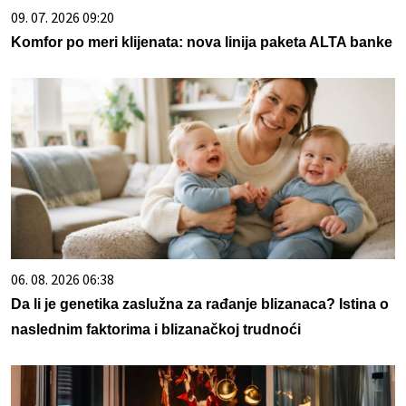
09. 07. 2026 09:20
Komfor po meri klijenata: nova linija paketa ALTA banke
06. 08. 2026 06:38
Da li je genetika zaslužna za rađanje blizanaca? Istina o
naslednim faktorima i blizanačkoj trudnoći