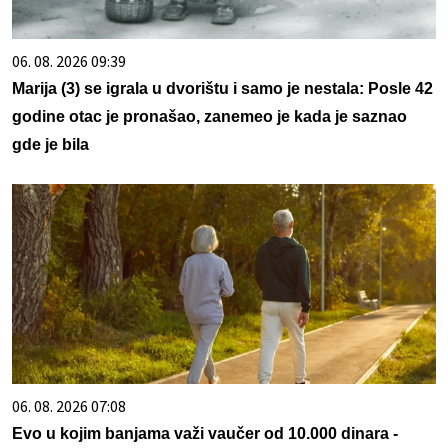
06. 08. 2026 09:39
Marija (3) se igrala u dvorištu i samo je nestala: Posle 42
godine otac je pronašao, zanemeo je kada je saznao
gde je bila
06. 08. 2026 07:08
Evo u kojim banjama važi vaučer od 10.000 dinara -