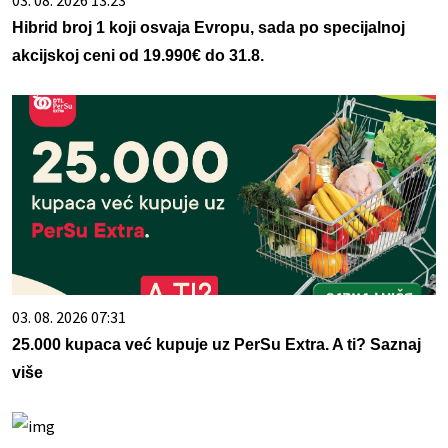
03. 08. 2026 13:23
Hibrid broj 1 koji osvaja Evropu, sada po specijalnoj
akcijskoj ceni od 19.990€ do 31.8.
03. 08. 2026 07:31
25.000 kupaca već kupuje uz PerSu Extra. A ti? Saznaj
više