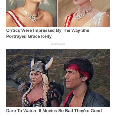
Critics Were Impressed By The Way She
Portrayed Grace Kelly
Brainberries
Dare To Watch: 6 Movies So Bad They're Good