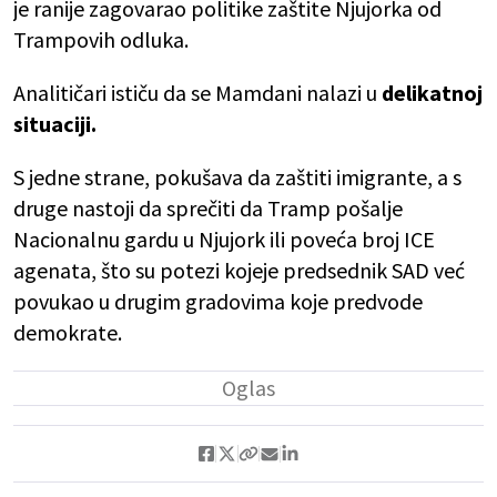
je ranije zagovarao politike zaštite Njujorka od
Trampovih odluka.
Analitičari ističu da se Mamdani nalazi u
delikatnoj
situaciji.
S jedne strane, pokušava da zaštiti imigrante, a s
druge nastoji da sprečiti da Tramp pošalje
Nacionalnu gardu u Njujork ili poveća broj ICE
agenata, što su potezi kojeje predsednik SAD već
povukao u drugim gradovima koje predvode
demokrate.