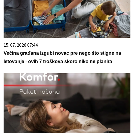
15. 07. 2026 07:44
Većina građana izgubi novac pre nego što stigne na
letovanje - ovih 7 troškova skoro niko ne planira