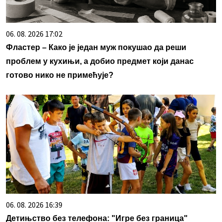
06. 08. 2026 17:02
Фластер – Како је један муж покушао да реши
проблем у кухињи, а добио предмет који данас
готово нико не примећује?
06. 08. 2026 16:39
Детињство без телефона: "Игре без граница"