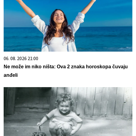
06. 08. 2026 21:00
Ne može im niko ništa: Ova 2 znaka horoskopa čuvaju
anđeli