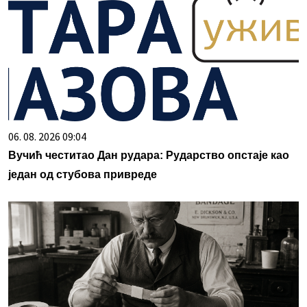
06. 08. 2026 09:04
Вучић честитао Дан рудара: Рударство опстаје као
један од стубова привреде