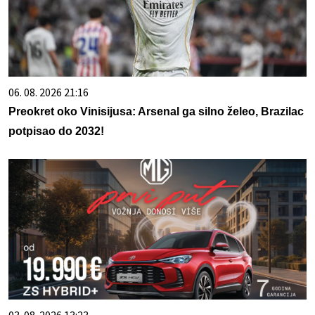
06. 08. 2026 21:16
Preokret oko Vinisijusa: Arsenal ga silno želeo, Brazilac
potpisao do 2032!