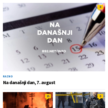
0
RAZNO
Na današnji dan, 7. avgust
15
0