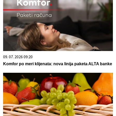
09. 07. 2026 09:20
Komfor po meri klijenata: nova linija paketa ALTA banke