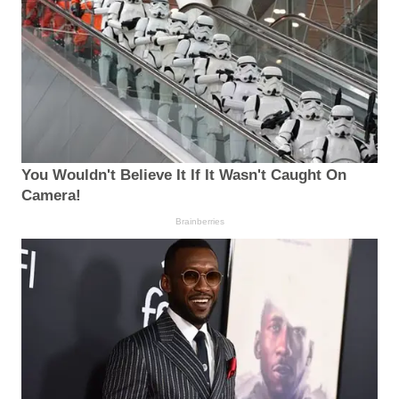
You Wouldn't Believe It If It Wasn't Caught On
Camera!
Brainberries