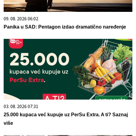
09. 08. 2026 06:02
Panika u SAD: Pentagon izdao dramatično naređenje
03. 08. 2026 07:31
25.000 kupaca već kupuje uz PerSu Extra. A ti? Saznaj
više