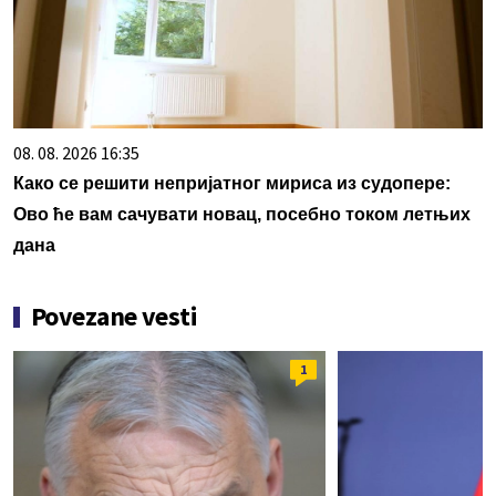
08. 08. 2026 16:35
Како се решити непријатног мириса из судопере:
Ово ће вам сачувати новац, посебно током летњих
дана
Povezane vesti
1