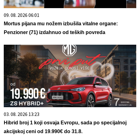
09. 08. 2026 06:01
Mortus pijana mu nožem izbušila vitalne organe:
Penzioner (71) izdahnuo od teških povreda
03. 08. 2026 13:23
Hibrid broj 1 koji osvaja Evropu, sada po specijalnoj
akcijskoj ceni od 19.990€ do 31.8.