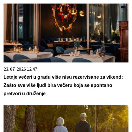
23. 07. 2026 12:47
Letnje večeri u gradu više nisu rezervisane za vikend:
Zašto sve više ljudi bira večeru koja se spontano
pretvori u druženje