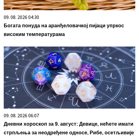
09. 08. 2026 04:30
Богата понуда на аранђеловачкој пијаци упркос
високим температурама
09. 08. 2026 06:07
Дневни хороскоп за 9. август: Девице, нећете имати
стрпљења за неодређене односе, Рибе, осетљивије