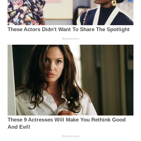
These Actors Didn't Want To Share The Spotlight
Brainberries
These 9 Actresses Will Make You Rethink Good
And Evil!
Brainberries