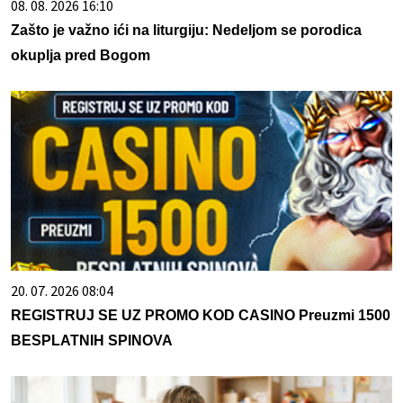
08. 08. 2026 16:10
Zašto je važno ići na liturgiju: Nedeljom se porodica
okuplja pred Bogom
20. 07. 2026 08:04
REGISTRUJ SE UZ PROMO KOD CASINO Preuzmi 1500
BESPLATNIH SPINOVA