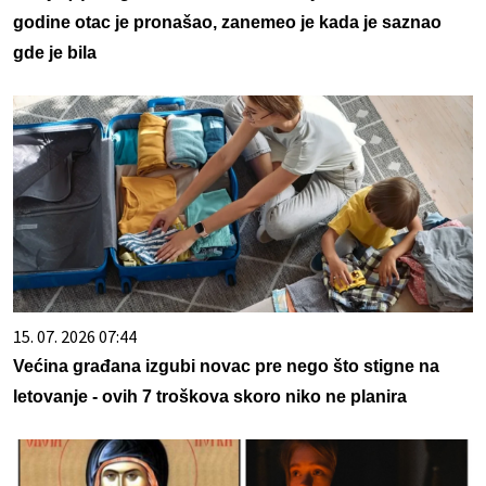
godine otac je pronašao, zanemeo je kada je saznao
gde je bila
15. 07. 2026 07:44
Većina građana izgubi novac pre nego što stigne na
letovanje - ovih 7 troškova skoro niko ne planira