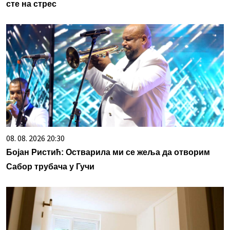
сте на стрес
08. 08. 2026 20:30
Бојан Ристић: Остварила ми се жеља да отворим
Сабор трубача у Гучи