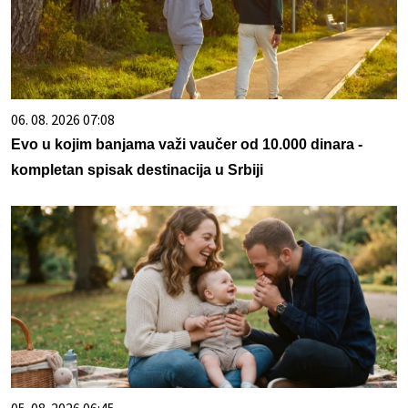
06. 08. 2026 07:08
Evo u kojim banjama važi vaučer od 10.000 dinara -
kompletan spisak destinacija u Srbiji