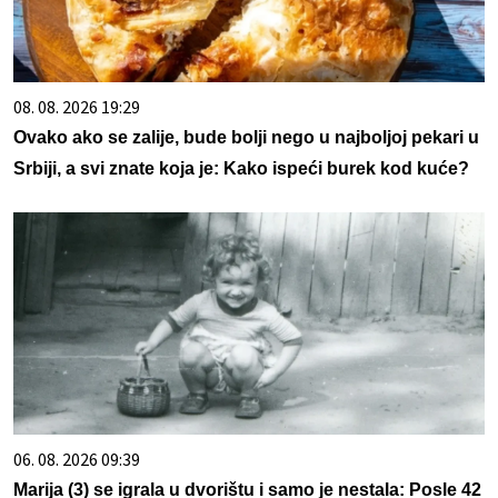
08. 08. 2026 19:29
Ovako ako se zalije, bude bolji nego u najboljoj pekari u
Srbiji, a svi znate koja je: Kako ispeći burek kod kuće?
06. 08. 2026 09:39
Marija (3) se igrala u dvorištu i samo je nestala: Posle 42