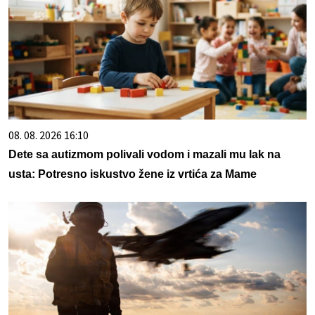
08. 08. 2026 16:10
Dete sa autizmom polivali vodom i mazali mu lak na
usta: Potresno iskustvo žene iz vrtića za Mame