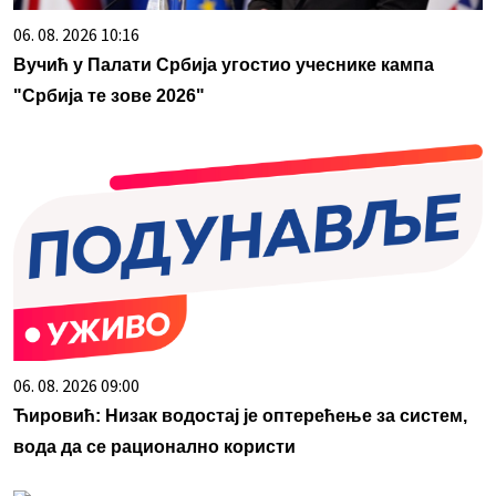
06. 08. 2026 10:16
Вучић у Палати Србија угостио учеснике кампа
"Србија те зове 2026"
06. 08. 2026 09:00
Ћировић: Низак водостај је оптерећење за систем,
вода да се рационално користи