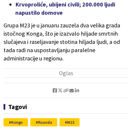
Krvoproliće, ubijeni civili; 200.000 ljudi
napustilo domove
Grupa M23 je u januaru zauzela dva velika grada
istočnog Konga, što je izazvalo hiljade smrtnih
slučajeva i raseljavanje stotina hiljada ljudi, a od
tada radi na uspostavljanju paralelne
administracije u regionu.
Tagovi
Kongo
Ruanda
M23