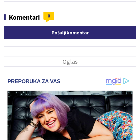
0
Komentari
Pošalji komentar
PREPORUKA ZA VAS