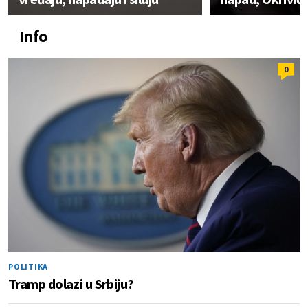
Info
0
POLITIKA
Tramp dolazi u Srbiju?