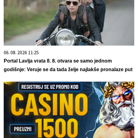
06. 08. 2026 11:25
Portal Lavlja vrata 8. 8. otvara se samo jednom
godišnje: Veruje se da tada želje najlakše pronalaze put