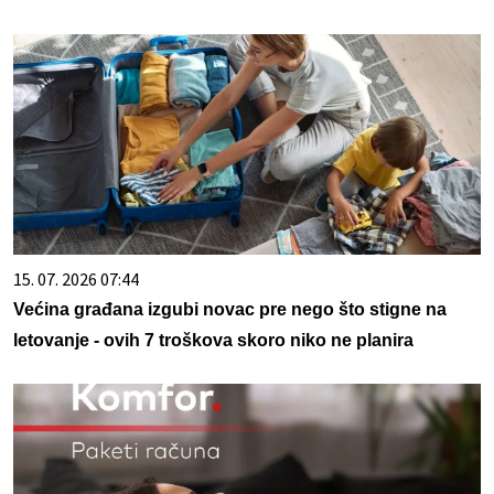
15. 07. 2026 07:44
Većina građana izgubi novac pre nego što stigne na
letovanje - ovih 7 troškova skoro niko ne planira