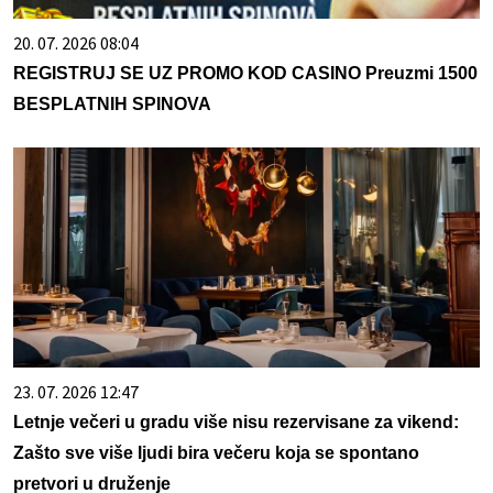
20. 07. 2026 08:04
REGISTRUJ SE UZ PROMO KOD CASINO Preuzmi 1500
BESPLATNIH SPINOVA
23. 07. 2026 12:47
Letnje večeri u gradu više nisu rezervisane za vikend:
Zašto sve više ljudi bira večeru koja se spontano
pretvori u druženje