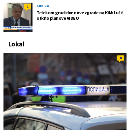
SRBIJA
1
Telekom gradi dve nove zgrade na KiM: Lučić
otkrio planove VIDEO
Lokal
0