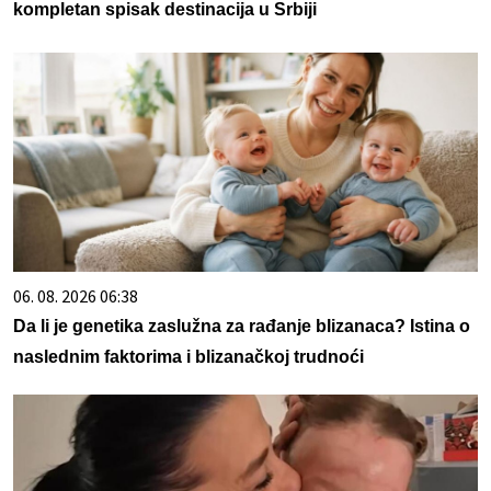
kompletan spisak destinacija u Srbiji
06. 08. 2026 06:38
Da li je genetika zaslužna za rađanje blizanaca? Istina o
naslednim faktorima i blizanačkoj trudnoći