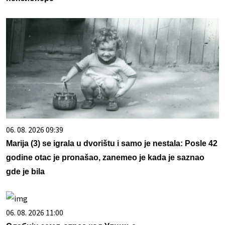
06. 08. 2026 09:39
Marija (3) se igrala u dvorištu i samo je nestala: Posle 42
godine otac je pronašao, zanemeo je kada je saznao
gde je bila
06. 08. 2026 11:00