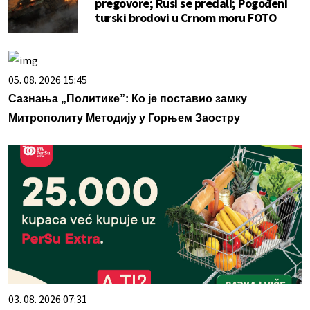
pregovore; Rusi se predali; Pogođeni
turski brodovi u Crnom moru FOTO
05. 08. 2026 15:45
Сазнања „Политике”: Ко је поставио замку
Митрополиту Методију у Горњем Заостру
03. 08. 2026 07:31