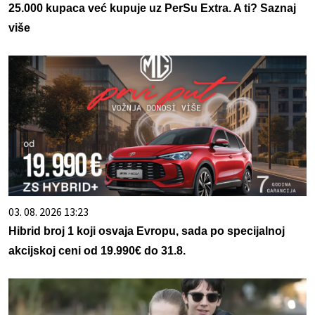
25.000 kupaca već kupuje uz PerSu Extra. A ti? Saznaj
više
03. 08. 2026 13:23
Hibrid broj 1 koji osvaja Evropu, sada po specijalnoj
akcijskoj ceni od 19.990€ do 31.8.