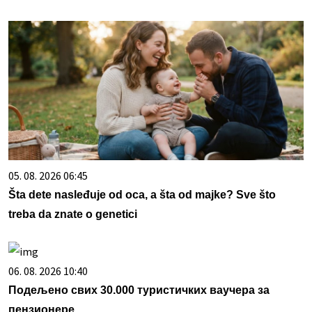
05. 08. 2026 06:45
Šta dete nasleđuje od oca, a šta od majke? Sve što
treba da znate o genetici
06. 08. 2026 10:40
Подељено свих 30.000 туристичких ваучера за
пензионере