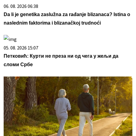
06. 08. 2026 06:38
Da li je genetika zaslužna za rađanje blizanaca? Istina o
naslednim faktorima i blizanačkoj trudnoći
05. 08. 2026 15:07
Петковић: Курти не преза ни од чега у жељи да
сломи Србе