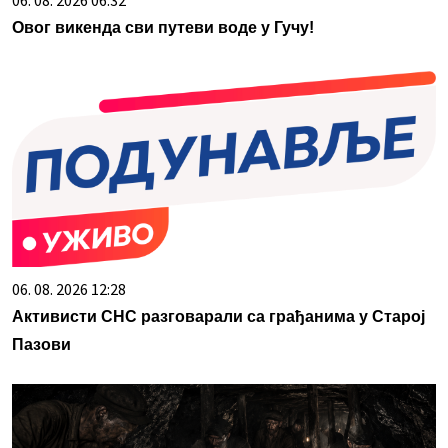
06. 08. 2026 06:32
Овог викенда сви путеви воде у Гучу!
06. 08. 2026 12:28
Активисти СНС разговарали са грађанима у Старој
Пазови