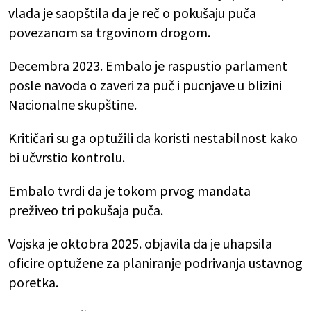
vlada je saopštila da je reč o pokušaju puča
povezanom sa trgovinom drogom.
Decembra 2023. Embalo je raspustio parlament
posle navoda o zaveri za puč i pucnjave u blizini
Nacionalne skupštine.
Kritičari su ga optužili da koristi nestabilnost kako
bi učvrstio kontrolu.
Embalo tvrdi da je tokom prvog mandata
preživeo tri pokušaja puča.
Vojska je oktobra 2025. objavila da je uhapsila
oficire optužene za planiranje podrivanja ustavnog
poretka.