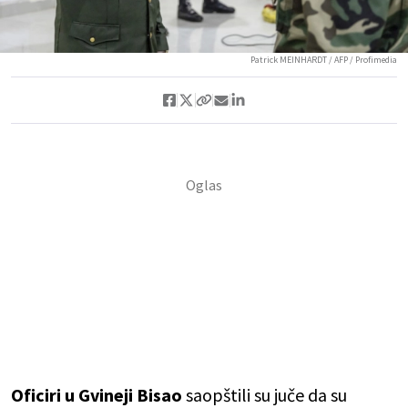
Patrick MEINHARDT / AFP / Profimedia
Oficiri u Gvineji Bisao
saopštili su juče da su