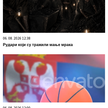
06. 08. 2026 12:38
Рудари који су тражили мање мрака
06. 08. 2026 12:00