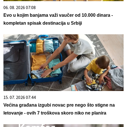
06. 08. 2026 07:08
Evo u kojim banjama važi vaučer od 10.000 dinara -
kompletan spisak destinacija u Srbiji
15. 07. 2026 07:44
Većina građana izgubi novac pre nego što stigne na
letovanje - ovih 7 troškova skoro niko ne planira