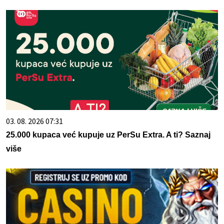
03. 08. 2026 07:31
25.000 kupaca već kupuje uz PerSu Extra. A ti? Saznaj
više