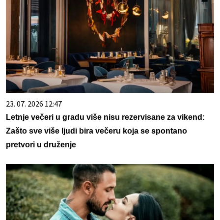
23. 07. 2026 12:47
Letnje večeri u gradu više nisu rezervisane za vikend:
Zašto sve više ljudi bira večeru koja se spontano
pretvori u druženje