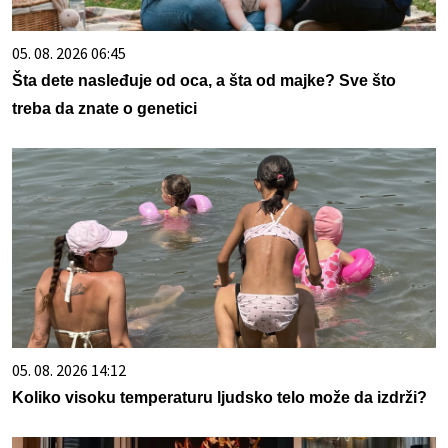
05. 08. 2026 06:45
Šta dete nasleđuje od oca, a šta od majke? Sve što
treba da znate o genetici
05. 08. 2026 14:12
Koliko visoku temperaturu ljudsko telo može da izdrži?