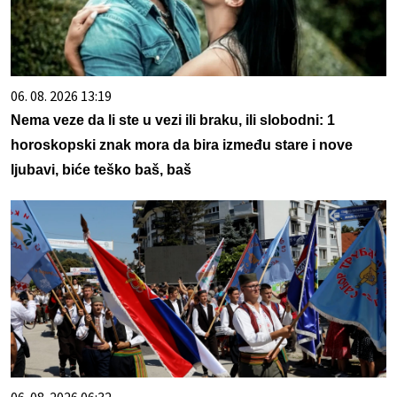
06. 08. 2026 13:19
Nema veze da li ste u vezi ili braku, ili slobodni: 1
horoskopski znak mora da bira između stare i nove
ljubavi, biće teško baš, baš