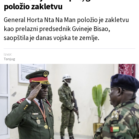
položio zakletvu
General Horta Nta Na Man položio je zakletvu
kao prelazni predsednik Gvineje Bisao,
saopštila je danas vojska te zemlje.
Izvor:
Tanjug