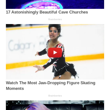
17 Astonishingly Beautiful Cave Churches
Brainberries
Watch The Most Jaw‑Dropping Figure Skating
Moments
Brainberries