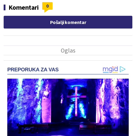
0
Komentari
Pošalji komentar
PREPORUKA ZA VAS