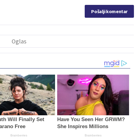
Pošalji komentar
th Will Finally Set
Have You Seen Her GRWM?
arano Free
She Inspires Millions
Brainberries
Brainberries