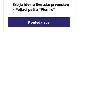
Srbija ide na Svetsko prvenstvo
– Poljaci pali u "Pioniru"
Pogledaj sve