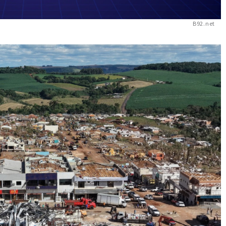
B92.net