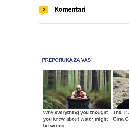
Komentari
0
PREPORUKA ZA VAS
Why everything you thought
The Tru
you knew about water might
Gina C
be wrong