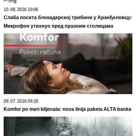
10. 08. 2026 10:06
Слаба посета блокадерској трибини у Аранђеловцу:
Микрофон утихнуо пред празним столицама
09. 07. 2026 09:20
Komfor po meri klijenata: nova linija paketa ALTA banke