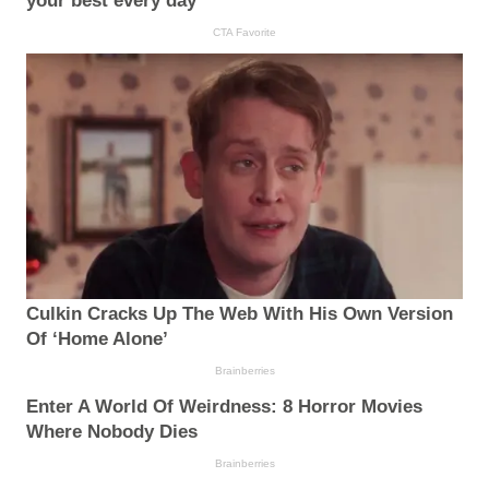
your best every day
CTA Favorite
Culkin Cracks Up The Web With His Own Version
Of ‘Home Alone’
Brainberries
Enter A World Of Weirdness: 8 Horror Movies
Where Nobody Dies
Brainberries