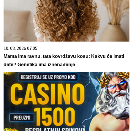
10. 08. 2026 07:05
Mama ima ravnu, tata kovrdžavu kosu: Kakvu će imati
dete? Genetika ima iznenađenje