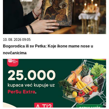
10. 08. 2026 09:05
Bogorodica ili sv Petka: Koje ikone mame nose u
novčanicima