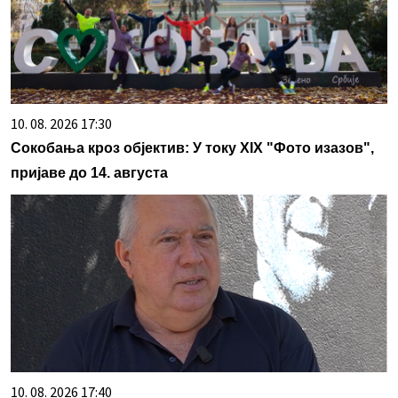
10. 08. 2026 17:30
Сокобања кроз објектив: У току XIX "Фото изазов",
пријаве до 14. августа
10. 08. 2026 17:40