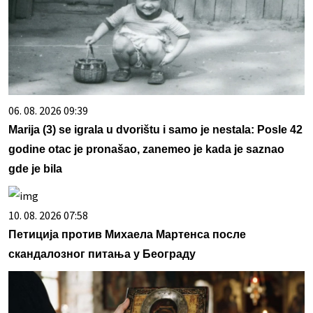
06. 08. 2026 09:39
Marija (3) se igrala u dvorištu i samo je nestala: Posle 42
godine otac je pronašao, zanemeo je kada je saznao
gde je bila
10. 08. 2026 07:58
Петиција против Михаела Мартенса после
скандалозног питања у Београду