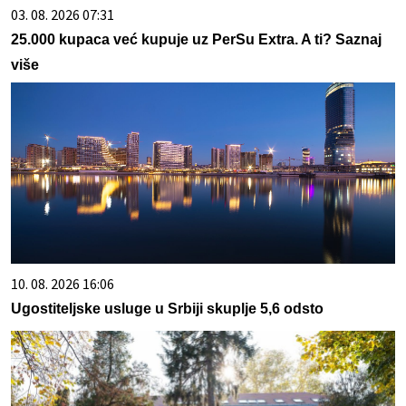
03. 08. 2026 07:31
25.000 kupaca već kupuje uz PerSu Extra. A ti? Saznaj
više
10. 08. 2026 16:06
Ugostiteljske usluge u Srbiji skuplje 5,6 odsto