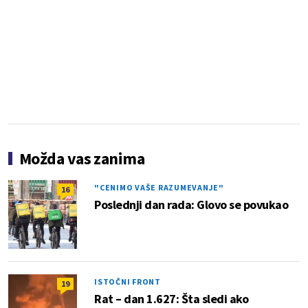
Možda vas zanima
"CENIMO VAŠE RAZUMEVANJE"
16
Poslednji dan rada: Glovo se povukao
ISTOČNI FRONT
19
Rat – dan 1.627: Šta sledi ako