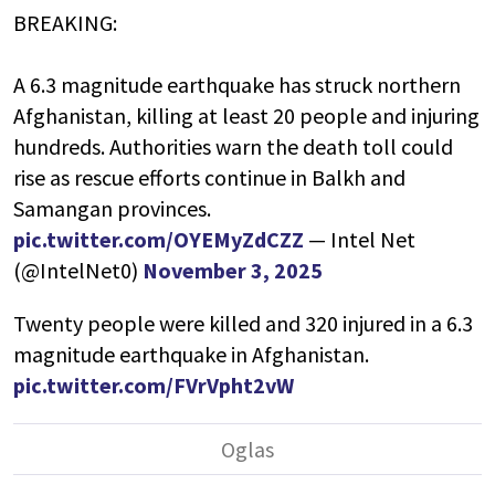
BREAKING:
A 6.3 magnitude earthquake has struck northern
Afghanistan, killing at least 20 people and injuring
hundreds. Authorities warn the death toll could
rise as rescue efforts continue in Balkh and
Samangan provinces.
pic.twitter.com/OYEMyZdCZZ
— Intel Net
(@IntelNet0)
November 3, 2025
Twenty people were killed and 320 injured in a 6.3
magnitude earthquake in Afghanistan.
pic.twitter.com/FVrVpht2vW