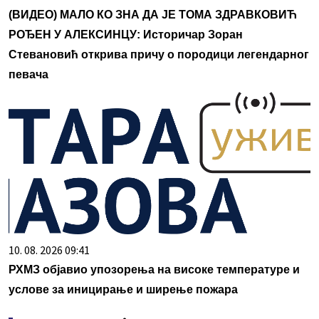
(ВИДЕО) МАЛО КО ЗНА ДА ЈЕ ТОМА ЗДРАВКОВИЋ
РОЂЕН У АЛЕКСИНЦУ: Историчар Зоран
Стевановић открива причу о породици легендарног
певача
10. 08. 2026 09:41
РХМЗ објавио упозорења на високе температуре и
услове за иницирање и ширење пожара