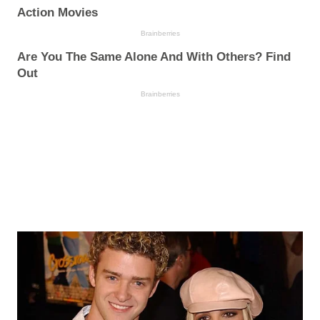
Action Movies
Brainberries
Are You The Same Alone And With Others? Find
Out
Brainberries