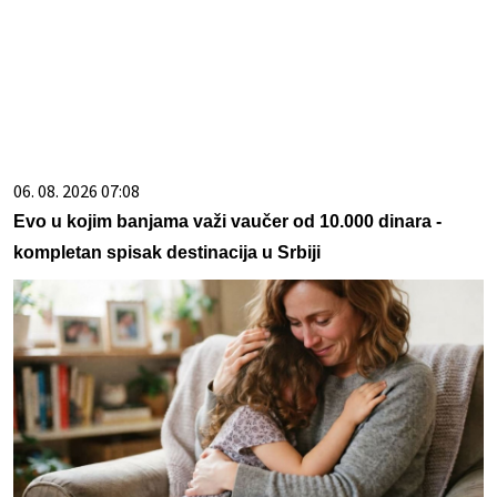
06. 08. 2026 07:08
Evo u kojim banjama važi vaučer od 10.000 dinara -
kompletan spisak destinacija u Srbiji