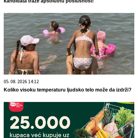
kandidata traže apsolutnu poslušnost!
05. 08. 2026 14:12
Koliko visoku temperaturu ljudsko telo može da izdrži?