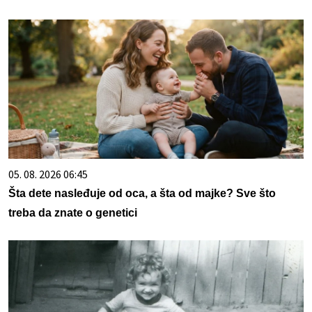
05. 08. 2026 06:45
Šta dete nasleđuje od oca, a šta od majke? Sve što
treba da znate o genetici