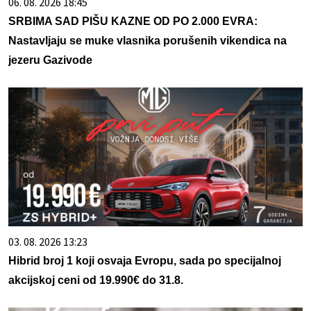
06. 08. 2026 18:45
SRBIMA SAD PIŠU KAZNE OD PO 2.000 EVRA:
Nastavljaju se muke vlasnika porušenih vikendica na
jezeru Gazivode
03. 08. 2026 13:23
Hibrid broj 1 koji osvaja Evropu, sada po specijalnoj
akcijskoj ceni od 19.990€ do 31.8.