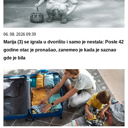
06. 08. 2026 09:39
Marija (3) se igrala u dvorištu i samo je nestala: Posle 42
godine otac je pronašao, zanemeo je kada je saznao
gde je bila