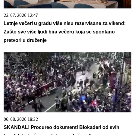
23. 07. 2026 12:47
Letnje večeri u gradu više nisu rezervisane za vikend:
Zašto sve više ljudi bira večeru koja se spontano
pretvori u druženje
06. 08. 2026 18:32
SKANDAL! Procureo dokument! Blokaderi od svih