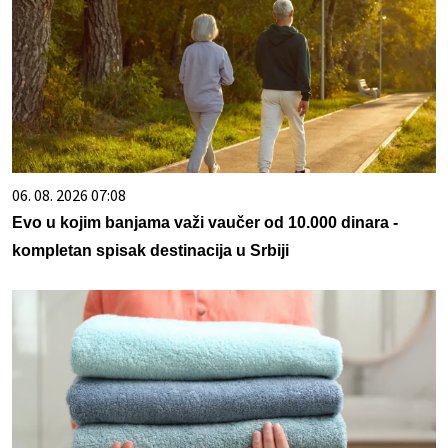
06. 08. 2026 07:08
Evo u kojim banjama važi vaučer od 10.000 dinara -
kompletan spisak destinacija u Srbiji