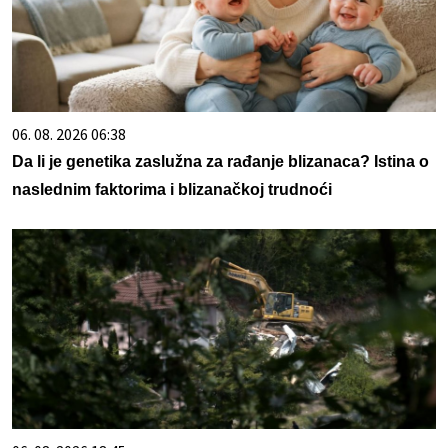
06. 08. 2026 06:38
Da li je genetika zaslužna za rađanje blizanaca? Istina o
naslednim faktorima i blizanačkoj trudnoći