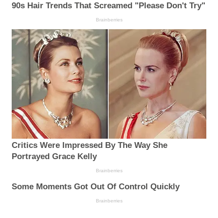
90s Hair Trends That Screamed "Please Don't Try"
Brainberries
Critics Were Impressed By The Way She
Portrayed Grace Kelly
Brainberries
Some Moments Got Out Of Control Quickly
Brainberries