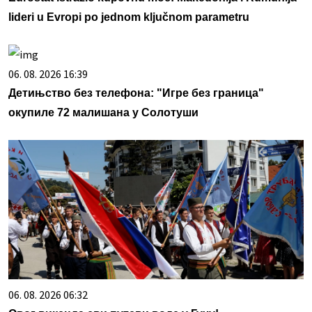
lideri u Evropi po jednom ključnom parametru
06. 08. 2026 16:39
Детињство без телефона: "Игре без граница"
окупиле 72 малишана у Солотуши
06. 08. 2026 06:32