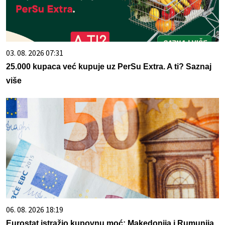
03. 08. 2026 07:31
25.000 kupaca već kupuje uz PerSu Extra. A ti? Saznaj
više
06. 08. 2026 18:19
Eurostat istražio kupovnu moć: Makedonija i Rumunija