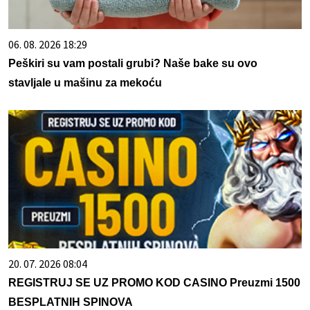
06. 08. 2026 18:29
Peškiri su vam postali grubi? Naše bake su ovo
stavljale u mašinu za mekoću
20. 07. 2026 08:04
REGISTRUJ SE UZ PROMO KOD CASINO Preuzmi 1500
BESPLATNIH SPINOVA