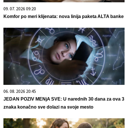
09. 07. 2026 09:20
Komfor po meri klijenata: nova linija paketa ALTA banke
06. 08. 2026 20:45
JEDAN POZIV MENjA SVE: U narednih 30 dana za ova 3
znaka konačno sve dolazi na svoje mesto