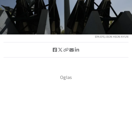
EPA-EFE/JEON HEON-KYUN