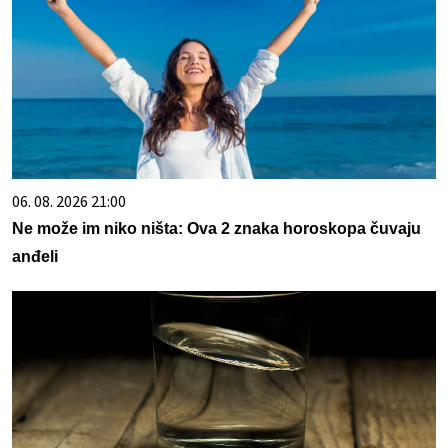
06. 08. 2026 21:00
Ne može im niko ništa: Ova 2 znaka horoskopa čuvaju
anđeli