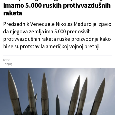
Imamo 5.000 ruskih protivvazdušnih
raketa
Predsednik Venecuele Nikolas Maduro je izjavio
da njegova zemlja ima 5.000 prenosivih
protivvazdušnih raketa ruske proizvodnje kako
bi se suprotstavila američkoj vojnoj pretnji.
Izvor:
Tanjug