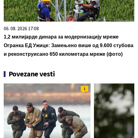
06. 08. 2026 17:08
1,2 милијарде динара за модернизацију мреже
Огранка ЕД Ужице: Замењено више од 9.600 стубова
и реконструисано 650 километара мреже (фото)
Povezane vesti
1