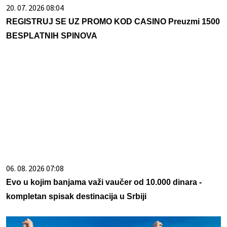
20. 07. 2026 08:04
REGISTRUJ SE UZ PROMO KOD CASINO Preuzmi 1500
BESPLATNIH SPINOVA
06. 08. 2026 07:08
Evo u kojim banjama važi vaučer od 10.000 dinara -
kompletan spisak destinacija u Srbiji