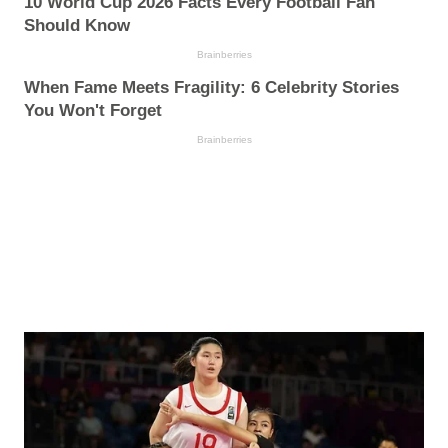
10 World Cup 2026 Facts Every Football Fan
Should Know
Brainberries
When Fame Meets Fragility: 6 Celebrity Stories
You Won't Forget
Brainberries