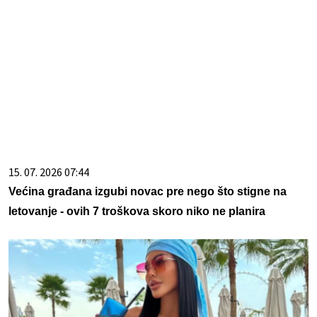
15. 07. 2026 07:44
Većina građana izgubi novac pre nego što stigne na
letovanje - ovih 7 troškova skoro niko ne planira