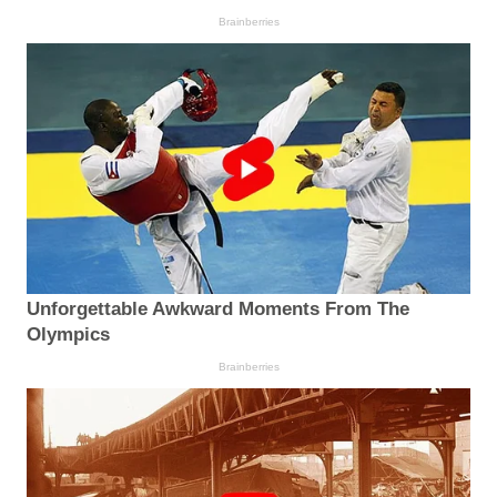
Brainberries
Unforgettable Awkward Moments From The
Olympics
Brainberries