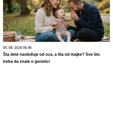
05. 08. 2026 06:45
Šta dete nasleđuje od oca, a šta od majke? Sve što
treba da znate o genetici