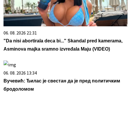
06. 08. 2026 21:31
"Da nisi abortirala deca bi..." Skandal pred kamerama,
Asminova majka sramno izvređala Maju (VIDEO)
06. 08. 2026 13:34
Вучевић: Ђилас је свестан да је пред политичким
бродоломом