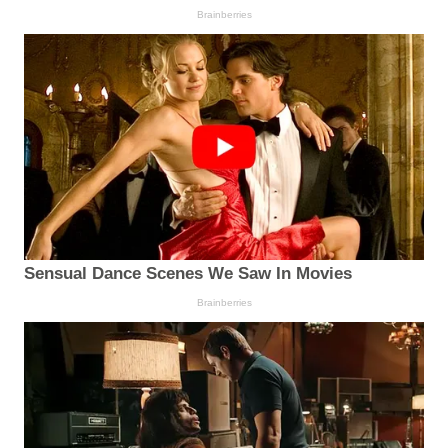
Brainberries
Sensual Dance Scenes We Saw In Movies
Brainberries