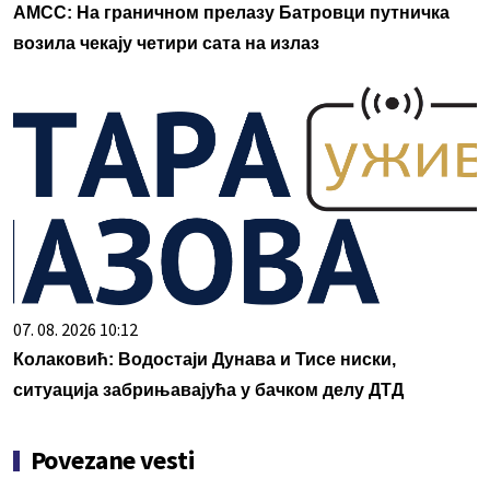
АМСС: На граничном прелазу Батровци путничка
возила чекају четири сата на излаз
07. 08. 2026 10:12
Колаковић: Водостаји Дунава и Тисе ниски,
ситуација забрињавајућа у бачком делу ДТД
Povezane vesti