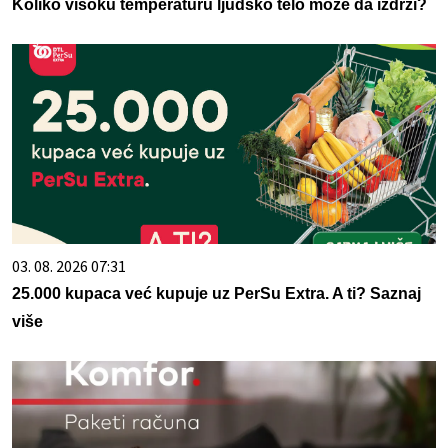
Koliko visoku temperaturu ljudsko telo može da izdrži?
03. 08. 2026 07:31
25.000 kupaca već kupuje uz PerSu Extra. A ti? Saznaj
više