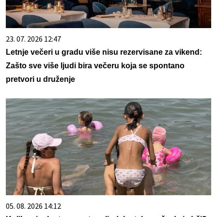
23. 07. 2026 12:47
Letnje večeri u gradu više nisu rezervisane za vikend:
Zašto sve više ljudi bira večeru koja se spontano
pretvori u druženje
05. 08. 2026 14:12