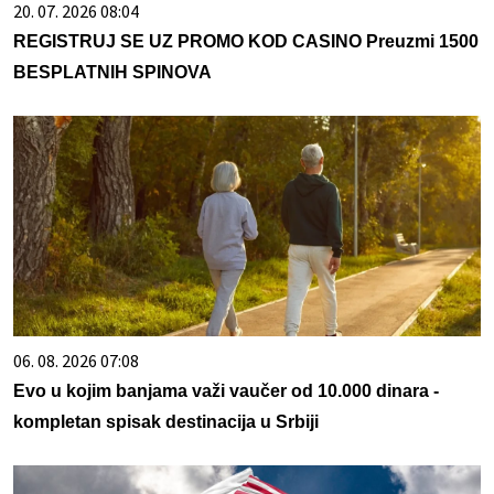
20. 07. 2026 08:04
REGISTRUJ SE UZ PROMO KOD CASINO Preuzmi 1500
BESPLATNIH SPINOVA
06. 08. 2026 07:08
Evo u kojim banjama važi vaučer od 10.000 dinara -
kompletan spisak destinacija u Srbiji