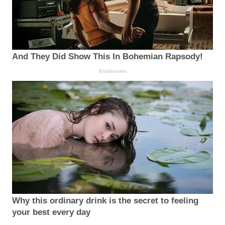
And They Did Show This In Bohemian Rapsody!
Brainberries
Why this ordinary drink is the secret to feeling
your best every day