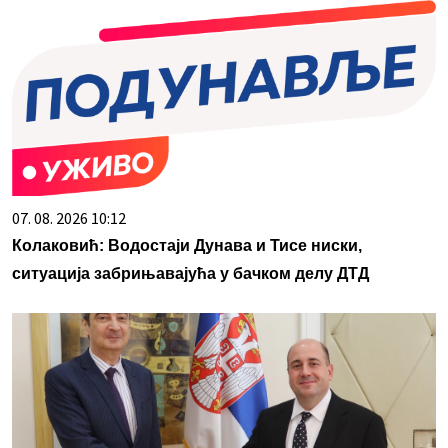
07. 08. 2026 10:12
Колаковић: Водостаји Дунава и Тисе ниски,
ситуација забрињавајућа у бачком делу ДТД