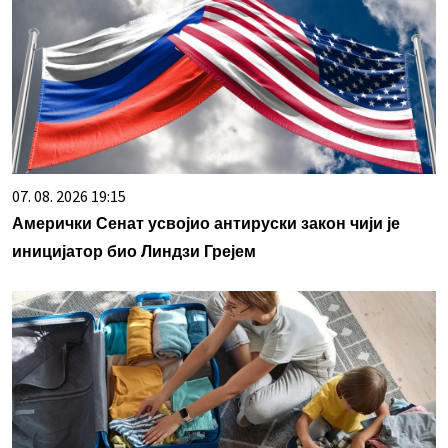
07. 08. 2026 19:15
Амерички Сенат усвојио антируски закон чији је
иницијатор био Линдзи Грејем