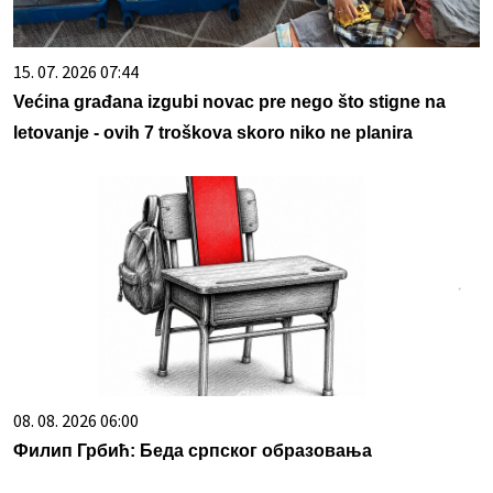
15. 07. 2026 07:44
Većina građana izgubi novac pre nego što stigne na
letovanje - ovih 7 troškova skoro niko ne planira
08. 08. 2026 06:00
Филип Грбић: Беда српског образовања