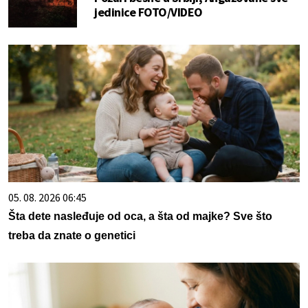
jedinice FOTO/VIDEO
05. 08. 2026 06:45
Šta dete nasleđuje od oca, a šta od majke? Sve što
treba da znate o genetici