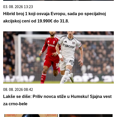
03. 08. 2026 13:23
Hibrid broj 1 koji osvaja Evropu, sada po specijalnoj
akcijskoj ceni od 19.990€ do 31.8.
08. 08. 2026 08:42
Lakše se diše: Priliv novca stiže u Humsku! Sjajna vest
za crno-bele