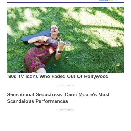
’90s TV Icons Who Faded Out Of Hollywood
Brainberries
Sensational Seductress: Demi Moore's Most
Scandalous Performances
Brainberries