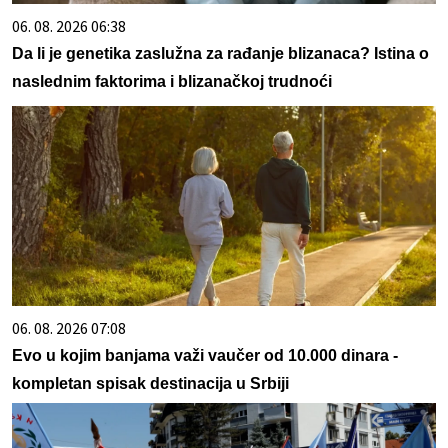
06. 08. 2026 06:38
Da li je genetika zaslužna za rađanje blizanaca? Istina o
naslednim faktorima i blizanačkoj trudnoći
06. 08. 2026 07:08
Evo u kojim banjama važi vaučer od 10.000 dinara -
kompletan spisak destinacija u Srbiji