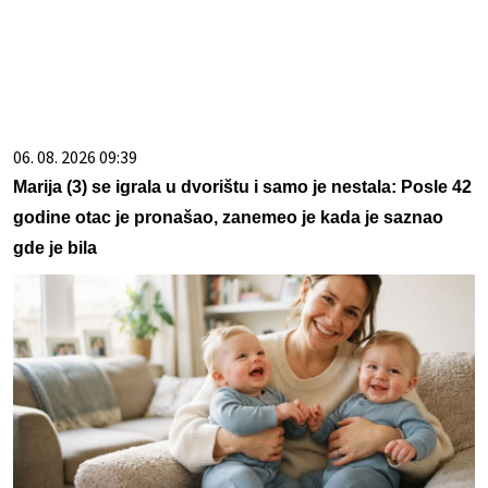
06. 08. 2026 09:39
Marija (3) se igrala u dvorištu i samo je nestala: Posle 42
godine otac je pronašao, zanemeo je kada je saznao
gde je bila