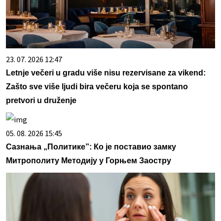
23. 07. 2026 12:47
Letnje večeri u gradu više nisu rezervisane za vikend:
Zašto sve više ljudi bira večeru koja se spontano
pretvori u druženje
05. 08. 2026 15:45
Сазнања „Политике”: Ко је поставио замку
Митрополиту Методију у Горњем Заостру