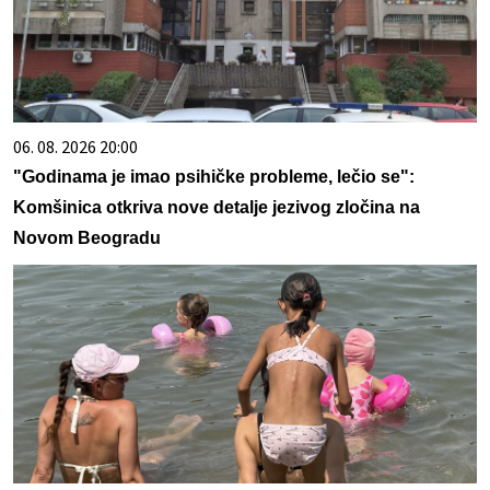
06. 08. 2026 20:00
"Godinama je imao psihičke probleme, lečio se":
Komšinica otkriva nove detalje jezivog zločina na
Novom Beogradu