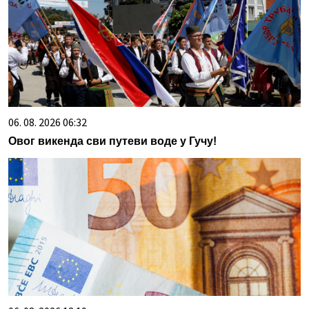
06. 08. 2026 06:32
Овог викенда сви путеви воде у Гучу!