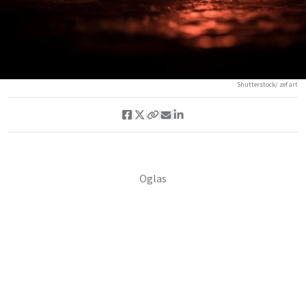
Shutterstock/ zef art