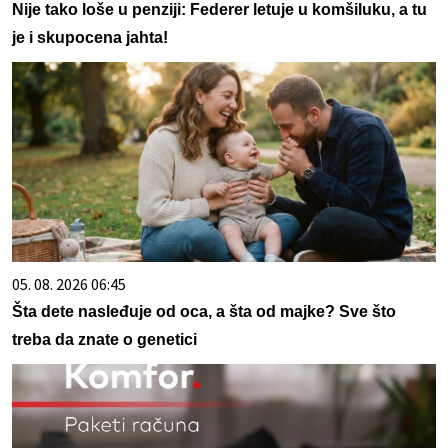
Nije tako loše u penziji: Federer letuje u komšiluku, a tu
je i skupocena jahta!
05. 08. 2026 06:45
Šta dete nasleđuje od oca, a šta od majke? Sve što
treba da znate o genetici