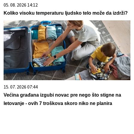
05. 08. 2026 14:12
Koliko visoku temperaturu ljudsko telo može da izdrži?
15. 07. 2026 07:44
Većina građana izgubi novac pre nego što stigne na
letovanje - ovih 7 troškova skoro niko ne planira