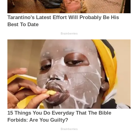
Tarantino’s Latest Effort Will Probably Be His
Best To Date
Brainberries
15 Things You Do Everyday That The Bible
Forbids: Are You Guilty?
Brainberries