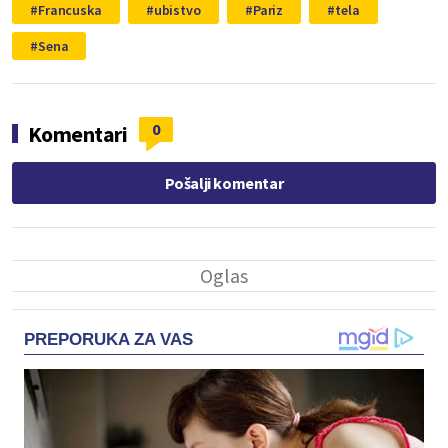
Francuska
ubistvo
Pariz
tela
Sena
0
Komentari
Pošalji komentar
PREPORUKA ZA VAS