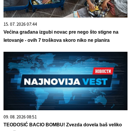
15. 07. 2026 07:44
Većina građana izgubi novac pre nego što stigne na
letovanje - ovih 7 troškova skoro niko ne planira
09. 08. 2026 08:51
TEODOSIĆ BACIO BOMBU! Zvezda dovela baš veliko