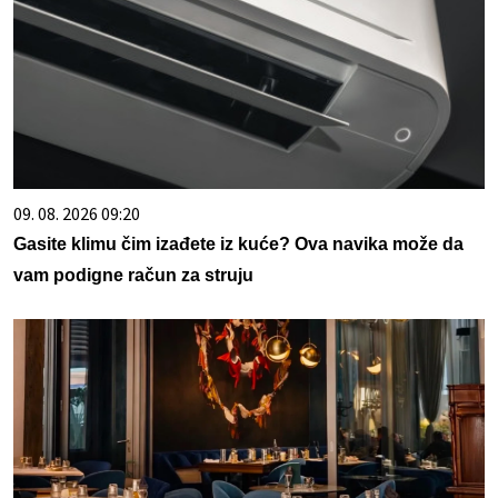
09. 08. 2026 09:20
Gasite klimu čim izađete iz kuće? Ova navika može da
vam podigne račun za struju