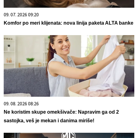
09. 07. 2026 09:20
Komfor po meri klijenata: nova linija paketa ALTA banke
09. 08. 2026 08:26
Ne koristim skupe omekšivače: Napravim ga od 2
sastojka, veš je mekan i danima miriše!