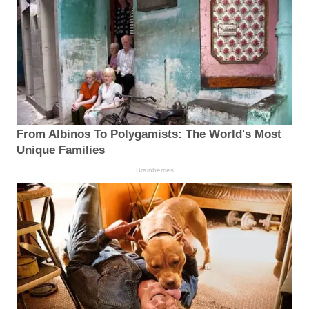
From Albinos To Polygamists: The World's Most
Unique Families
Brainberries