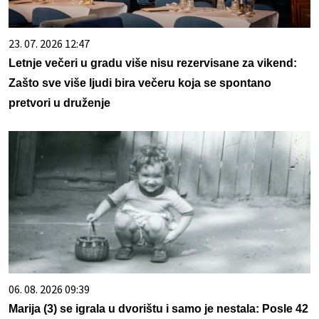
23. 07. 2026 12:47
Letnje večeri u gradu više nisu rezervisane za vikend:
Zašto sve više ljudi bira večeru koja se spontano
pretvori u druženje
06. 08. 2026 09:39
Marija (3) se igrala u dvorištu i samo je nestala: Posle 42