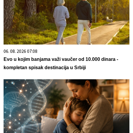
06. 08. 2026 07:08
Evo u kojim banjama važi vaučer od 10.000 dinara -
kompletan spisak destinacija u Srbiji