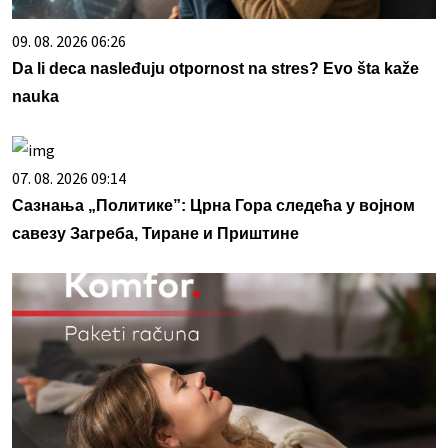
09. 08. 2026 06:26
Da li deca nasleđuju otpornost na stres? Evo šta kaže
nauka
07. 08. 2026 09:14
Сазнања „Политике”: Црна Гора следећа у војном
савезу Загреба, Тиране и Приштине