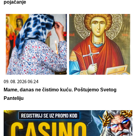
pojačanje
09. 08. 2026 06:24
Mame, danas ne čistimo kuću. Poštujemo Svetog
Panteliju