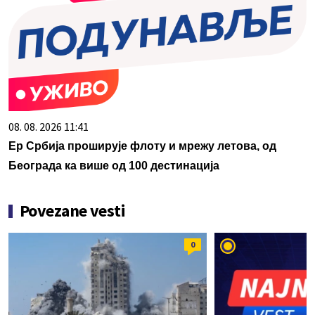
08. 08. 2026 11:41
Ер Србија проширује флоту и мрежу летова, од
Београда ка више од 100 дестинација
Povezane vesti
0