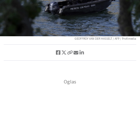
GEOFFROY VAN DER HASSELT / AFP / Profimedia