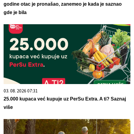
godine otac je pronašao, zanemeo je kada je saznao
gde je bila
03. 08. 2026 07:31
25.000 kupaca već kupuje uz PerSu Extra. A ti? Saznaj
više