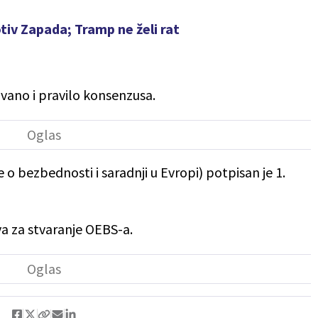
tiv Zapada; Tramp ne želi rat
vovano i pravilo konsenzusa.
 o bezbednosti i saradnji u Evropi) potpisan je 1.
a za stvaranje OEBS-a.