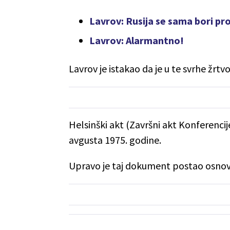
Lavrov: Rusija se sama bori pro
Lavrov: Alarmantno!
Lavrov je istakao da je u te svrhe žrt
Helsinški akt (Završni akt Konferencije
avgusta 1975. godine.
Upravo je taj dokument postao osnov