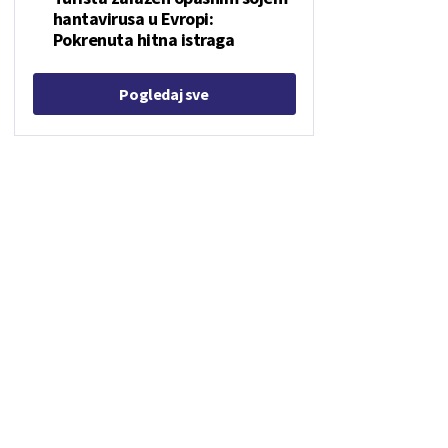
hantavirusa u Evropi:
Pokrenuta hitna istraga
Pogledaj sve