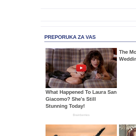
PREPORUKA ZA VAS
The Mo
Weddi
What Happened To Laura San
Giacomo? She's Still
Stunning Today!
Brainberries