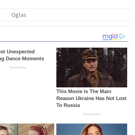
st Unexpected
ng Dance Moments
Brainberries
This Movie Is The Main
Reason Ukraine Has Not Lost
To Russia
Brainberries