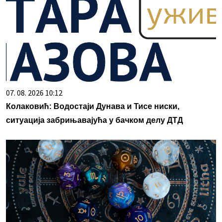
07. 08. 2026 10:12
Колаковић: Водостаји Дунава и Тисе ниски,
ситуација забрињавајућа у бачком делу ДТД