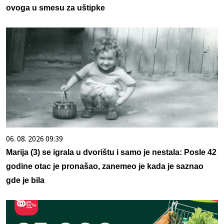
ovoga u smesu za uštipke
06. 08. 2026 09:39
Marija (3) se igrala u dvorištu i samo je nestala: Posle 42
godine otac je pronašao, zanemeo je kada je saznao
gde je bila