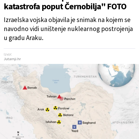
katastrofa poput Černobilja" FOTO
Izraelska vojska objavila je snimak na kojem se
navodno vidi uništenje nuklearnog postrojenja
u gradu Araku.
Izvor:
Jutarnji.hr