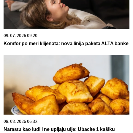
09. 07. 2026 09:20
Komfor po meri klijenata: nova linija paketa ALTA banke
08. 08. 2026 06:32
Narastu kao ludi i ne upijaju ulje: Ubacite 1 kašiku