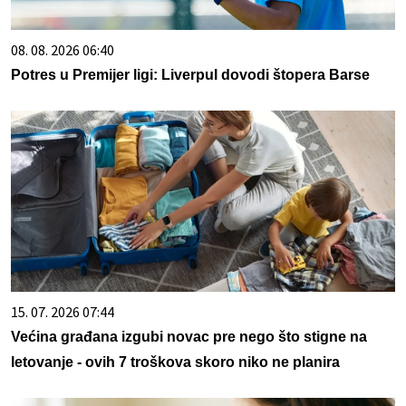
08. 08. 2026 06:40
Potres u Premijer ligi: Liverpul dovodi štopera Barse
15. 07. 2026 07:44
Većina građana izgubi novac pre nego što stigne na
letovanje - ovih 7 troškova skoro niko ne planira