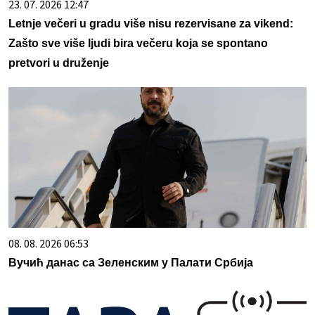
23. 07. 2026 12:47
Letnje večeri u gradu više nisu rezervisane za vikend:
Zašto sve više ljudi bira večeru koja se spontano
pretvori u druženje
08. 08. 2026 06:53
Вучић данас са Зеленским у Палати Србија