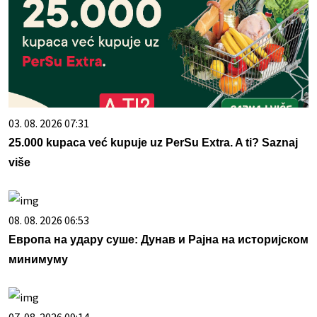
03. 08. 2026 07:31
25.000 kupaca već kupuje uz PerSu Extra. A ti? Saznaj
više
08. 08. 2026 06:53
Европа на удару суше: Дунав и Рајна на историјском
минимуму
07. 08. 2026 09:14