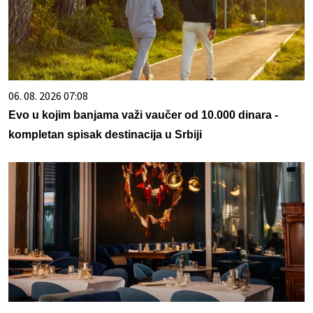
06. 08. 2026 07:08
Evo u kojim banjama važi vaučer od 10.000 dinara -
kompletan spisak destinacija u Srbiji