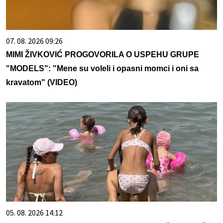
07. 08. 2026 09:26
MIMI ŽIVKOVIĆ PROGOVORILA O USPEHU GRUPE
"MODELS": "Mene su voleli i opasni momci i oni sa
kravatom" (VIDEO)
05. 08. 2026 14:12