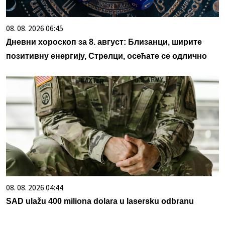
08. 08. 2026 06:45
Дневни хороскоп за 8. август: Близанци, ширите
позитивну енергију, Стрелци, осећате се одлично
08. 08. 2026 04:44
SAD ulažu 400 miliona dolara u lasersku odbranu