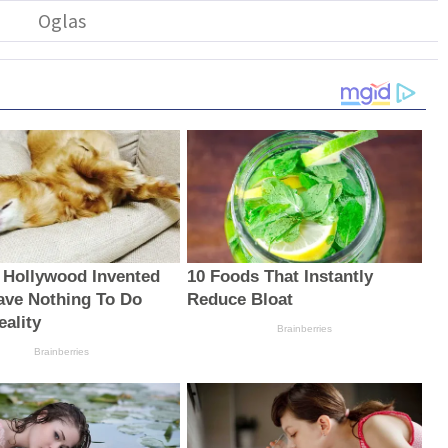
 Hollywood Invented
10 Foods That Instantly
ave Nothing To Do
Reduce Bloat
eality
Brainberries
Brainberries