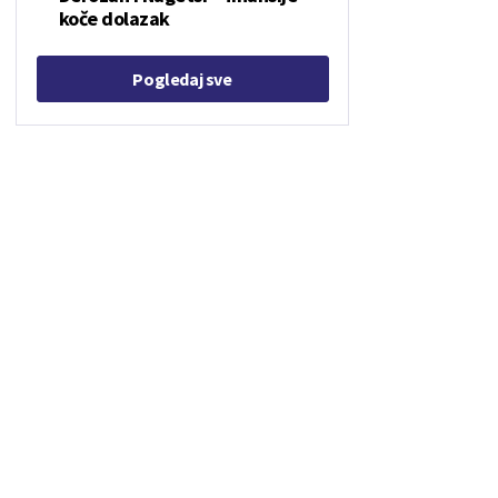
koče dolazak
Pogledaj sve