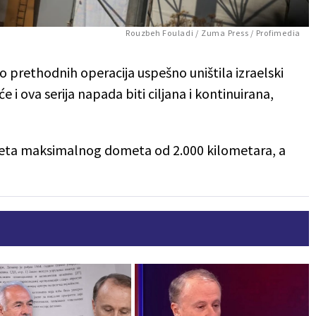
Rouzbeh Fouladi / Zuma Press / Profimedia
o prethodnih operacija uspešno uništila izraelski
 i ova serija napada biti ciljana i kontinuirana,
raketa maksimalnog dometa od 2.000 kilometara, a