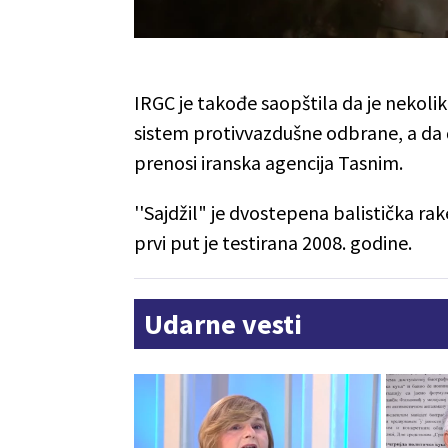
IRGC je takođe saopštila da je nekolik
sistem protivvazdušne odbrane, a da će
prenosi iranska agencija Tasnim.
''Sajdžil" je dvostepena balistička 
prvi put je testirana 2008. godine.
Udarne vesti