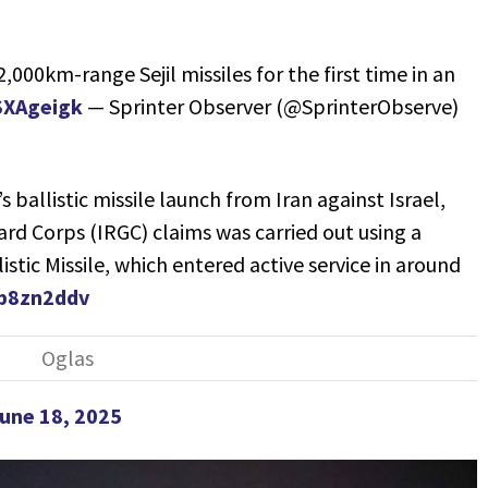
 2,000km-range Sejil missiles for the first time in an
SXAgeigk
— Sprinter Observer (@SprinterObserve)
ballistic missile launch from Iran against Israel,
ard Corps (IRGC) claims was carried out using a
tic Missile, which entered active service in around
zb8zn2ddv
une 18, 2025