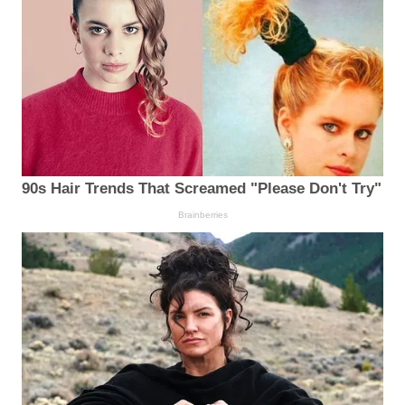
90s Hair Trends That Screamed "Please Don't Try"
Brainberries