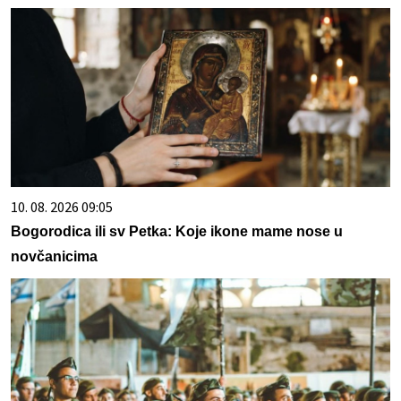
10. 08. 2026 09:05
Bogorodica ili sv Petka: Koje ikone mame nose u
novčanicima