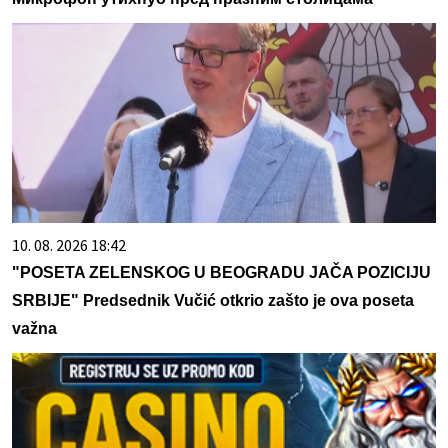
10. 08. 2026 18:42
"POSETA ZELENSKOG U BEOGRADU JAČA POZICIJU
SRBIJE" Predsednik Vučić otkrio zašto je ova poseta
važna