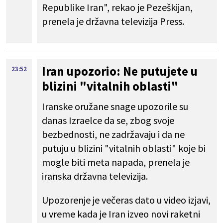
Republike Iran", rekao je Pezeškijan,
prenela je državna televizija Press.
Iran upozorio: Ne putujete u
23:52
blizini "vitalnih oblasti"
Iranske oružane snage upozorile su
danas Izraelce da se, zbog svoje
bezbednosti, ne zadržavaju i da ne
putuju u blizini "vitalnih oblasti" koje bi
mogle biti meta napada, prenela je
iranska državna televizija.
Upozorenje je večeras dato u video izjavi,
u vreme kada je Iran izveo novi raketni