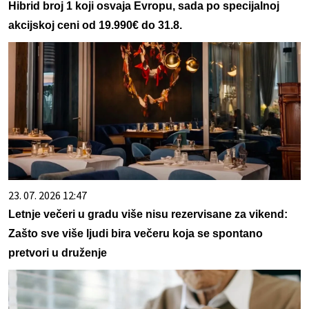
Hibrid broj 1 koji osvaja Evropu, sada po specijalnoj
akcijskoj ceni od 19.990€ do 31.8.
23. 07. 2026 12:47
Letnje večeri u gradu više nisu rezervisane za vikend:
Zašto sve više ljudi bira večeru koja se spontano
pretvori u druženje