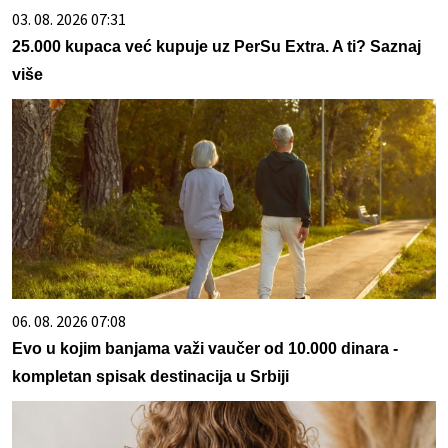
03. 08. 2026 07:31
25.000 kupaca već kupuje uz PerSu Extra. A ti? Saznaj
više
06. 08. 2026 07:08
Evo u kojim banjama važi vaučer od 10.000 dinara -
kompletan spisak destinacija u Srbiji