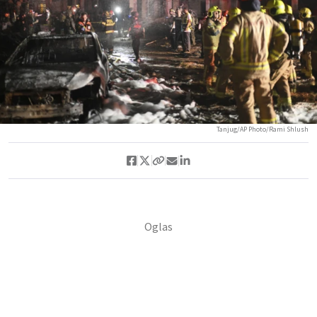
Tanjug/AP Photo/Rami Shlush