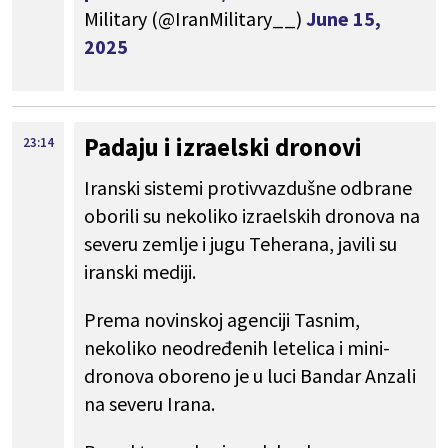
Military (@IranMilitary__)
June 15,
2025
Padaju i izraelski dronovi
23:14
Iranski sistemi protivvazdušne odbrane
oborili su nekoliko izraelskih dronova na
severu zemlje i jugu Teherana, javili su
iranski mediji.
Prema novinskoj agenciji Tasnim,
nekoliko neodređenih letelica i mini-
dronova oboreno je u luci Bandar Anzali
na severu Irana.