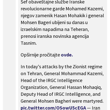
Šef obaveštajne službe Iranske
revolucionarne garde Mohamed Kazemi,
njegov zamenik Hasan Mohakik i general
Mohsen Bageri ubijeni su danas u
izraelskim napadima na Teheran,
prenosi iranska novinska agencija
Tasnim.
Opširnije pročitajte
ovde.
In today's attacks by the Zionist regime
on Tehran, General Mohammad Kazemi,
Head of the IRGC Intelligence
Organization, General Hassan Mohaqiq,
Deputy Head of IRGC Intelligence, and
General Mohsen Bagheri were martyred.
pic.twitter.com/OSowU5cEGA
— Iran