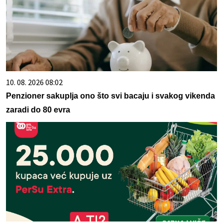
10. 08. 2026 08:02
Penzioner sakuplja ono što svi bacaju i svakog vikenda
zaradi do 80 evra