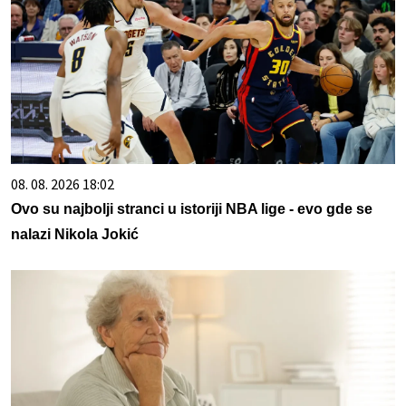
08. 08. 2026 18:02
Ovo su najbolji stranci u istoriji NBA lige - evo gde se
nalazi Nikola Jokić