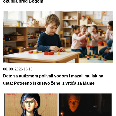
okuplja pred Bogom
08. 08. 2026 16:10
Dete sa autizmom polivali vodom i mazali mu lak na
usta: Potresno iskustvo žene iz vrtića za Mame