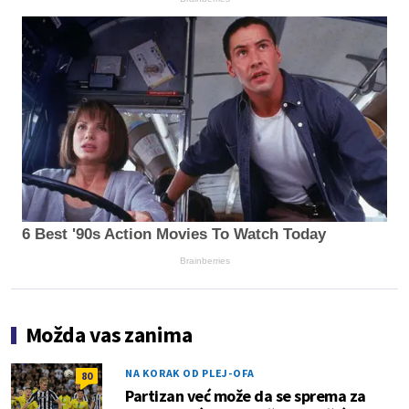
6 Best '90s Action Movies To Watch Today
Brainberries
Možda vas zanima
NA KORAK OD PLEJ-OFA
80
Partizan već može da se sprema za