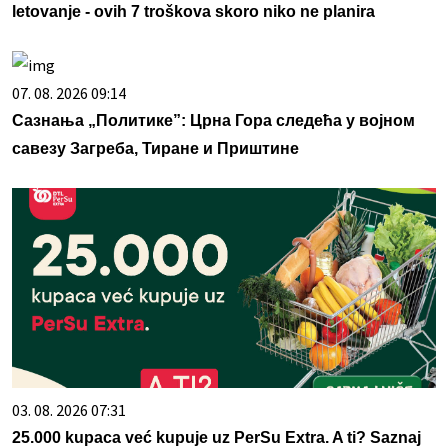
letovanje - ovih 7 troškova skoro niko ne planira
07. 08. 2026 09:14
Сазнања „Политике”: Црна Гора следећа у војном
савезу Загреба, Тиране и Приштине
03. 08. 2026 07:31
25.000 kupaca već kupuje uz PerSu Extra. A ti? Saznaj