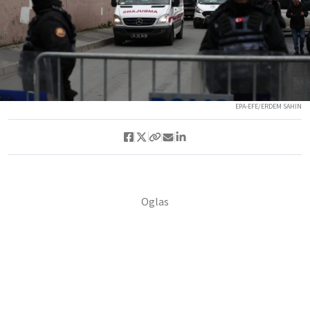
EPA-EFE/ERDEM SAHIN