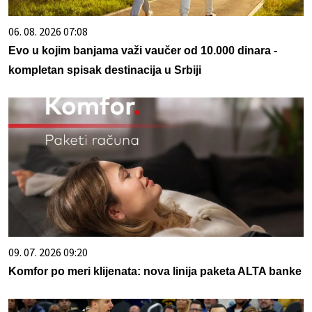
06. 08. 2026 07:08
Evo u kojim banjama važi vaučer od 10.000 dinara -
kompletan spisak destinacija u Srbiji
09. 07. 2026 09:20
Komfor po meri klijenata: nova linija paketa ALTA banke