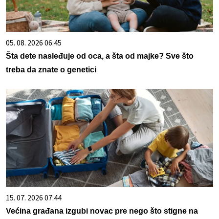
05. 08. 2026 06:45
Šta dete nasleđuje od oca, a šta od majke? Sve što
treba da znate o genetici
15. 07. 2026 07:44
Većina građana izgubi novac pre nego što stigne na