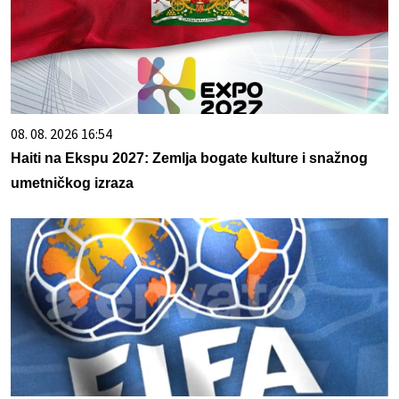
08. 08. 2026 16:54
Haiti na Ekspu 2027: Zemlja bogate kulture i snažnog
umetničkog izraza