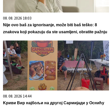
08. 08. 2026 18:03
Nije ovo baš za ignorisanje, može biti baš teško: 8
znakova koji pokazuju da ste usamljeni, obratite pažnju
08. 08. 2026 14:44
Kриви Вир најбољи на другој Сармијади у Оснићу