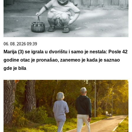
06. 08. 2026 09:39
Marija (3) se igrala u dvorištu i samo je nestala: Posle 42
godine otac je pronašao, zanemeo je kada je saznao
gde je bila