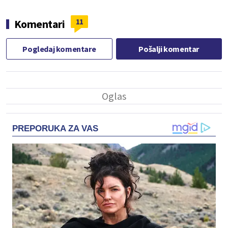
11
Komentari
Pogledaj komentare
Pošalji komentar
PREPORUKA ZA VAS