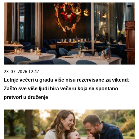
23. 07. 2026 12:47
Letnje večeri u gradu više nisu rezervisane za vikend:
Zašto sve više ljudi bira večeru koja se spontano
pretvori u druženje