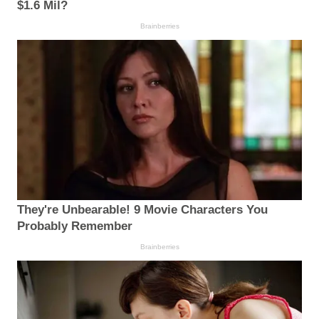
$1.6 Mil?
Brainberries
They're Unbearable! 9 Movie Characters You
Probably Remember
Brainberries