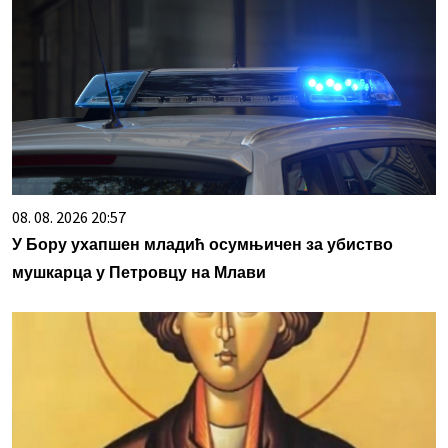
08. 08. 2026 20:57
У Бору ухапшен младић осумњичен за убиство
мушкарца у Петровцу на Млави