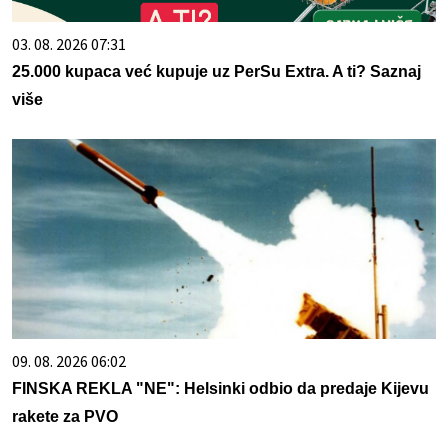
03. 08. 2026 07:31
25.000 kupaca već kupuje uz PerSu Extra. A ti? Saznaj
više
09. 08. 2026 06:02
FINSKA REKLA "NE": Helsinki odbio da predaje Kijevu
rakete za PVO