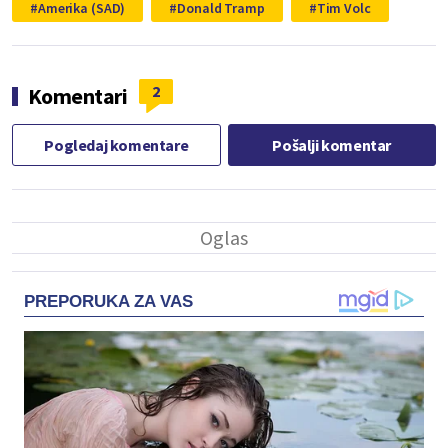
Amerika (SAD)
Donald Tramp
Tim Volc
2
Komentari
Pogledaj komentare
Pošalji komentar
PREPORUKA ZA VAS