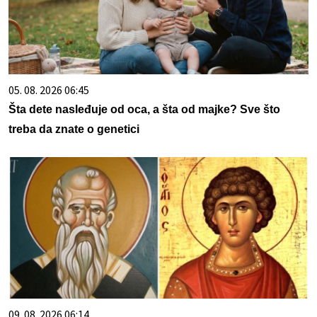
05. 08. 2026 06:45
Šta dete nasleđuje od oca, a šta od majke? Sve što
treba da znate o genetici
09. 08. 2026 06:14