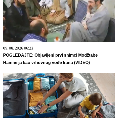
09. 08. 2026 06:23
POGLEDAJTE: Objavljeni prvi snimci Modžtabe
Hamneija kao vrhovnog vođe Irana (VIDEO)