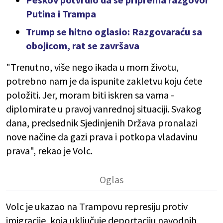
Putina i Trampa
Trump se hitno oglasio: Razgovaraću sa
obojicom, rat se završava
"Trenutno, više nego ikada u mom životu,
potrebno nam je da ispunite zakletvu koju ćete
položiti. Jer, moram biti iskren sa vama -
diplomirate u pravoj vanrednoj situaciji. Svakog
dana, predsednik Sjedinjenih Država pronalazi
nove načine da gazi prava i potkopa vladavinu
prava", rekao je Volc.
Volc je ukazao na Trampovu represiju protiv
imigracije, koja uključuje deportaciju navodnih