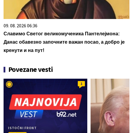
09. 08. 2026 06:36
Славимо Светог великомученика Пантелејмона:
Данас обавезно започните важан посао, а добро је
кренути и на пут!
Povezane vesti
1
ISTOČNI FRONT