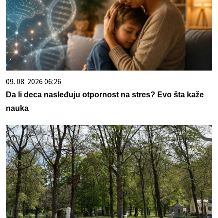
09. 08. 2026 06:26
Da li deca nasleđuju otpornost na stres? Evo šta kaže
nauka