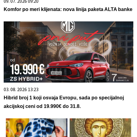
09. 07. 2026 09:20
Komfor po meri klijenata: nova linija paketa ALTA banke
03. 08. 2026 13:23
Hibrid broj 1 koji osvaja Evropu, sada po specijalnoj
akcijskoj ceni od 19.990€ do 31.8.