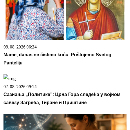
09. 08. 2026 06:24
Mame, danas ne čistimo kuću. Poštujemo Svetog
Panteliju
07. 08. 2026 09:14
Сазнања „Политике”: Црна Гора следећа у војном
савезу Загреба, Тиране и Приштине