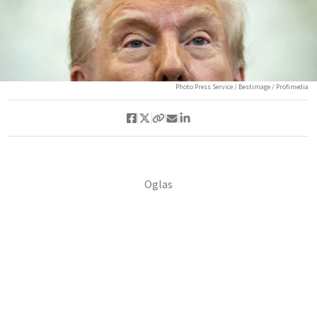
Photo Press Service / Bestimage / Profimedia