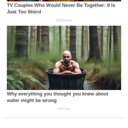
TV Couples Who Would Never Be Together: 9 Is
Just Too Weird
Brainberries
Why everything you thought you knew about
water might be wrong
CTA Love