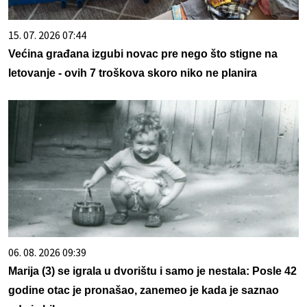
15. 07. 2026 07:44
Većina građana izgubi novac pre nego što stigne na
letovanje - ovih 7 troškova skoro niko ne planira
06. 08. 2026 09:39
Marija (3) se igrala u dvorištu i samo je nestala: Posle 42
godine otac je pronašao, zanemeo je kada je saznao