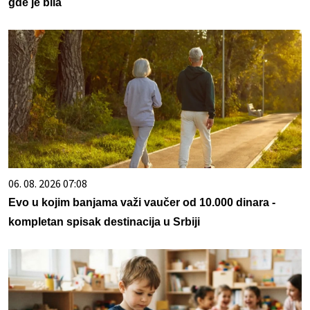
gde je bila
06. 08. 2026 07:08
Evo u kojim banjama važi vaučer od 10.000 dinara -
kompletan spisak destinacija u Srbiji