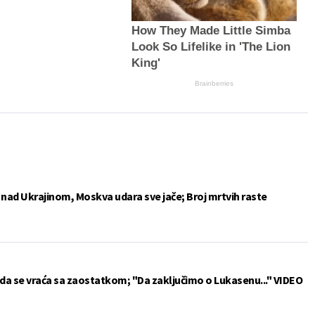
How They Made Little Simba
Look So Lifelike in 'The Lion
King'
Brainberries
e nad Ukrajinom, Moskva udara sve jače; Broj mrtvih raste
da se vraća sa zaostatkom; "Da zaključimo o Lukasenu..." VIDEO