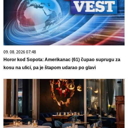
09. 08. 2026 07:48
Horor kod Sopota: Amerikanac (61) čupao suprugu za
kosu na ulici, pa je štapom udarao po glavi