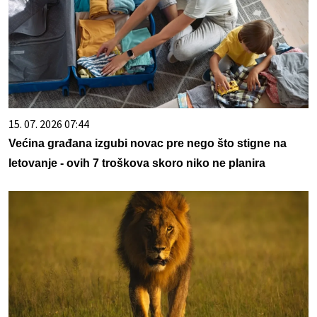
15. 07. 2026 07:44
Većina građana izgubi novac pre nego što stigne na
letovanje - ovih 7 troškova skoro niko ne planira