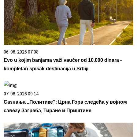
06. 08. 2026 07:08
Evo u kojim banjama važi vaučer od 10.000 dinara -
kompletan spisak destinacija u Srbiji
07. 08. 2026 09:14
Сазнања „Политике”: Црна Гора следећа у војном
савезу Загреба, Тиране и Приштине