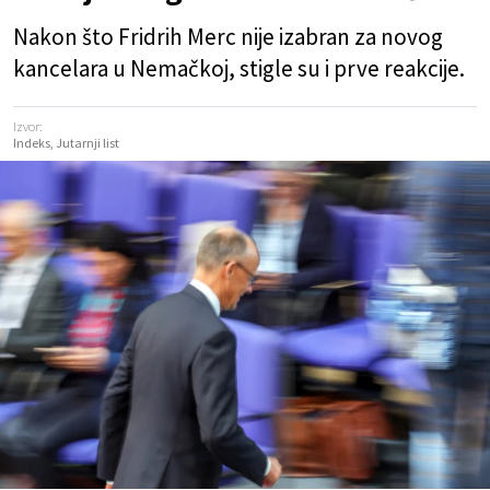
Nakon što Fridrih Merc nije izabran za novog
kancelara u Nemačkoj, stigle su i prve reakcije.
Izvor:
Indeks, Jutarnji list