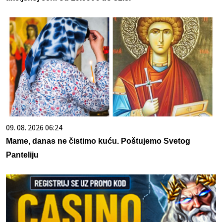
09. 08. 2026 06:24
Mame, danas ne čistimo kuću. Poštujemo Svetog
Panteliju