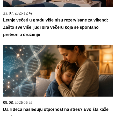
23. 07. 2026 12:47
Letnje večeri u gradu više nisu rezervisane za vikend:
Zašto sve više ljudi bira večeru koja se spontano
pretvori u druženje
09. 08. 2026 06:26
Da li deca nasleđuju otpornost na stres? Evo šta kaže