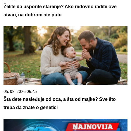
Želite da usporite starenje? Ako redovno radite ove
stvari, na dobrom ste putu
05. 08. 2026 06:45
Šta dete nasleđuje od oca, a šta od majke? Sve što
treba da znate o genetici