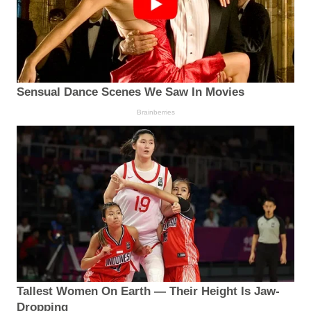
Sensual Dance Scenes We Saw In Movies
Brainberries
Tallest Women On Earth — Their Height Is Jaw-
Dropping