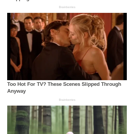
Brainberries
Too Hot For TV? These Scenes Slipped Through
Anyway
Brainberries