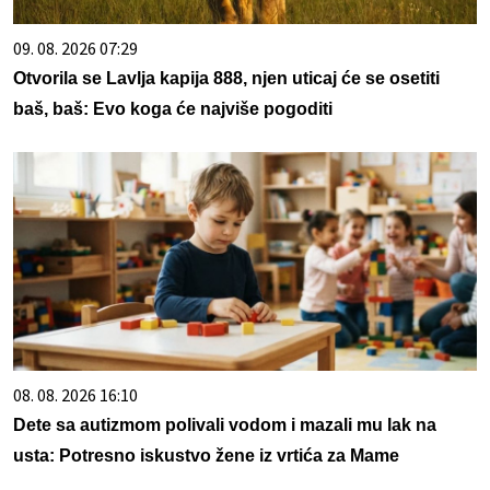
09. 08. 2026 07:29
Otvorila se Lavlja kapija 888, njen uticaj će se osetiti
baš, baš: Evo koga će najviše pogoditi
08. 08. 2026 16:10
Dete sa autizmom polivali vodom i mazali mu lak na
usta: Potresno iskustvo žene iz vrtića za Mame