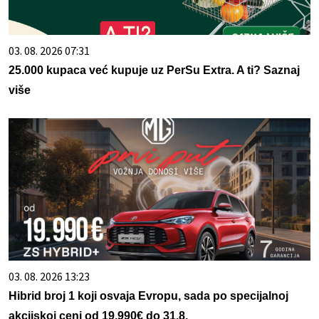
03. 08. 2026 07:31
25.000 kupaca već kupuje uz PerSu Extra. A ti? Saznaj
više
03. 08. 2026 13:23
Hibrid broj 1 koji osvaja Evropu, sada po specijalnoj
akcijskoj ceni od 19.990€ do 31.8.