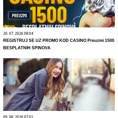
20. 07. 2026 08:04
REGISTRUJ SE UZ PROMO KOD CASINO Preuzmi 1500
BESPLATNIH SPINOVA
09. 08. 2026 07:01