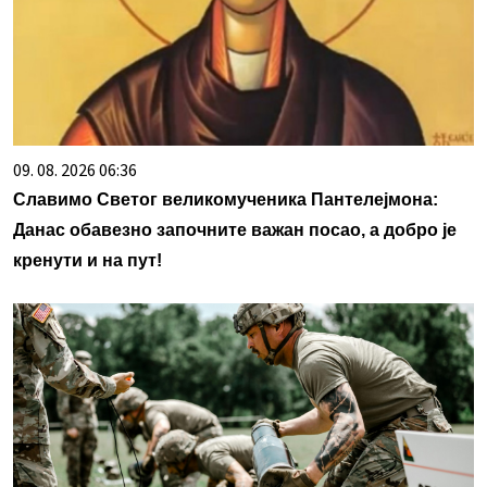
09. 08. 2026 06:36
Славимо Светог великомученика Пантелејмона:
Данас обавезно започните важан посао, а добро је
кренути и на пут!