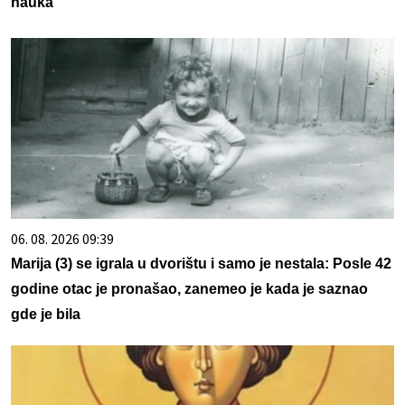
nauka
06. 08. 2026 09:39
Marija (3) se igrala u dvorištu i samo je nestala: Posle 42
godine otac je pronašao, zanemeo je kada je saznao
gde je bila