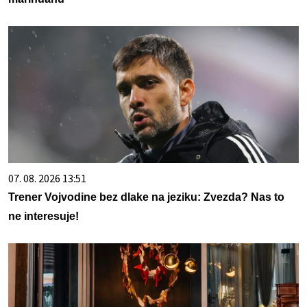
07. 08. 2026 13:51
Trener Vojvodine bez dlake na jeziku: Zvezda? Nas to
ne interesuje!