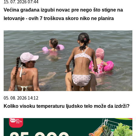
15. 07. 2026 07:44
Većina građana izgubi novac pre nego što stigne na
letovanje - ovih 7 troškova skoro niko ne planira
05. 08. 2026 14:12
Koliko visoku temperaturu ljudsko telo može da izdrži?