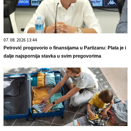
07. 08. 2026 13:44
Petrović progovorio o finansijama u Partizanu: Plata je i
dalje najspornija stavka u svim pregovorima