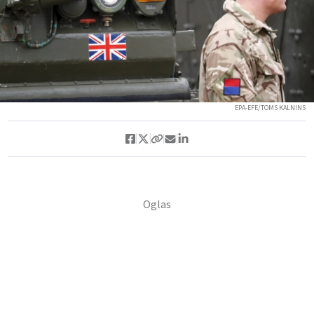
EPA-EFE/TOMS KALNINS