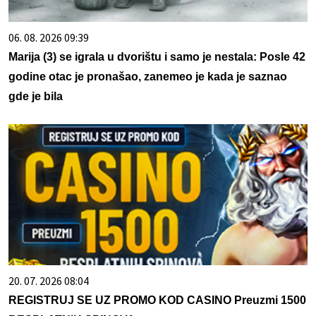
06. 08. 2026 09:39
Marija (3) se igrala u dvorištu i samo je nestala: Posle 42
godine otac je pronašao, zanemeo je kada je saznao
gde je bila
20. 07. 2026 08:04
REGISTRUJ SE UZ PROMO KOD CASINO Preuzmi 1500