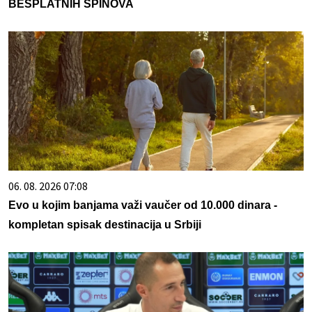
BESPLATNIH SPINOVA
06. 08. 2026 07:08
Evo u kojim banjama važi vaučer od 10.000 dinara -
kompletan spisak destinacija u Srbiji