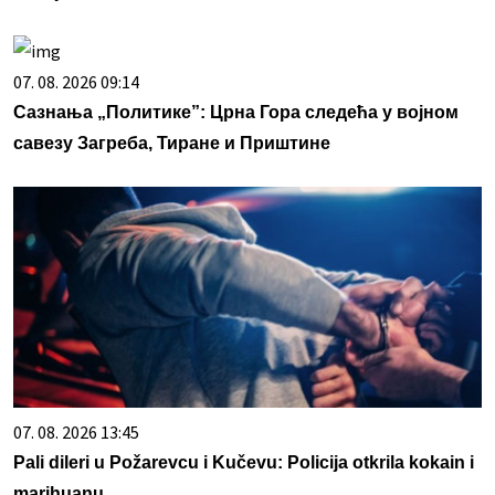
07. 08. 2026 09:14
Сазнања „Политике”: Црна Гора следећа у војном
савезу Загреба, Тиране и Приштине
07. 08. 2026 13:45
Pali dileri u Požarevcu i Kučevu: Policija otkrila kokain i
marihuanu