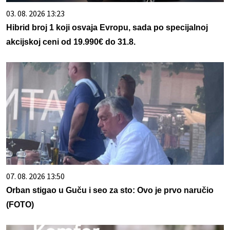
03. 08. 2026 13:23
Hibrid broj 1 koji osvaja Evropu, sada po specijalnoj
akcijskoj ceni od 19.990€ do 31.8.
07. 08. 2026 13:50
Orban stigao u Guču i seo za sto: Ovo je prvo naručio
(FOTO)