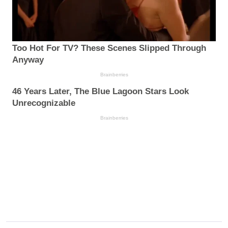
Too Hot For TV? These Scenes Slipped Through
Anyway
Brainberries
46 Years Later, The Blue Lagoon Stars Look
Unrecognizable
Brainberries