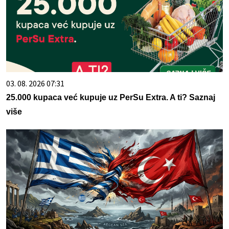
03. 08. 2026 07:31
25.000 kupaca već kupuje uz PerSu Extra. A ti? Saznaj
više