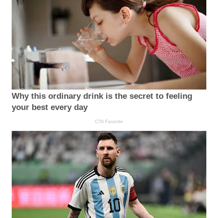
Why this ordinary drink is the secret to feeling
your best every day
CTA Favorite