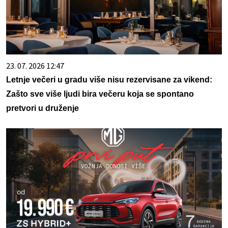
23. 07. 2026 12:47
Letnje večeri u gradu više nisu rezervisane za vikend:
Zašto sve više ljudi bira večeru koja se spontano
pretvori u druženje