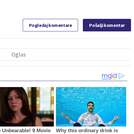
Pogledaj komentare
Pošalji komentar
e Unbearable! 9 Movie
Why this ordinary drink is