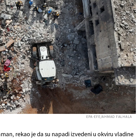
EPA-EFE/AHMAD FALHALA
an, rekao je da su napadi izvedeni u okviru vladine