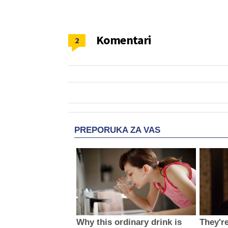
Komentari
2
PREPORUKA ZA VAS
Why this ordinary drink is
They'r