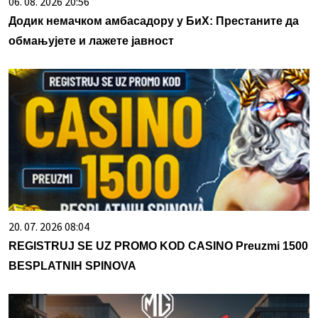
06. 08. 2026 20:56
Додик немачком амбасадору у БиХ: Престаните да
обмањујете и лажете јавност
20. 07. 2026 08:04
REGISTRUJ SE UZ PROMO KOD CASINO Preuzmi 1500
BESPLATNIH SPINOVA