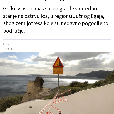
Grčke vlasti danas su proglasile vanredno
stanje na ostrvu Ios, u regionu Južnog Egeja,
zbog zemljotresa koje su nedavno pogodile to
područje.
Izvor:
Tanjug