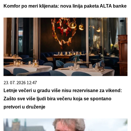
Komfor po meri klijenata: nova linija paketa ALTA banke
23. 07. 2026 12:47
Letnje večeri u gradu više nisu rezervisane za vikend:
Zašto sve više ljudi bira večeru koja se spontano
pretvori u druženje