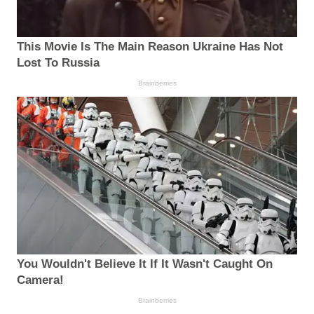
This Movie Is The Main Reason Ukraine Has Not
Lost To Russia
Brainberries
You Wouldn't Believe It If It Wasn't Caught On
Camera!
Brainberries