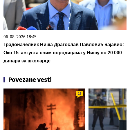
06. 08. 2026 18:45
Градоначелник Ниша Драгослав Павловић најавио:
Око 15. августа свим породицама у Нишу по 20.000
динара за школарце
Povezane vesti
15