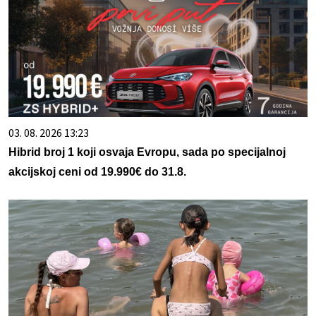
03. 08. 2026 13:23
Hibrid broj 1 koji osvaja Evropu, sada po specijalnoj
akcijskoj ceni od 19.990€ do 31.8.