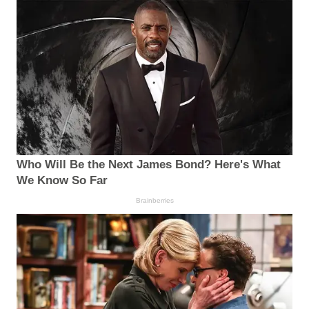
Who Will Be the Next James Bond? Here's What
We Know So Far
Brainberries