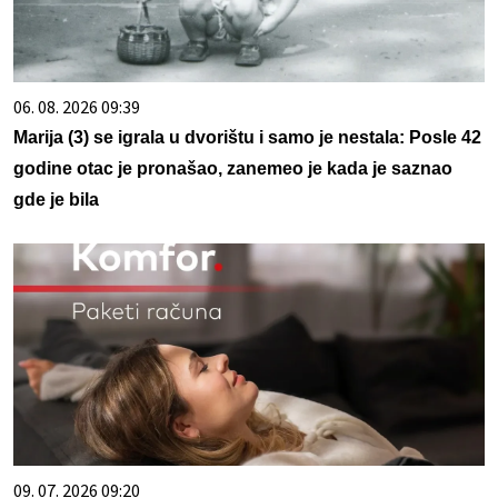
06. 08. 2026 09:39
Marija (3) se igrala u dvorištu i samo je nestala: Posle 42
godine otac je pronašao, zanemeo je kada je saznao
gde je bila
09. 07. 2026 09:20