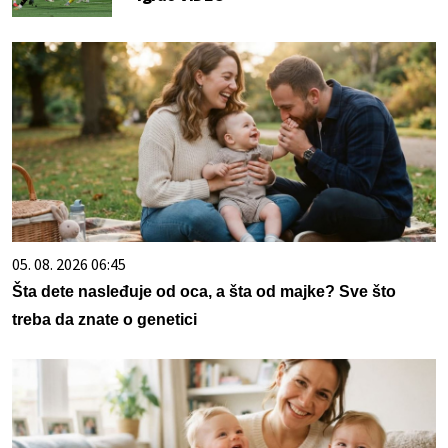
05. 08. 2026 06:45
Šta dete nasleđuje od oca, a šta od majke? Sve što
treba da znate o genetici