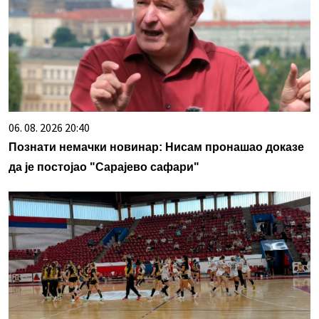
06. 08. 2026 20:40
Познати немачки новинар: Нисам пронашао доказе
да је постојао "Сарајево сафари"