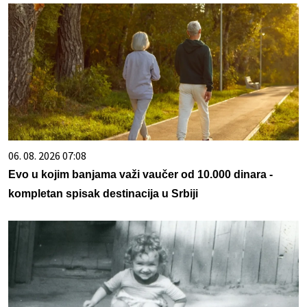
06. 08. 2026 07:08
Evo u kojim banjama važi vaučer od 10.000 dinara -
kompletan spisak destinacija u Srbiji