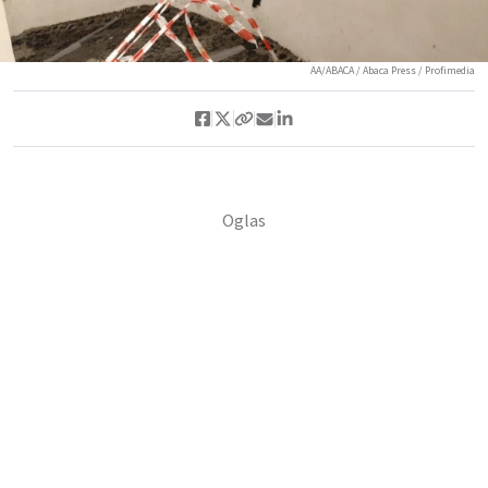
AA/ABACA / Abaca Press / Profimedia