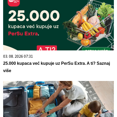
03. 08. 2026 07:31
25.000 kupaca već kupuje uz PerSu Extra. A ti? Saznaj
više