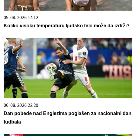
05. 08. 2026 14:12
Koliko visoku temperaturu ljudsko telo može da izdrži?
06. 08. 2026 22:20
Dan pobede nad Englezima poglašen za nacionalni dan
fudbala