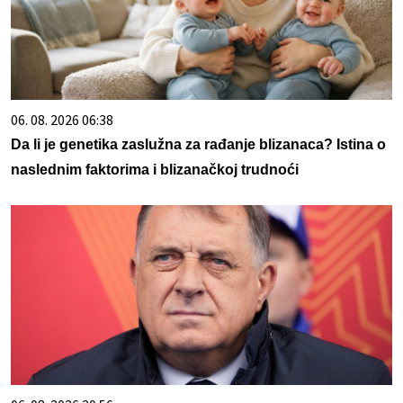
06. 08. 2026 06:38
Da li je genetika zaslužna za rađanje blizanaca? Istina o
naslednim faktorima i blizanačkoj trudnoći