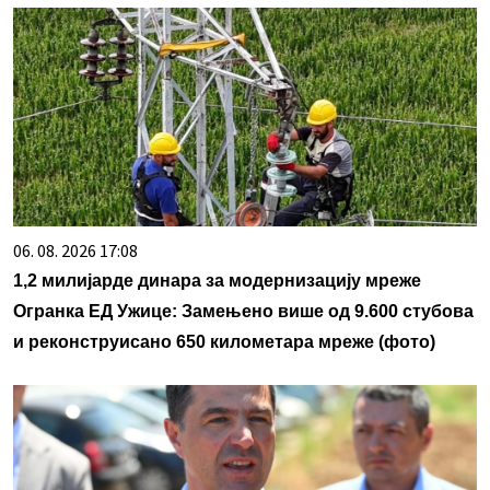
06. 08. 2026 17:08
1,2 милијарде динара за модернизацију мреже
Огранка ЕД Ужице: Замењено више од 9.600 стубова
и реконструисано 650 километара мреже (фото)