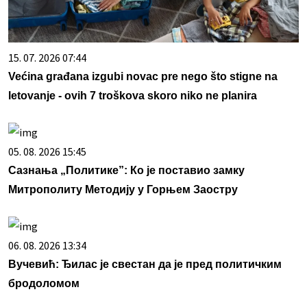
15. 07. 2026 07:44
Većina građana izgubi novac pre nego što stigne na
letovanje - ovih 7 troškova skoro niko ne planira
05. 08. 2026 15:45
Сазнања „Политике”: Ко је поставио замку
Митрополиту Методију у Горњем Заостру
06. 08. 2026 13:34
Вучевић: Ђилас је свестан да је пред политичким
бродоломом