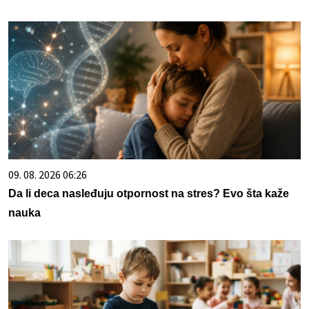
09. 08. 2026 06:26
Da li deca nasleđuju otpornost na stres? Evo šta kaže
nauka