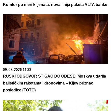
Komfor po meri klijenata: nova linija paketa ALTA banke
09. 08. 2026 11:38
RUSKI ODGOVOR STIGAO DO ODESE: Moskva udarila
balističkim raketama i dronovima – Kijev priznao
posledice (FOTO)