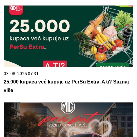
03. 08. 2026 07:31
25.000 kupaca već kupuje uz PerSu Extra. A ti? Saznaj
više