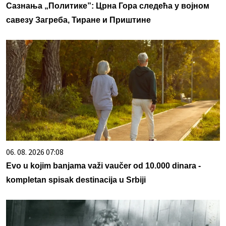
Сазнања „Политике”: Црна Гора следећа у војном
савезу Загреба, Тиране и Приштине
06. 08. 2026 07:08
Evo u kojim banjama važi vaučer od 10.000 dinara -
kompletan spisak destinacija u Srbiji