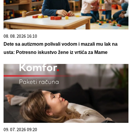
08. 08. 2026 16:10
Dete sa autizmom polivali vodom i mazali mu lak na
usta: Potresno iskustvo žene iz vrtića za Mame
09. 07. 2026 09:20