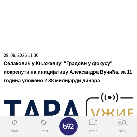
09. 08. 2026 11:30
Селаковић у Књажевцу: "Градови у фокусу"
покренути на иницијативу Александра Вучића, за 11
година уложено 2,38 милијарди динара
✕
Novo
Sport
Video
Menu