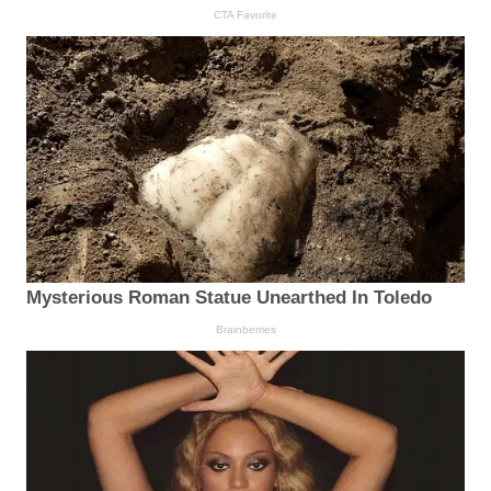
CTA Favorite
Mysterious Roman Statue Unearthed In Toledo
Brainberries