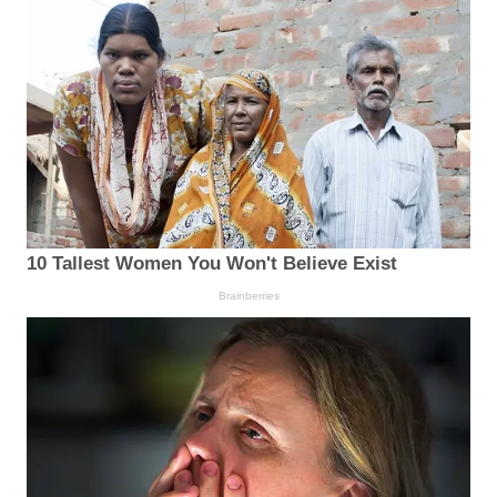
10 Tallest Women You Won't Believe Exist
Brainberries