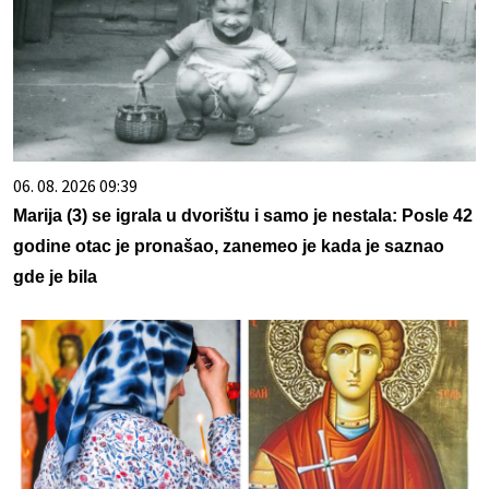
06. 08. 2026 09:39
Marija (3) se igrala u dvorištu i samo je nestala: Posle 42
godine otac je pronašao, zanemeo je kada je saznao
gde je bila