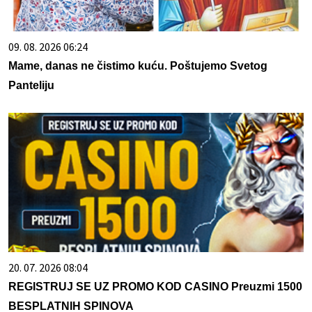
09. 08. 2026 06:24
Mame, danas ne čistimo kuću. Poštujemo Svetog
Panteliju
20. 07. 2026 08:04
REGISTRUJ SE UZ PROMO KOD CASINO Preuzmi 1500
BESPLATNIH SPINOVA