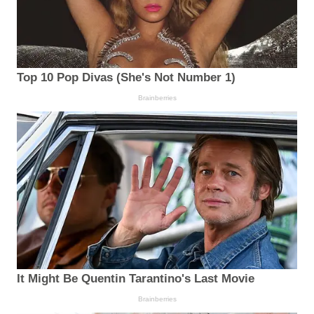
Top 10 Pop Divas (She's Not Number 1)
Brainberries
It Might Be Quentin Tarantino's Last Movie
Brainberries