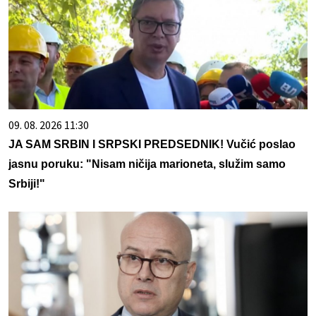
09. 08. 2026 11:30
JA SAM SRBIN I SRPSKI PREDSEDNIK! Vučić poslao
jasnu poruku: "Nisam ničija marioneta, služim samo
Srbiji!"