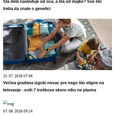
Šta dete nasleđuje od oca, a šta od majke? Sve što
treba da znate o genetici
15. 07. 2026 07:44
Većina građana izgubi novac pre nego što stigne na
letovanje - ovih 7 troškova skoro niko ne planira
07. 08. 2026 09:14