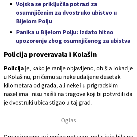
Vojska se priključila potrazi za
osumnjičenim za dvostruko ubistvo u
Bijelom Polju
Panika u Bijelom Polju: Izdato hitno
upozorenje zbog osumnjičenog za ubistva
Policija proveravala i Kolašin
Policija
je, kako je ranije objavljeno, obišla lokacije
u Kolašinu, pri čemu su neke udaljene desetak
kilometara od grada, ali neke i u prigradskim
naseljima i nisu naišli na tragove koji bi potvrdili da
je dvostruki ubica stigao u taj grad.
Organizovane su i noćne potrage, policija je bila na