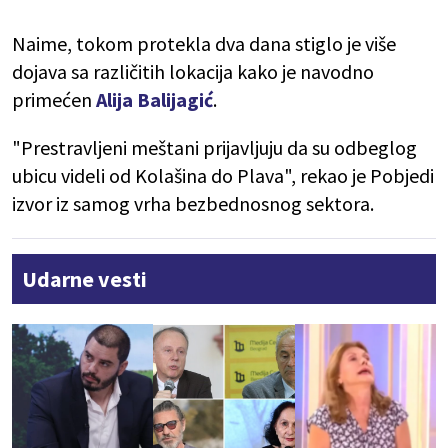
Naime, tokom protekla dva dana stiglo je više
dojava sa različitih lokacija kako je navodno
primećen
Alija Balijagić
.
"Prestravljeni meštani prijavljuju da su odbeglog
ubicu videli od Kolašina do Plava", rekao je Pobjedi
izvor iz samog vrha bezbednosnog sektora.
Udarne vesti