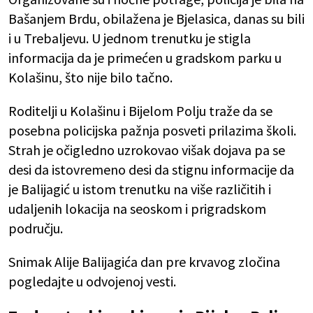
Bašanjem Brdu, obilažena je Bjelasica, danas su bili
i u Trebaljevu. U jednom trenutku je stigla
informacija da je primećen u gradskom parku u
Kolašinu, što nije bilo tačno.
Roditelji u Kolašinu i Bijelom Polju traže dа se
posebna policijska pažnja posveti prilazima školi.
Strah je očigledno uzrokovao višak dojava pa se
desi da istovremeno desi da stignu informacije da
je Balijagić u istom trenutku na više različitih i
udaljenih lokacija na seoskom i prigradskom
području.
Snimak Alije Balijagića dan pre krvavog zločina
pogledajte u odvojenoj vesti.