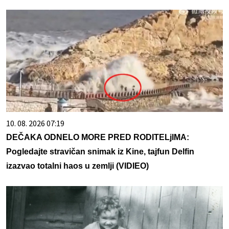
10. 08. 2026 07:19
DEČAKA ODNELO MORE PRED RODITELjIMA:
Pogledajte stravičan snimak iz Kine, tajfun Delfin
izazvao totalni haos u zemlji (VIDIEO)