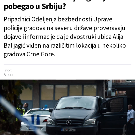
pobegao u Srbiju?
Pripadnici Odeljenja bezbednosti Uprave
policije gradova na severu države proveravaju
dojave i informacije da je dvostruki ubica Alija
Balijagić viđen na različitim lokacija u nekoliko
gradova Crne Gore.
Izvor:
Blic.rs