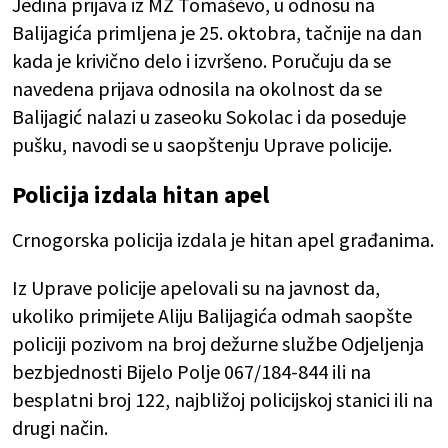
Jedina prijava iz MZ Tomaševo, u odnosu na
Balijagića primljena je 25. oktobra, tačnije na dan
kada je krivično delo i izvršeno. Poručuju da se
navedena prijava odnosila na okolnost da se
Balijagić nalazi u zaseoku Sokolac i da poseduje
pušku, navodi se u saopštenju Uprave policije.
Policija izdala hitan apel
Crnogorska policija izdala je hitan apel građanima.
Iz Uprave policije apelovali su na javnost da,
ukoliko primijete Aliju Balijagića odmah saopšte
policiji pozivom na broj dežurne službe Odjeljenja
bezbjednosti Bijelo Polje 067/184-844 ili na
besplatni broj 122, najbližoj policijskoj stanici ili na
drugi način.