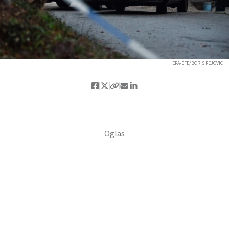
EPA-EFE/BORIS PEJOVIC