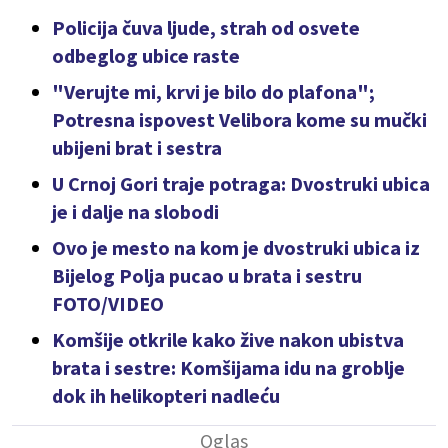
Policija čuva ljude, strah od osvete
odbeglog ubice raste
"Verujte mi, krvi je bilo do plafona";
Potresna ispovest Velibora kome su mučki
ubijeni brat i sestra
U Crnoj Gori traje potraga: Dvostruki ubica
je i dalje na slobodi
Ovo je mesto na kom je dvostruki ubica iz
Bijelog Polja pucao u brata i sestru
FOTO/VIDEO
Komšije otkrile kako žive nakon ubistva
brata i sestre: Komšijama idu na groblje
dok ih helikopteri nadleću