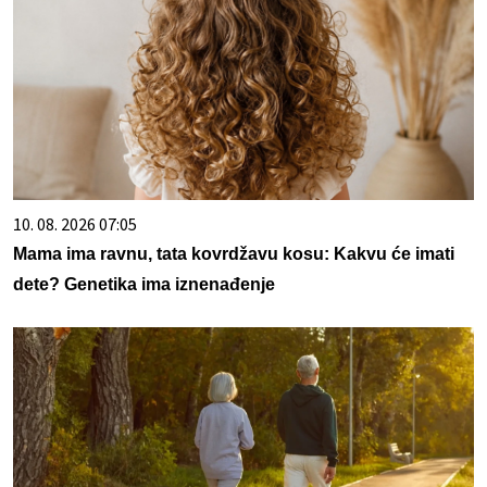
10. 08. 2026 07:05
Mama ima ravnu, tata kovrdžavu kosu: Kakvu će imati
dete? Genetika ima iznenađenje