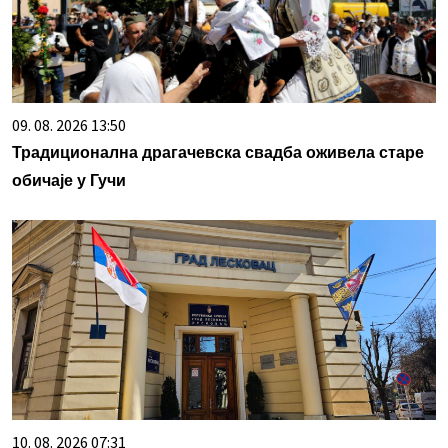
09. 08. 2026 13:50
Традиционална драгачевска свадба оживела старе
обичаје у Гучи
10. 08. 2026 07:31