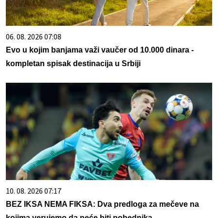
06. 08. 2026 07:08
Evo u kojim banjama važi vaučer od 10.000 dinara -
kompletan spisak destinacija u Srbiji
10. 08. 2026 07:17
BEZ IKSA NEMA FIKSA: Dva predloga za mečeve na
kojima verujemo da neće biti pobednika