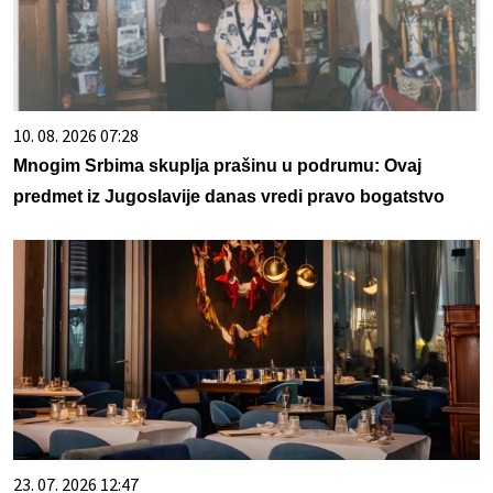
10. 08. 2026 07:28
Mnogim Srbima skuplja prašinu u podrumu: Ovaj
predmet iz Jugoslavije danas vredi pravo bogatstvo
23. 07. 2026 12:47