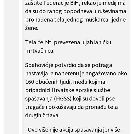
zaštite Federacije BiH, rekao je medijima
da su do ranog popodneva u ruševinama
pronađena t
ela jednog muškarca i jedne
žene.
Tela će biti prevezena u jablaničku
mrtvačnicu.
Spahović je potvrdio da se potraga
nastavlja, a na terenu je angažovano oko
160 obučenih ljudi, među kojima i
pripadnici Hrvatske gorske službe
spašavanja (HGSS) koji su doveli pse
tragače i pokušavaju da pronađu tela
drugih žrtava.
"Ovo više nije akcija spasavanja jer više