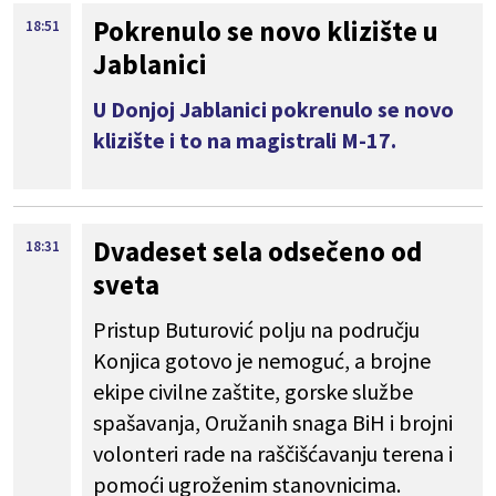
Pokrenulo se novo klizište u
18:51
Jablanici
U Donjoj Jablanici pokrenulo se novo
klizište i to na magistrali M-17.
Dvadeset sela odsečeno od
18:31
sveta
Pristup Buturović polju na području
Konjica gotovo je nemoguć, a brojne
ekipe civilne zaštite, gorske službe
spašavanja, Oružanih snaga BiH i brojni
volonteri rade na raščišćavanju terena i
pomoći ugroženim stanovnicima.