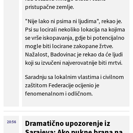
pristupačne zemlje.
"Nije lako ni psima ni ljudima", rekao je.
Psi su locirali nekoliko lokacija na kojima
se vrše iskopavanja, gdje bi potencijalno
mogle biti locirane zakopane žrtve.
Nažalost, Badovinac je rekao da će ljudi
koji su izvučeni najverovatnije biti mrtvi.
Saradnju sa lokalnim vlastima i civilnom
zaštitom Federacije ocijenio je
fenomenalnom i odličnom.
Dramatično upozorenje iz
20:56
Sarajeva: Ako pukne brana na