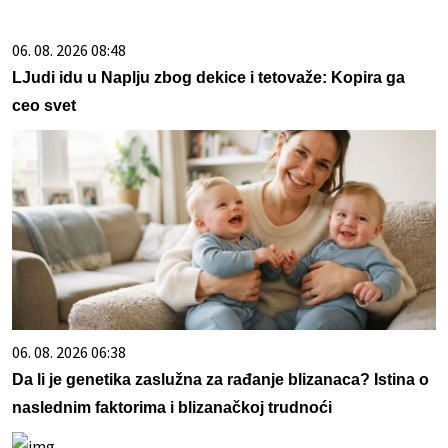
06. 08. 2026 08:48
LJudi idu u Naplju zbog dekice i tetovaže: Kopira ga
ceo svet
06. 08. 2026 06:38
Da li je genetika zaslužna za rađanje blizanaca? Istina o
naslednim faktorima i blizanačkoj trudnoći