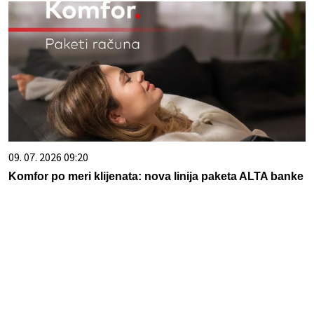
09. 07. 2026 09:20
Komfor po meri klijenata: nova linija paketa ALTA banke