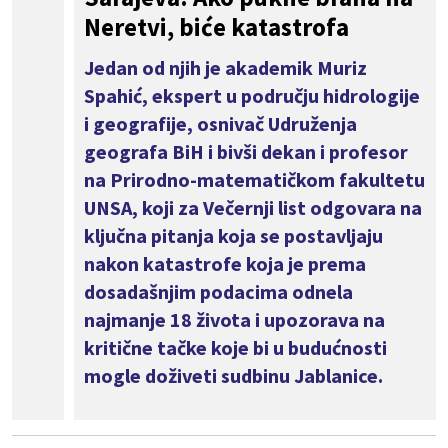
Neretvi, biće katastrofa
Jedan od njih je akademik Muriz
Spahić, ekspert u području hidrologije
i geografije, osnivač Udruženja
geografa BiH i bivši dekan i profesor
na Prirodno-matematičkom fakultetu
UNSA, koji za Večernji list odgovara na
ključna pitanja koja se postavljaju
nakon katastrofe koja je prema
dosadašnjim podacima odnela
najmanje 18 života i upozorava na
kritične tačke koje bi u budućnosti
mogle doživeti sudbinu Jablanice.