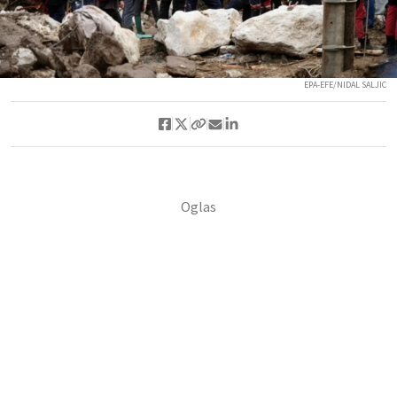
EPA-EFE/NIDAL SALJIC