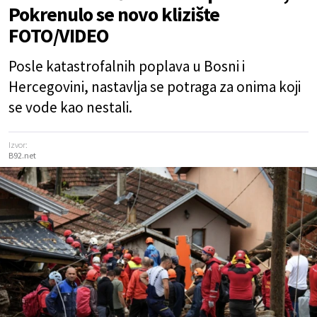
Pokrenulo se novo klizište
FOTO/VIDEO
Posle katastrofalnih poplava u Bosni i
Hercegovini, nastavlja se potraga za onima koji
se vode kao nestali.
Izvor:
B92.net