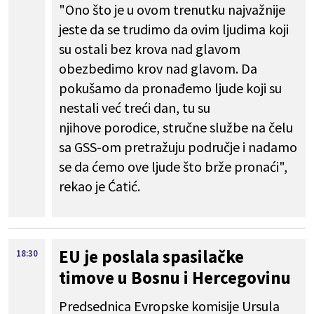
"Ono što je u ovom trenutku najvažnije
jeste da se trudimo da ovim ljudima koji
su ostali bez krova nad glavom
obezbedimo krov nad glavom. Da
pokušamo da pronađemo ljude koji su
nestali već treći dan, tu su
njihove porodice, stručne službe na čelu
sa GSS-om pretražuju područje i nadamo
se da ćemo ove ljude što brže pronaći",
rekao je Ćatić.
EU je poslala spasilačke
18:30
timove u Bosnu i Hercegovinu
Predsednica Evropske komisije Ursula