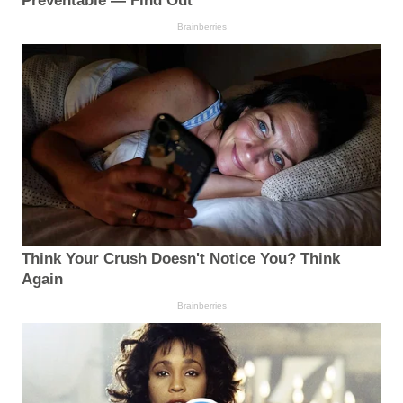
Preventable — Find Out
Brainberries
Think Your Crush Doesn't Notice You? Think
Again
Brainberries