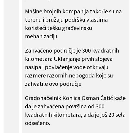
Mašine brojnih kompanija takođe su na
terenu i pružaju podršku vlastima
koristeći tešku građevinsku
mehanizaciju.
Zahvaćeno područje je 300 kvadratnih
kilometara Uklanjanje prvih slojeva
nasipa i povlačenje vode otkrivaju
razmere razornih nepogoda koje su
zahvatile ovo područje.
Gradonačelnik Konjica Osman Ćatić kaže
da je zahvaćena površina od 300
kvadratnih kilometara, a da je još 20 sela
odsečeno.