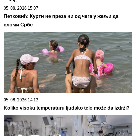
05. 08. 2026 15:07
Петковић: Курти не преза ни од чега у жељи да
сломи Србе
05. 08. 2026 14:12
Koliko visoku temperaturu ljudsko telo može da izdrži?