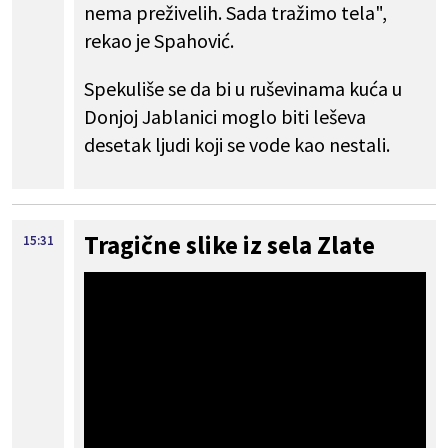
nema preživelih. Sada tražimo tela",
rekao je Spahović.
Spekuliše se da bi u ruševinama kuća u
Donjoj Jablanici moglo biti leševa
desetak ljudi koji se vode kao nestali.
Tragične slike iz sela Zlate
15:31