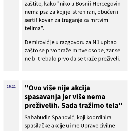
zaštite, kako "niko u Bosni i Hercegovini
nema psa za koji je istreniran, obučen i
sertifikovan za traganje za mrtvim
telima".
Demirović je u razgovoru za N1 upitao
zašto se prvo traže mrtve osobe, zar se
ne bi trebalo prvo da se traže preživeli.
"Ovo više nije akcija
16:21
spasavanja jer više nema
preživelih. Sada tražimo tela"
Sabahudin Spahović, koji koordinira
spasilačke akcije u ime Uprave civilne