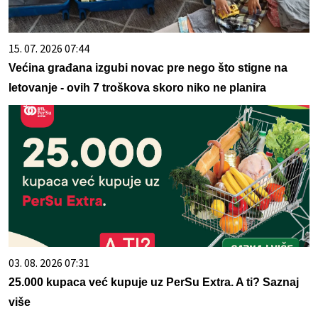
15. 07. 2026 07:44
Većina građana izgubi novac pre nego što stigne na
letovanje - ovih 7 troškova skoro niko ne planira
03. 08. 2026 07:31
25.000 kupaca već kupuje uz PerSu Extra. A ti? Saznaj
više