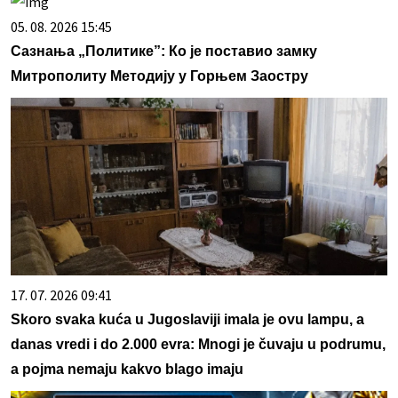
05. 08. 2026 15:45
Сазнања „Политике”: Ко је поставио замку
Митрополиту Методију у Горњем Заостру
17. 07. 2026 09:41
Skoro svaka kuća u Jugoslaviji imala je ovu lampu, a
danas vredi i do 2.000 evra: Mnogi je čuvaju u podrumu,
a pojma nemaju kakvo blago imaju