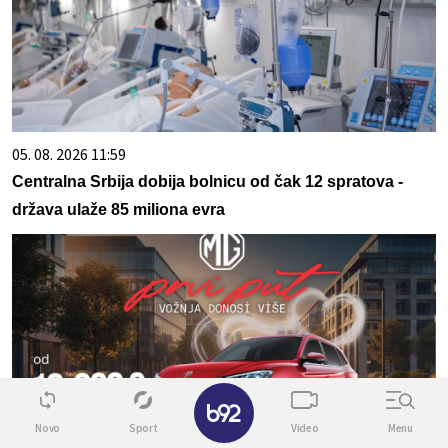
05. 08. 2026 11:59
Centralna Srbija dobija bolnicu od čak 12 spratova -
država ulaže 85 miliona evra
✕
Novo
Sport
Video
Menu