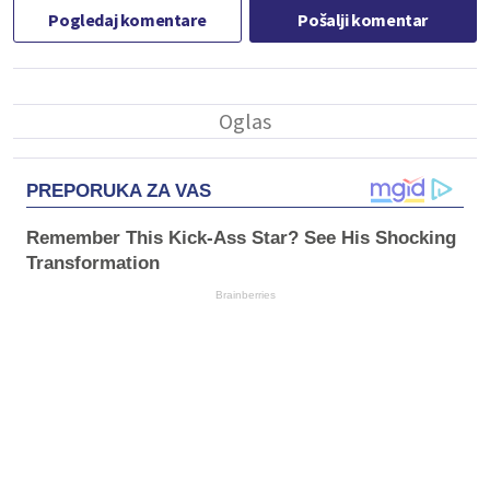
Pogledaj komentare
Pošalji komentar
PREPORUKA ZA VAS
Remember This Kick-Ass Star? See His Shocking
Transformation
Brainberries