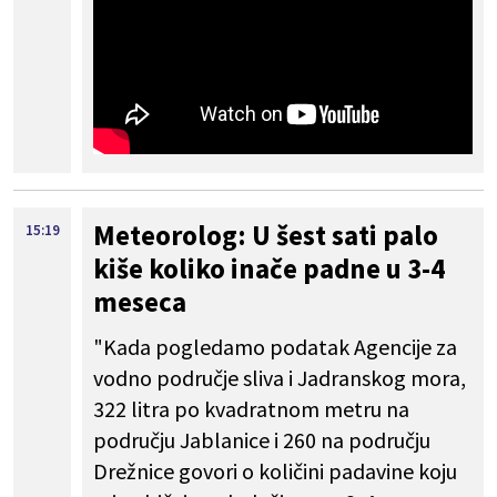
Meteorolog: U šest sati palo
15:19
kiše koliko inače padne u 3-4
meseca
"Kada pogledamo podatak Agencije za
vodno područje sliva i Jadranskog mora,
322 litra po kvadratnom metru na
području Jablanice i 260 na području
Drežnice govori o količini padavine koju