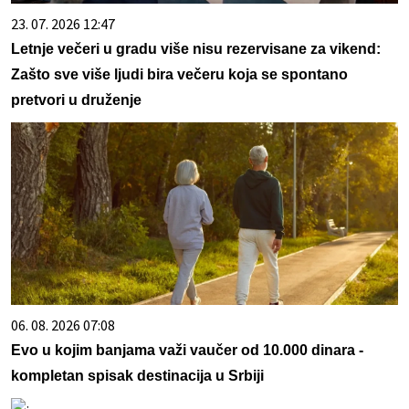
23. 07. 2026 12:47
Letnje večeri u gradu više nisu rezervisane za vikend:
Zašto sve više ljudi bira večeru koja se spontano
pretvori u druženje
06. 08. 2026 07:08
Evo u kojim banjama važi vaučer od 10.000 dinara -
kompletan spisak destinacija u Srbiji