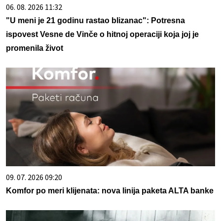
06. 08. 2026 11:32
"U meni je 21 godinu rastao blizanac": Potresna
ispovest Vesne de Vinče o hitnoj operaciji koja joj je
promenila život
09. 07. 2026 09:20
Komfor po meri klijenata: nova linija paketa ALTA banke