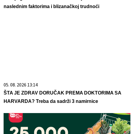
naslednim faktorima i blizanačkoj trudnoći
05. 08. 2026 13:14
ŠTA JE ZDRAV DORUČAK PREMA DOKTORIMA SA
HARVARDA? Treba da sadrži 3 namirnice