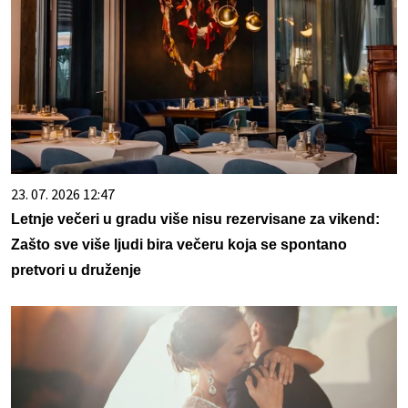
23. 07. 2026 12:47
Letnje večeri u gradu više nisu rezervisane za vikend:
Zašto sve više ljudi bira večeru koja se spontano
pretvori u druženje