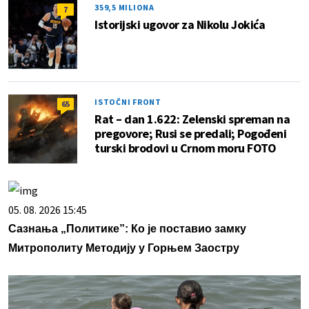
359,5 MILIONA
7
Istorijski ugovor za Nikolu Jokića
ISTOČNI FRONT
65
Rat – dan 1.622: Zelenski spreman na
pregovore; Rusi se predali; Pogođeni
turski brodovi u Crnom moru FOTO
05. 08. 2026 15:45
Сазнања „Политике”: Ко је поставио замку
Митрополиту Методију у Горњем Заостру