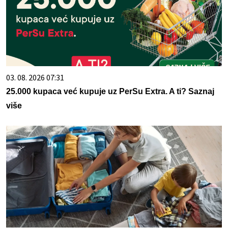
03. 08. 2026 07:31
25.000 kupaca već kupuje uz PerSu Extra. A ti? Saznaj
više