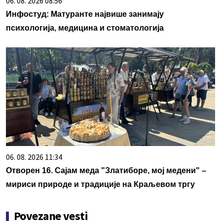
06. 08. 2026 08:56
Инфостуд: Матуранте највише занимају
психологија, медицина и стоматологија
06. 08. 2026 11:34
Отворен 16. Сајам меда "Златиборе, мој медени" –
мириси природе и традиције на Краљевом тргу
Povezane vesti