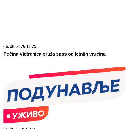
06. 08. 2026 11:25
Pećina Vjetrenica pruža spas od letnjih vrućina