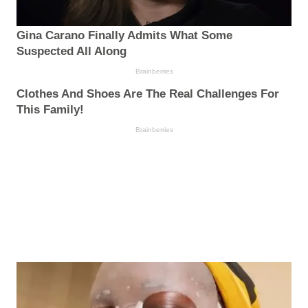
Gina Carano Finally Admits What Some
Suspected All Along
Brainberries
Clothes And Shoes Are The Real Challenges For
This Family!
Brainberries