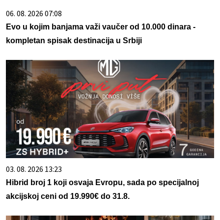
06. 08. 2026 07:08
Evo u kojim banjama važi vaučer od 10.000 dinara -
kompletan spisak destinacija u Srbiji
03. 08. 2026 13:23
Hibrid broj 1 koji osvaja Evropu, sada po specijalnoj
akcijskoj ceni od 19.990€ do 31.8.