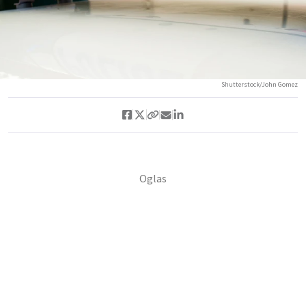
Shutterstock/John Gomez