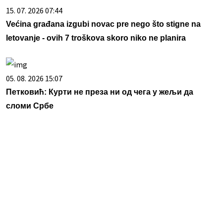
15. 07. 2026 07:44
Većina građana izgubi novac pre nego što stigne na
letovanje - ovih 7 troškova skoro niko ne planira
05. 08. 2026 15:07
Петковић: Курти не преза ни од чега у жељи да
сломи Србе