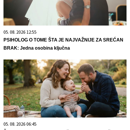
05. 08. 2026 12:55
PSIHOLOG O TOME ŠTA JE NAJVAŽNIJE ZA SREĆAN
BRAK: Jedna osobina ključna
05. 08. 2026 06:45