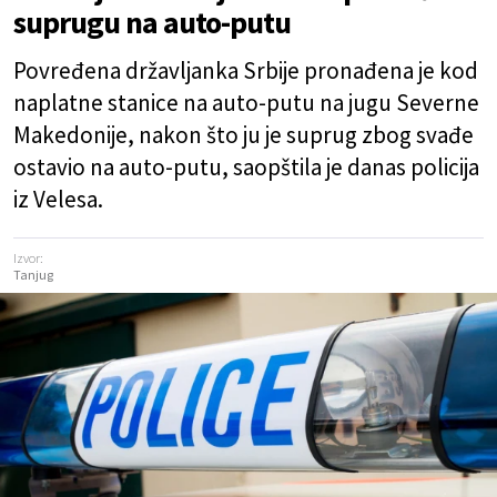
suprugu na auto-putu
Povređena državljanka Srbije pronađena je kod
naplatne stanice na auto-putu na jugu Severne
Makedonije, nakon što ju je suprug zbog svađe
ostavio na auto-putu, saopštila je danas policija
iz Velesa.
Izvor:
Tanjug