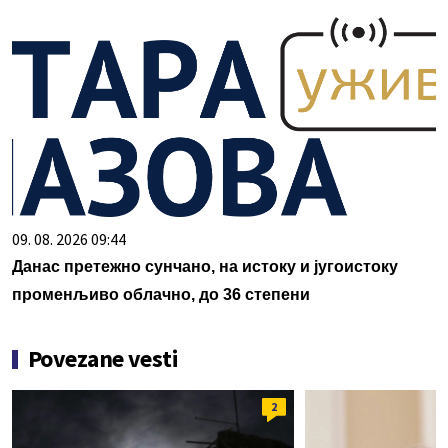
09. 08. 2026 09:44
Данас претежно сунчано, на истоку и југоистоку
променљиво облачно, до 36 степени
Povezane vesti
2