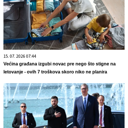
15. 07. 2026 07:44
Većina građana izgubi novac pre nego što stigne na
letovanje - ovih 7 troškova skoro niko ne planira