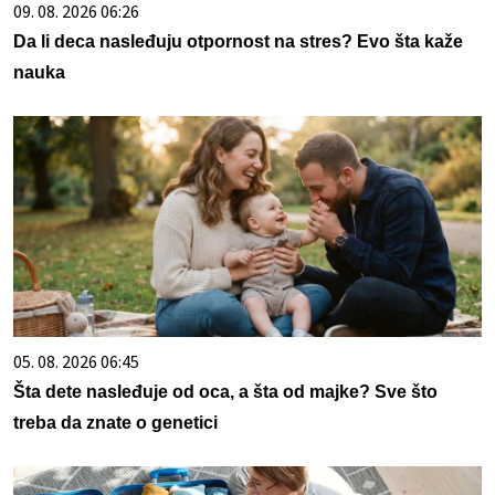
09. 08. 2026 06:26
Da li deca nasleđuju otpornost na stres? Evo šta kaže
nauka
05. 08. 2026 06:45
Šta dete nasleđuje od oca, a šta od majke? Sve što
treba da znate o genetici