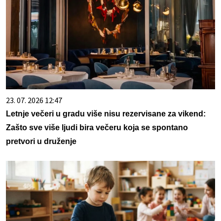
23. 07. 2026 12:47
Letnje večeri u gradu više nisu rezervisane za vikend:
Zašto sve više ljudi bira večeru koja se spontano
pretvori u druženje