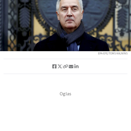
EPA-EFE/TOMS KALNINS