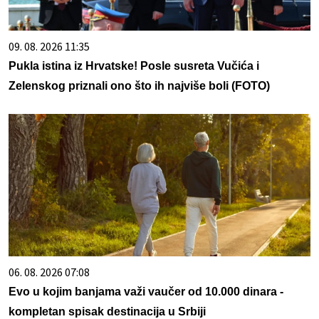
09. 08. 2026 11:35
Pukla istina iz Hrvatske! Posle susreta Vučića i
Zelenskog priznali ono što ih najviše boli (FOTO)
06. 08. 2026 07:08
Evo u kojim banjama važi vaučer od 10.000 dinara -
kompletan spisak destinacija u Srbiji