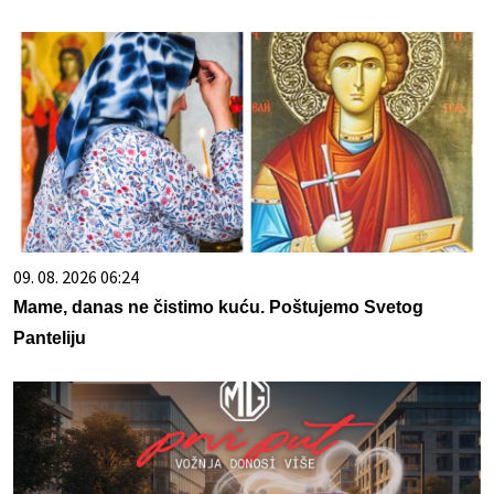
09. 08. 2026 06:24
Mame, danas ne čistimo kuću. Poštujemo Svetog
Panteliju