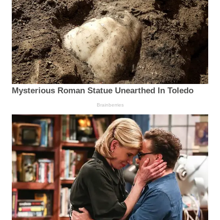
Mysterious Roman Statue Unearthed In Toledo
Brainberries