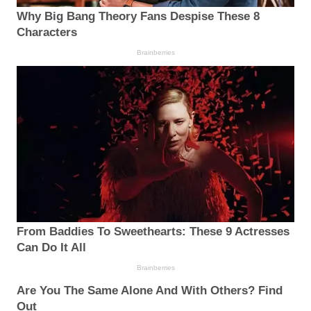
Why Big Bang Theory Fans Despise These 8
Characters
Brainberries
From Baddies To Sweethearts: These 9 Actresses
Can Do It All
Brainberries
Are You The Same Alone And With Others? Find
Out