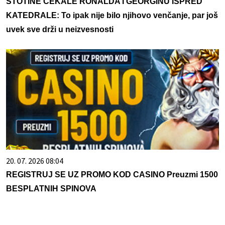
STOTINE ČEKALE RONALDA I GEORGINU ISPRED
KATEDRALE: To ipak nije bilo njihovo venčanje, par još
uvek sve drži u neizvesnosti
20. 07. 2026 08:04
REGISTRUJ SE UZ PROMO KOD CASINO Preuzmi 1500
BESPLATNIH SPINOVA