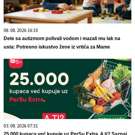
08. 08. 2026 16:10
Dete sa autizmom polivali vodom i mazali mu lak na
usta: Potresno iskustvo žene iz vrtića za Mame
03. 08. 2026 07:31
25.000 kupaca već kupuje uz PerSu Extra. A ti? Saznaj