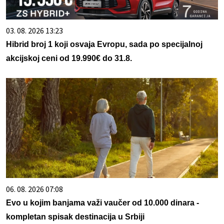
03. 08. 2026 13:23
Hibrid broj 1 koji osvaja Evropu, sada po specijalnoj
akcijskoj ceni od 19.990€ do 31.8.
06. 08. 2026 07:08
Evo u kojim banjama važi vaučer od 10.000 dinara -
kompletan spisak destinacija u Srbiji