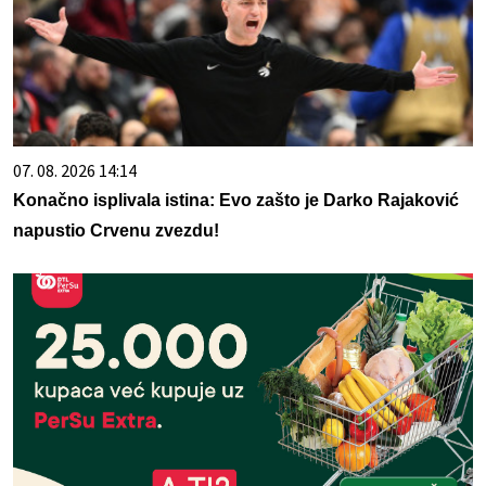
07. 08. 2026 14:14
Konačno isplivala istina: Evo zašto je Darko Rajaković
napustio Crvenu zvezdu!