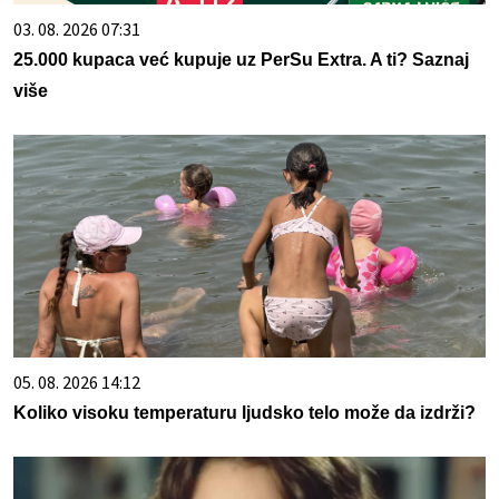
03. 08. 2026 07:31
25.000 kupaca već kupuje uz PerSu Extra. A ti? Saznaj
više
05. 08. 2026 14:12
Koliko visoku temperaturu ljudsko telo može da izdrži?