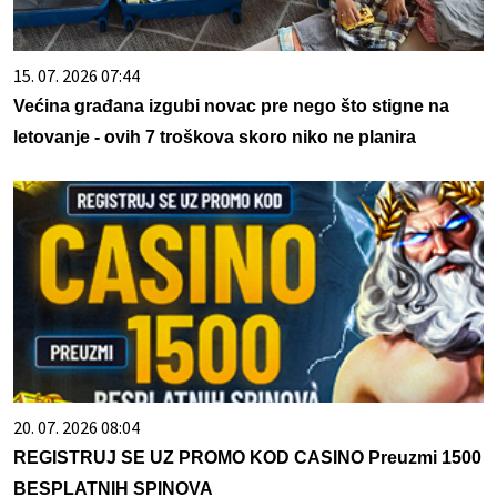
15. 07. 2026 07:44
Većina građana izgubi novac pre nego što stigne na
letovanje - ovih 7 troškova skoro niko ne planira
20. 07. 2026 08:04
REGISTRUJ SE UZ PROMO KOD CASINO Preuzmi 1500
BESPLATNIH SPINOVA