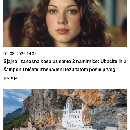
07. 08. 2026 14:05
Sjajna i zanosna kosa uz samo 2 namirnice: Ubacite ih u
šampon i bićete iznenađeni rezultatom posle prvog
pranja