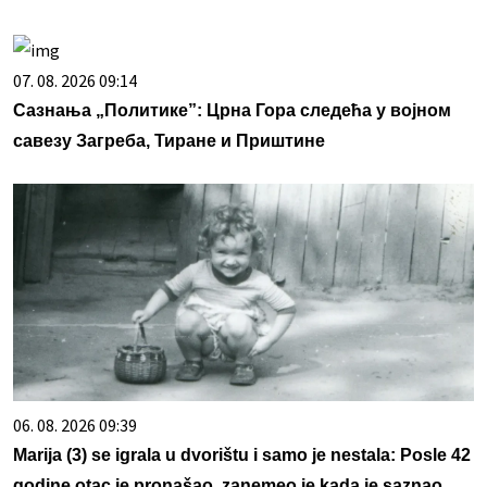
07. 08. 2026 09:14
Сазнања „Политике”: Црна Гора следећа у војном
савезу Загреба, Тиране и Приштине
06. 08. 2026 09:39
Marija (3) se igrala u dvorištu i samo je nestala: Posle 42
godine otac je pronašao, zanemeo je kada je saznao