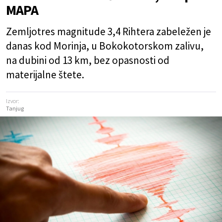
MAPA
Zemljotres magnitude 3,4 Rihtera zabeležen je
danas kod Morinja, u Bokokotorskom zalivu,
na dubini od 13 km, bez opasnosti od
materijalne štete.
Izvor:
Tanjug