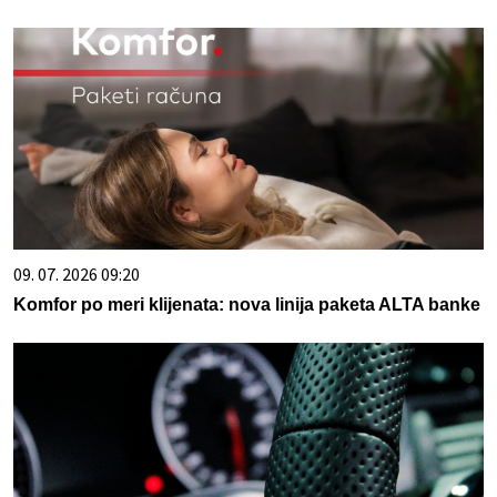
09. 07. 2026 09:20
Komfor po meri klijenata: nova linija paketa ALTA banke