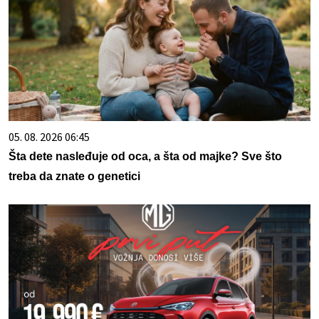
05. 08. 2026 06:45
Šta dete nasleđuje od oca, a šta od majke? Sve što
treba da znate o genetici