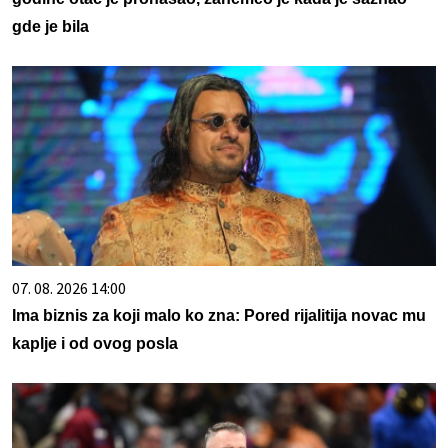
gde je bila
07. 08. 2026 14:00
Ima biznis za koji malo ko zna: Pored rijalitija novac mu
kaplje i od ovog posla