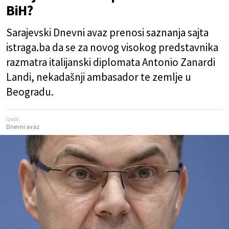
BiH?
Sarajevski Dnevni avaz prenosi saznanja sajta
istraga.ba da se za novog visokog predstavnika
razmatra italijanski diplomata Antonio Zanardi
Landi, nekadašnji ambasador te zemlje u
Beogradu.
Izvor:
Dnevni avaz