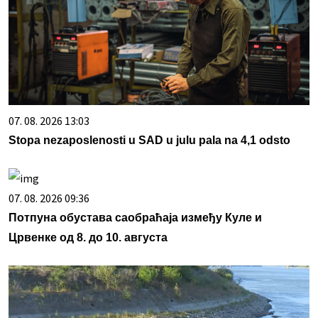
07. 08. 2026 13:03
Stopa nezaposlenosti u SAD u julu pala na 4,1 odsto
07. 08. 2026 09:36
Потпуна обустава саобраћаја између Куле и
Црвенке од 8. до 10. августа