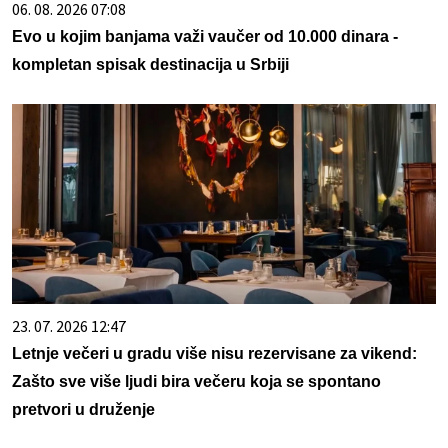
06. 08. 2026 07:08
Evo u kojim banjama važi vaučer od 10.000 dinara -
kompletan spisak destinacija u Srbiji
23. 07. 2026 12:47
Letnje večeri u gradu više nisu rezervisane za vikend:
Zašto sve više ljudi bira večeru koja se spontano
pretvori u druženje