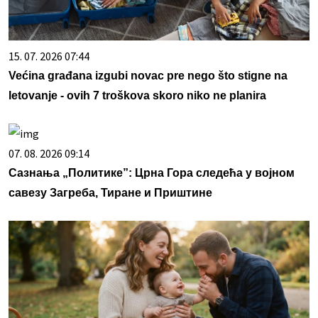
15. 07. 2026 07:44
Većina građana izgubi novac pre nego što stigne na
letovanje - ovih 7 troškova skoro niko ne planira
07. 08. 2026 09:14
Сазнања „Политике”: Црна Гора следећа у војном
савезу Загреба, Тиране и Приштине