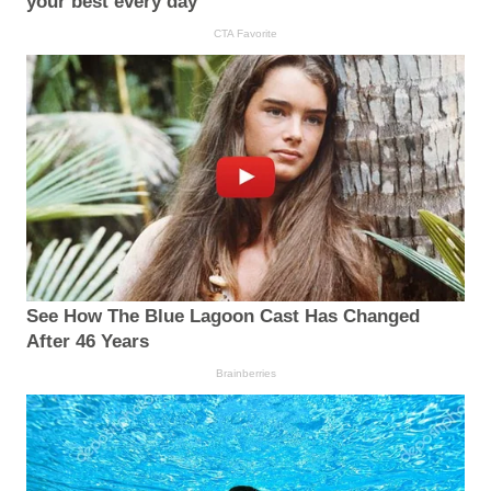
your best every day
CTA Favorite
See How The Blue Lagoon Cast Has Changed
After 46 Years
Brainberries