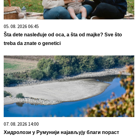
05. 08. 2026 06:45
Šta dete nasleđuje od oca, a šta od majke? Sve što
treba da znate o genetici
07. 08. 2026 14:00
Хидролози у Румунији најављују благи пораст