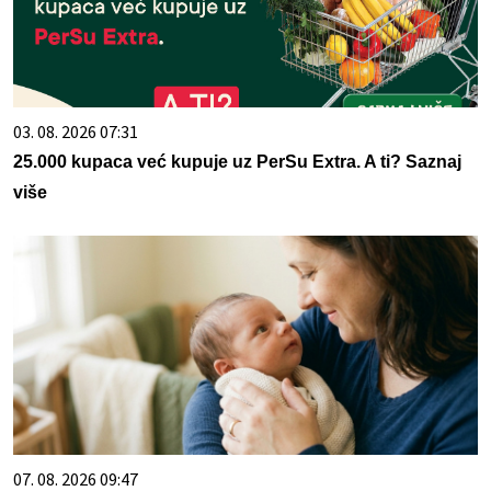
03. 08. 2026 07:31
25.000 kupaca već kupuje uz PerSu Extra. A ti? Saznaj
više
07. 08. 2026 09:47