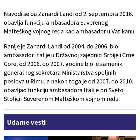
Navodi se da Zanardi Landi od 2. septembra 2016.
obavlja funkciju ambasadora Suverenog
Malteškog vojnog reda kao ambasador u Vatikanu.
Ranije je Zanardi Landi od 2004. do 2006. bio
ambasador Italije u Državnoj zajednici Srbije i Crne
Gore, od 2006. do 2007. godine bio je zamenik
generalnog sekretara Ministarstva spoljnih
poslova u Rimu, a nakon toga je od 2007. do 2010.
obavljao funkciju ambasadora Italije pri Svetoj
Stolici i Suverenom Malteškom vojnom redu.
Udarne vesti