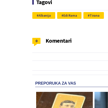
Tagovi
Albanija
Edi Rama
Tirana
Komentari
0
PREPORUKA ZA VAS