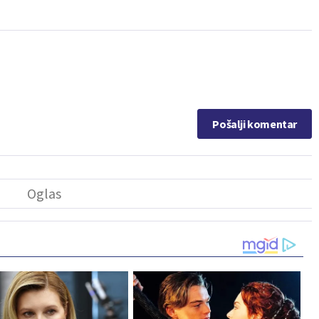
Pošalji komentar