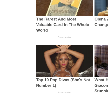
The Rarest And Most
Olena 
Valuable Card In The Whole
Change
World
Brainberries
Top 10 Pop Divas (She's Not
What H
Number 1)
Giacom
Stunni
Brainberries