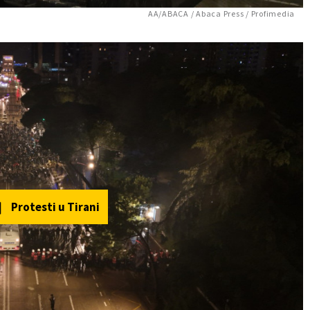
AA/ABACA / Abaca Press / Profimedia
Protesti u Tirani