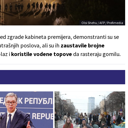
Olsi Shehu / AFP / Profimedia
pred zgrade kabineta premijera, demonstranti su se
rašnjih poslova, ali su ih
zaustavile brojne
laz i
koristile vodene topove
da rasteraju gomilu.