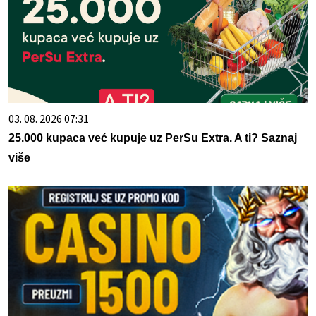
03. 08. 2026 07:31
25.000 kupaca već kupuje uz PerSu Extra. A ti? Saznaj
više