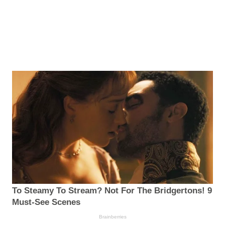
To Steamy To Stream? Not For The Bridgertons! 9
Must-See Scenes
Brainberries