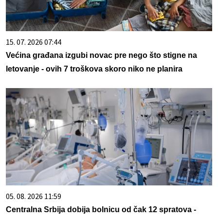
15. 07. 2026 07:44
Većina građana izgubi novac pre nego što stigne na
letovanje - ovih 7 troškova skoro niko ne planira
05. 08. 2026 11:59
Centralna Srbija dobija bolnicu od čak 12 spratova -