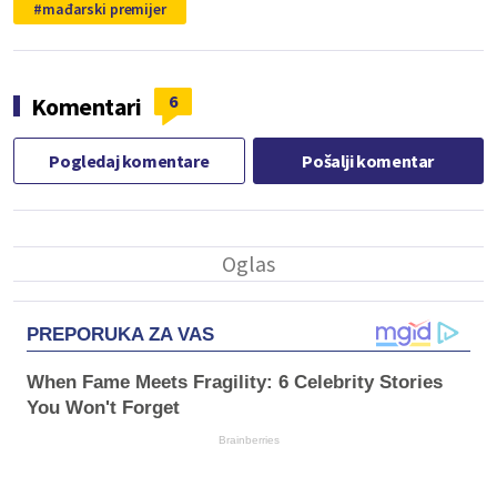
mađarski premijer
6
Komentari
Pogledaj komentare
Pošalji komentar
PREPORUKA ZA VAS
When Fame Meets Fragility: 6 Celebrity Stories
You Won't Forget
Brainberries