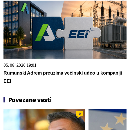
05. 08. 2026 19:01
Rumunski Adrem preuzima većinski udeo u kompaniji
EEI
Povezane vesti
0