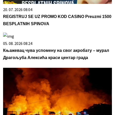
20. 07. 2026 08:04
REGISTRUJ SE UZ PROMO KOD CASINO Preuzmi 1500
BESPLATNIH SPINOVA
05. 08. 2026 08:24
Књажевац чува успомену на свог акробату – мурал
Драгoљуба Алексића краси центар града