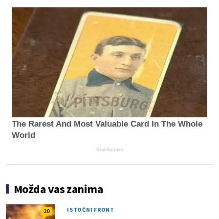
The Rarest And Most Valuable Card In The Whole
World
Brainberries
Možda vas zanima
ISTOČNI FRONT
20