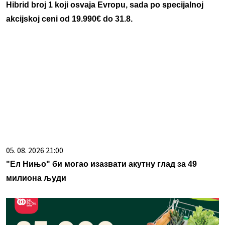
Hibrid broj 1 koji osvaja Evropu, sada po specijalnoj
akcijskoj ceni od 19.990€ do 31.8.
05. 08. 2026 21:00
"Ел Нињо" би могао изазвати акутну глад за 49
милиона људи