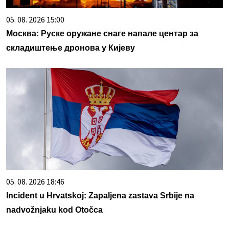
05. 08. 2026 15:00
Москва: Руске оружане снаге напале центар за
складиштење дронова у Кијеву
05. 08. 2026 18:46
Incident u Hrvatskoj: Zapaljena zastava Srbije na
nadvožnjaku kod Otočca