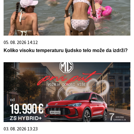
05. 08. 2026 14:12
Koliko visoku temperaturu ljudsko telo može da izdrži?
03. 08. 2026 13:23