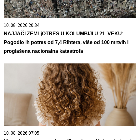
10. 08. 2026 20:34
NAJJAČI ZEMLjOTRES U KOLUMBIJI U 21. VEKU:
Pogodio ih potres od 7,4 Rihtera, više od 100 mrtvih i
proglašena nacionalna katastrofa
10. 08. 2026 07:05