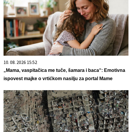
10. 08. 2026 15:52
„Mama, vaspitačica me tuče, šamara i baca“: Emotivna
ispovest majke o vrtićkom nasilju za portal Mame