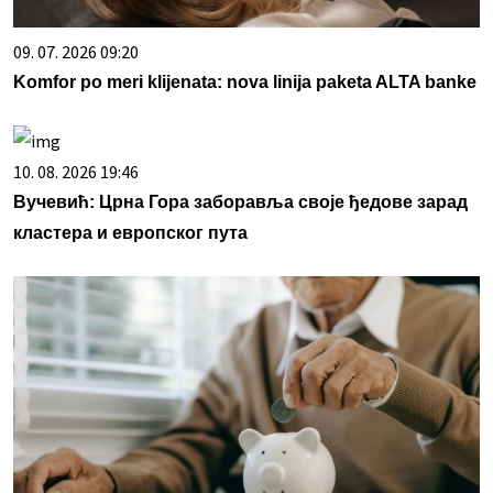
09. 07. 2026 09:20
Komfor po meri klijenata: nova linija paketa ALTA banke
10. 08. 2026 19:46
Вучевић: Црна Гора заборавља своје ђедове зарад
кластера и европског пута