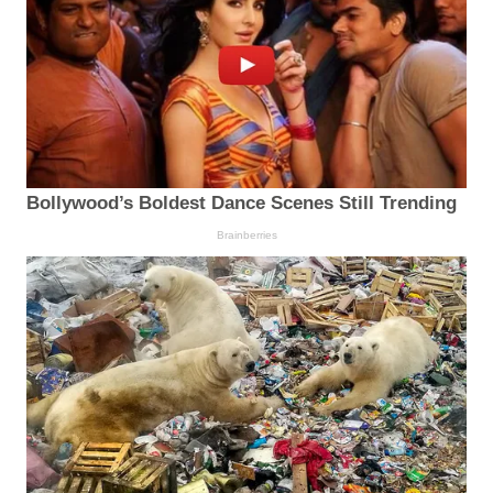
Bollywood’s Boldest Dance Scenes Still Trending
Brainberries