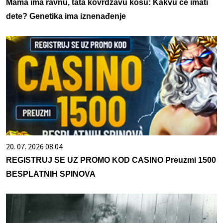
Mama ima ravnu, tata kovrdžavu kosu: Kakvu će imati
dete? Genetika ima iznenađenje
20. 07. 2026 08:04
REGISTRUJ SE UZ PROMO KOD CASINO Preuzmi 1500
BESPLATNIH SPINOVA