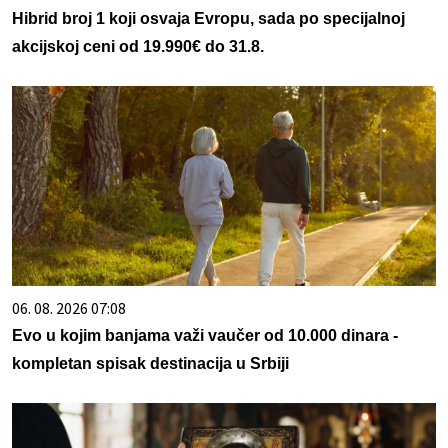
Hibrid broj 1 koji osvaja Evropu, sada po specijalnoj
akcijskoj ceni od 19.990€ do 31.8.
06. 08. 2026 07:08
Evo u kojim banjama važi vaučer od 10.000 dinara -
kompletan spisak destinacija u Srbiji