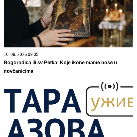
10. 08. 2026 09:05
Bogorodica ili sv Petka: Koje ikone mame nose u
novčanicima