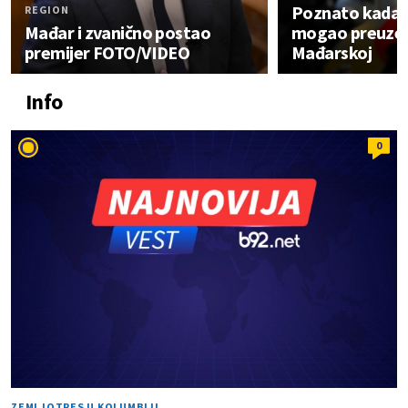
Poznato kada 
REGION
Mađar i zvanično postao
mogao preuzeti
premijer FOTO/VIDEO
Mađarskoj
Info
0
ZEMLJOTRES U KOLUMBIJI