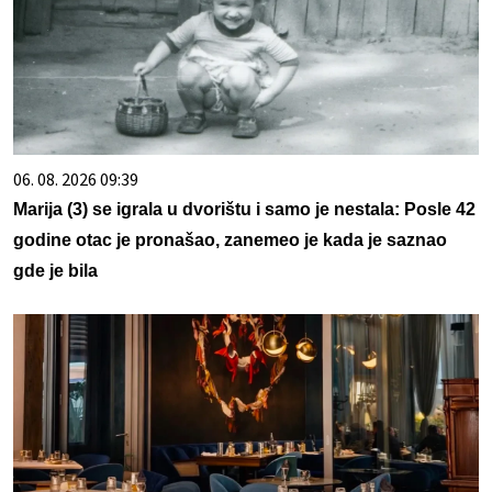
06. 08. 2026 09:39
Marija (3) se igrala u dvorištu i samo je nestala: Posle 42
godine otac je pronašao, zanemeo je kada je saznao
gde je bila