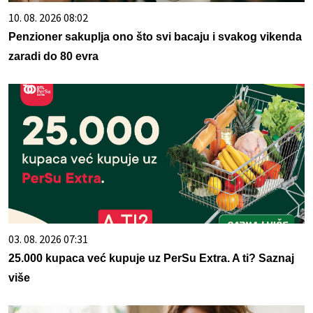
10. 08. 2026 08:02
Penzioner sakuplja ono što svi bacaju i svakog vikenda
zaradi do 80 evra
03. 08. 2026 07:31
25.000 kupaca već kupuje uz PerSu Extra. A ti? Saznaj
više