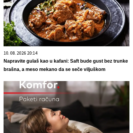
10. 08. 2026 20:14
Napravite gulaš kao u kafani: Saft bude gust bez trunke
brašna, a meso mekano da se seče viljuškom