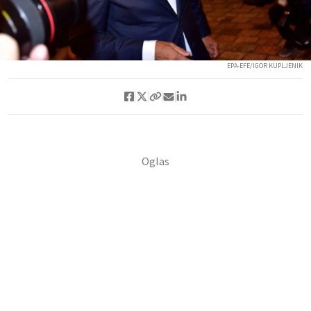
EPA-EFE/IGOR KUPLJENIK