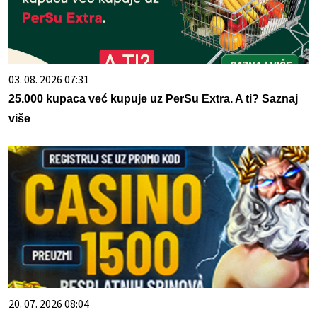
03. 08. 2026 07:31
25.000 kupaca već kupuje uz PerSu Extra. A ti? Saznaj
više
20. 07. 2026 08:04