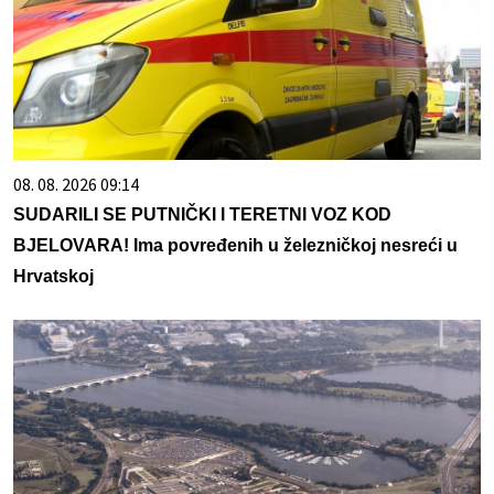
08. 08. 2026 09:14
SUDARILI SE PUTNIČKI I TERETNI VOZ KOD
BJELOVARA! Ima povređenih u železničkoj nesreći u
Hrvatskoj