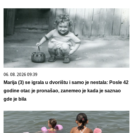
06. 08. 2026 09:39
Marija (3) se igrala u dvorištu i samo je nestala: Posle 42
godine otac je pronašao, zanemeo je kada je saznao
gde je bila