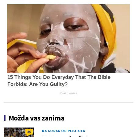
15 Things You Do Everyday That The Bible
Forbids: Are You Guilty?
Brainberries
Možda vas zanima
NA KORAK OD PLEJ-OFA
80