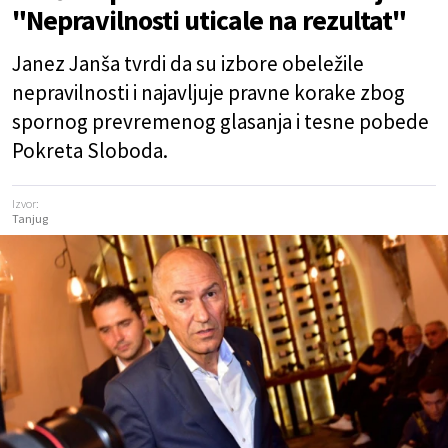
"Nepravilnosti uticale na rezultat"
Janez Janša tvrdi da su izbore obeležile
nepravilnosti i najavljuje pravne korake zbog
spornog prevremenog glasanja i tesne pobede
Pokreta Sloboda.
Izvor:
Tanjug