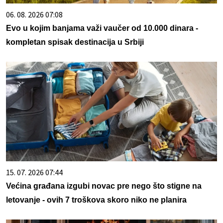
06. 08. 2026 07:08
Evo u kojim banjama važi vaučer od 10.000 dinara -
kompletan spisak destinacija u Srbiji
15. 07. 2026 07:44
Većina građana izgubi novac pre nego što stigne na
letovanje - ovih 7 troškova skoro niko ne planira