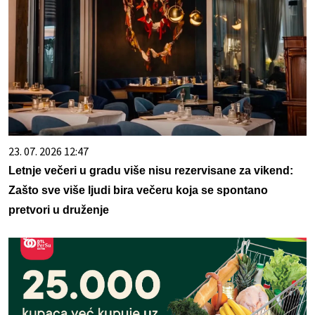
23. 07. 2026 12:47
Letnje večeri u gradu više nisu rezervisane za vikend:
Zašto sve više ljudi bira večeru koja se spontano
pretvori u druženje