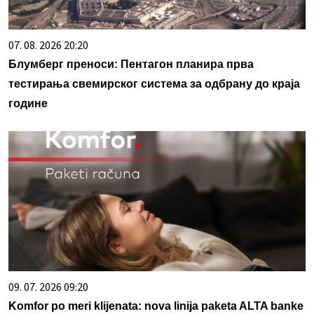
07. 08. 2026 20:20
Блумберг преноси: Пентагон планира прва
тестирања свемирског система за одбрану до краја
године
09. 07. 2026 09:20
Komfor po meri klijenata: nova linija paketa ALTA banke