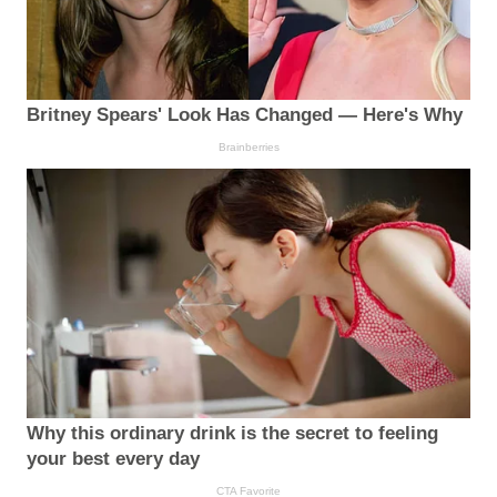
Britney Spears' Look Has Changed — Here's Why
Brainberries
Why this ordinary drink is the secret to feeling
your best every day
CTA Favorite