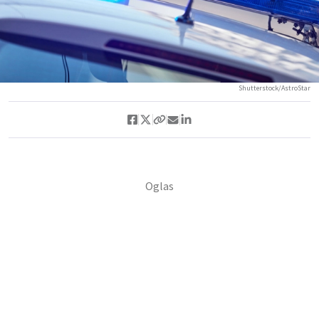
Shutterstock/AstroStar