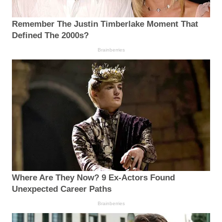
Remember The Justin Timberlake Moment That
Defined The 2000s?
Brainberries
Where Are They Now? 9 Ex-Actors Found
Unexpected Career Paths
Brainberries