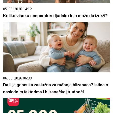
05. 08. 2026 14:12
Koliko visoku temperaturu ljudsko telo može da izdrži?
06. 08. 2026 06:38
Da li je genetika zaslužna za rađanje blizanaca? Istina o
naslednim faktorima i blizanačkoj trudnoći