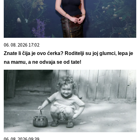
06. 08. 2026 17:02
Znate li čija je ovo ćerka? Roditelji su joj glumci, lepa je
na mamu, a ne odvaja se od tate!
06. 08. 2026 09:39