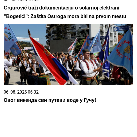
Grgurović traži dokumentaciju o solarnoj elektrani
"Bogetići": Zaštita Ostroga mora biti na prvom mestu
06. 08. 2026 06:32
Овог викенда сви путеви воде у Гучу!