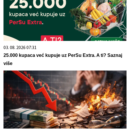
03. 08. 2026 07:31
25.000 kupaca već kupuje uz PerSu Extra. A ti? Saznaj
više