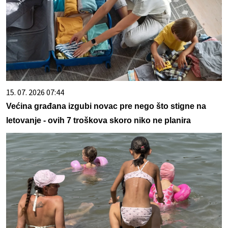
15. 07. 2026 07:44
Većina građana izgubi novac pre nego što stigne na
letovanje - ovih 7 troškova skoro niko ne planira