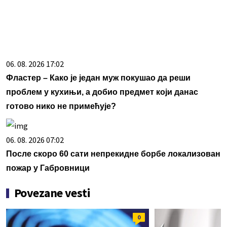
06. 08. 2026 17:02
Фластер – Како је један муж покушао да реши
проблем у кухињи, а добио предмет који данас
готово нико не примећује?
06. 08. 2026 07:02
После скоро 60 сати непрекидне борбе локализован
пожар у Габровници
Povezane vesti
0