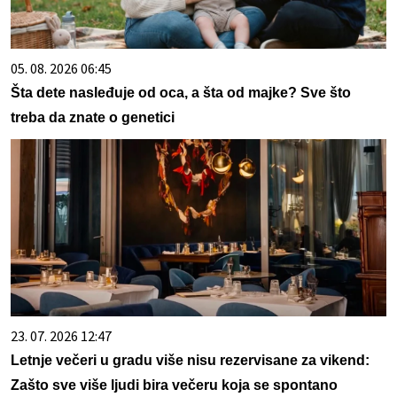
05. 08. 2026 06:45
Šta dete nasleđuje od oca, a šta od majke? Sve što
treba da znate o genetici
23. 07. 2026 12:47
Letnje večeri u gradu više nisu rezervisane za vikend:
Zašto sve više ljudi bira večeru koja se spontano