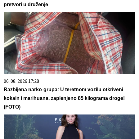
pretvori u druženje
06. 08. 2026 17:28
Razbijena narko-grupa: U teretnom vozilu otkriveni
kokain i marihuana, zaplenjeno 85 kilograma droge!
(FOTO)