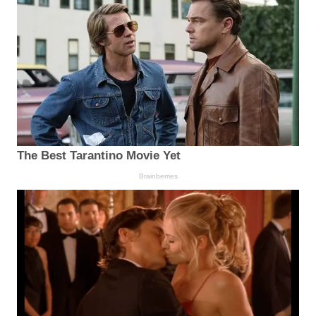
The Best Tarantino Movie Yet
Brainberries