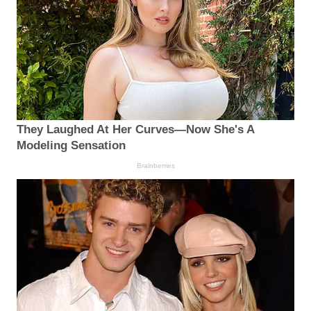
They Laughed At Her Curves—Now She's A
Modeling Sensation
Brainberries