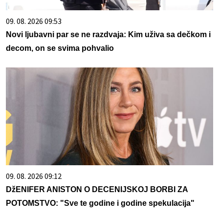
09. 08. 2026 09:53
Novi ljubavni par se ne razdvaja: Kim uživa sa dečkom i
decom, on se svima pohvalio
09. 08. 2026 09:12
DžENIFER ANISTON O DECENIJSKOJ BORBI ZA
POTOMSTVO: "Sve te godine i godine spekulacija"