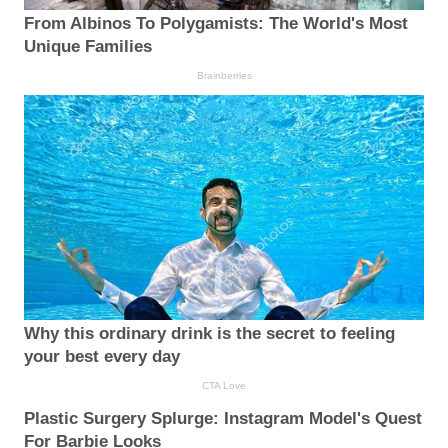
From Albinos To Polygamists: The World's Most
Unique Families
Brainberries
Why this ordinary drink is the secret to feeling
your best every day
CTA Love
Plastic Surgery Splurge: Instagram Model's Quest
For Barbie Looks