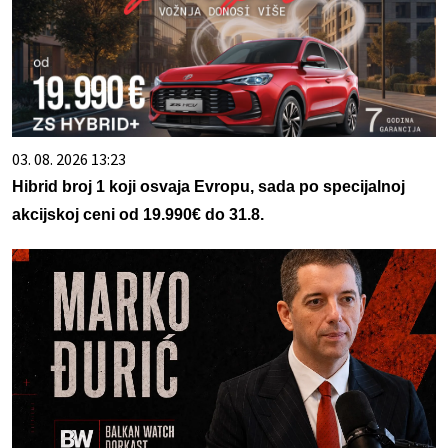
03. 08. 2026 13:23
Hibrid broj 1 koji osvaja Evropu, sada po specijalnoj
akcijskoj ceni od 19.990€ do 31.8.