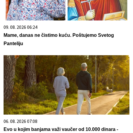
09. 08. 2026 06:24
Mame, danas ne čistimo kuću. Poštujemo Svetog
Panteliju
06. 08. 2026 07:08
Evo u kojim banjama važi vaučer od 10.000 dinara -