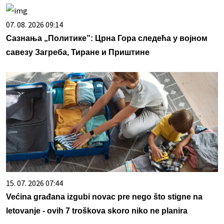
07. 08. 2026 09:14
Сазнања „Политике”: Црна Гора следећа у војном
савезу Загреба, Тиране и Приштине
15. 07. 2026 07:44
Većina građana izgubi novac pre nego što stigne na
letovanje - ovih 7 troškova skoro niko ne planira