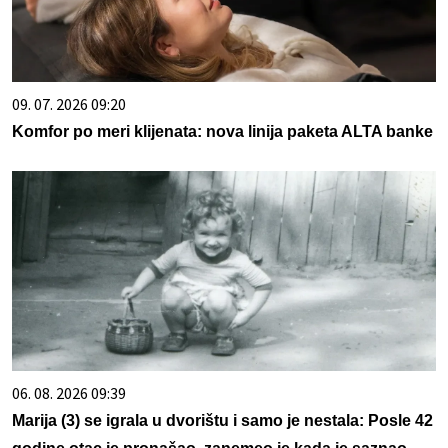
09. 07. 2026 09:20
Komfor po meri klijenata: nova linija paketa ALTA banke
06. 08. 2026 09:39
Marija (3) se igrala u dvorištu i samo je nestala: Posle 42