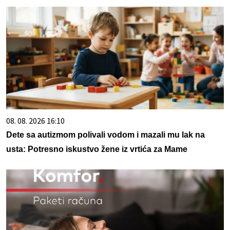
08. 08. 2026 16:10
Dete sa autizmom polivali vodom i mazali mu lak na
usta: Potresno iskustvo žene iz vrtića za Mame