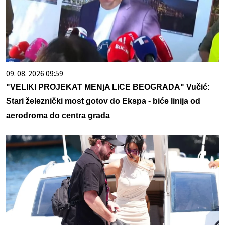
09. 08. 2026 09:59
"VELIKI PROJEKAT MENjA LICE BEOGRADA" Vučić:
Stari železnički most gotov do Ekspa - biće linija od
aerodroma do centra grada