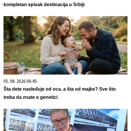
kompletan spisak destinacija u Srbiji
05. 08. 2026 06:45
Šta dete nasleđuje od oca, a šta od majke? Sve što
treba da znate o genetici