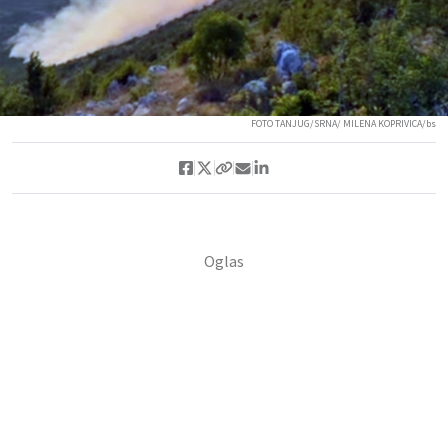
FOTO TANJUG/SRNA/ MILENA KOPRIVICA/bs