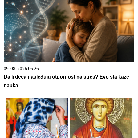
09. 08. 2026 06:26
Da li deca nasleđuju otpornost na stres? Evo šta kaže
nauka