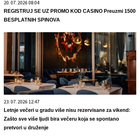
20. 07. 2026 08:04
REGISTRUJ SE UZ PROMO KOD CASINO Preuzmi 1500
BESPLATNIH SPINOVA
23. 07. 2026 12:47
Letnje večeri u gradu više nisu rezervisane za vikend:
Zašto sve više ljudi bira večeru koja se spontano
pretvori u druženje