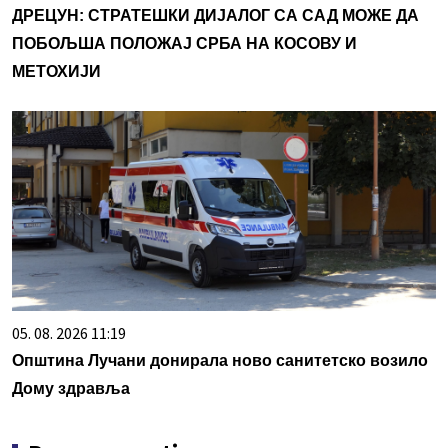
ДРЕЦУН: СТРАТЕШКИ ДИЈАЛОГ СА САД МОЖЕ ДА
ПОБОЉША ПОЛОЖАЈ СРБА НА КОСОВУ И
МЕТОХИЈИ
05. 08. 2026 11:19
Општина Лучани донирала ново санитетско возило
Дому здравља