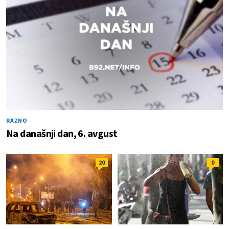
RAZNO
Na današnji dan, 6. avgust
20
0