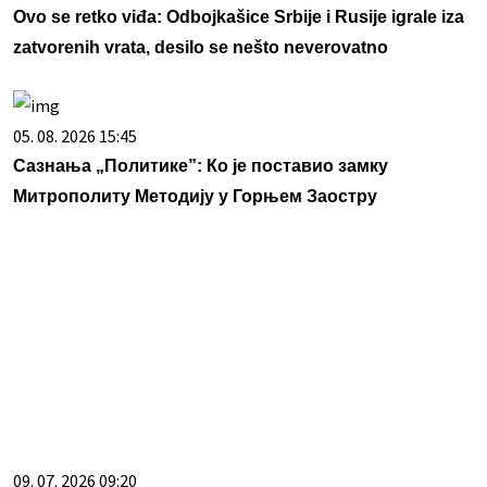
Ovo se retko viđa: Odbojkašice Srbije i Rusije igrale iza
zatvorenih vrata, desilo se nešto neverovatno
05. 08. 2026 15:45
Сазнања „Политике”: Ко је поставио замку
Митрополиту Методију у Горњем Заостру
09. 07. 2026 09:20