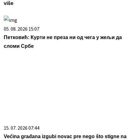
više
05. 08. 2026 15:07
Петковић: Курти не преза ни од чега у жељи да
сломи Србе
15. 07. 2026 07:44
Većina građana izgubi novac pre nego što stigne na