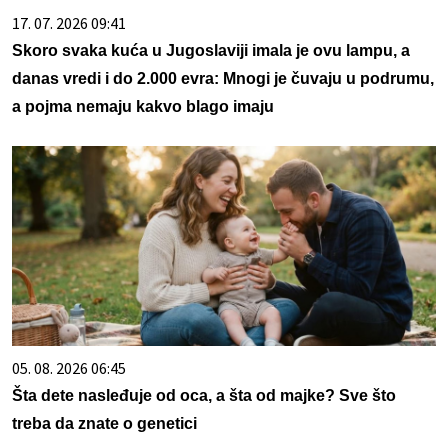
17. 07. 2026 09:41
Skoro svaka kuća u Jugoslaviji imala je ovu lampu, a
danas vredi i do 2.000 evra: Mnogi je čuvaju u podrumu,
a pojma nemaju kakvo blago imaju
05. 08. 2026 06:45
Šta dete nasleđuje od oca, a šta od majke? Sve što
treba da znate o genetici