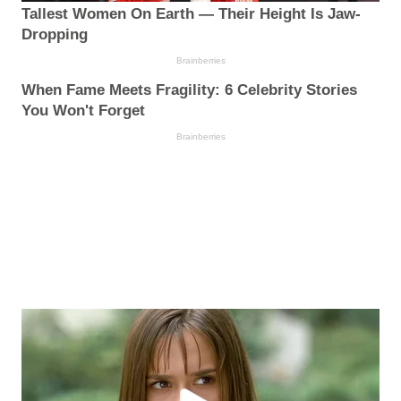
Tallest Women On Earth — Their Height Is Jaw-
Dropping
Brainberries
When Fame Meets Fragility: 6 Celebrity Stories
You Won't Forget
Brainberries