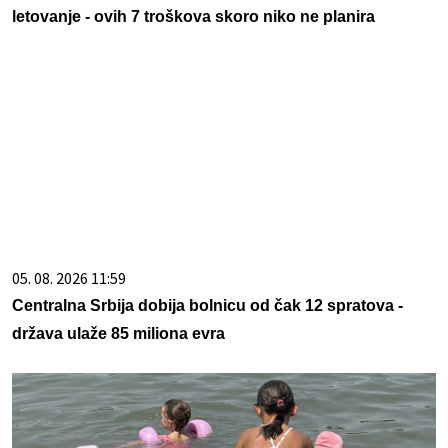
letovanje - ovih 7 troškova skoro niko ne planira
05. 08. 2026 11:59
Centralna Srbija dobija bolnicu od čak 12 spratova -
država ulaže 85 miliona evra