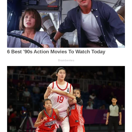
6 Best '90s Action Movies To Watch Today
Brainberries