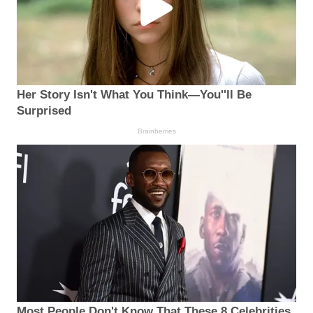
Her Story Isn't What You Think—You''ll Be
Surprised
Brainberries
Most People Don't Know That These 8 Celebrities