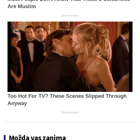
Are Muslim
Brainberries
Too Hot For TV? These Scenes Slipped Through
Anyway
Brainberries
Možda vas zanima