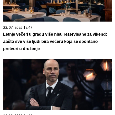
23. 07. 2026 12:47
Letnje večeri u gradu više nisu rezervisane za vikend:
Zašto sve više ljudi bira večeru koja se spontano
pretvori u druženje