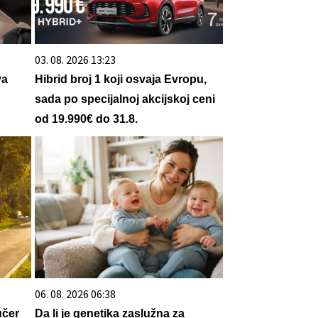
03. 08. 2026 13:23
va
Hibrid broj 1 koji osvaja Evropu,
sada po specijalnoj akcijskoj ceni
od 19.990€ do 31.8.
06. 08. 2026 06:38
učer
Da li je genetika zaslužna za