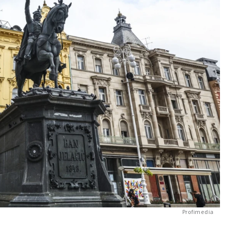
Profimedia