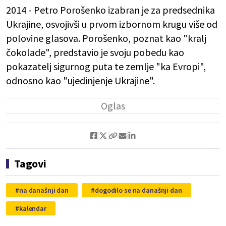
2014 - Petro Porošenko izabran je za predsednika
Ukrajine, osvojivši u prvom izbornom krugu više od
polovine glasova. Porošenko, poznat kao "kralj
čokolade", predstavio je svoju pobedu kao
pokazatelj sigurnog puta te zemlje "ka Evropi",
odnosno kao "ujedinjenje Ukrajine".
Tagovi
na današnji dan
dogodilo se na današnji dan
kalendar