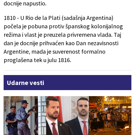
docnije napustio.
1810 - U Rio de la Plati (sadašnja Argentina)
počela je pobuna protiv španskog kolonijalnog
režima i vlast je preuzela privremena vlada. Taj
dan je docnije prihvaćen kao Dan nezavisnosti
Argentine, mada je suverenost formalno
proglašena tek u julu 1816.
Udarne vesti