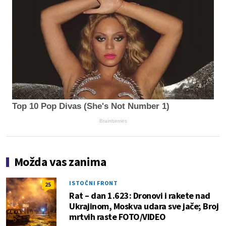
Top 10 Pop Divas (She's Not Number 1)
Brainberries
Možda vas zanima
ISTOČNI FRONT
25
Rat – dan 1.623: Dronovi i rakete nad
Ukrajinom, Moskva udara sve jače; Broj
mrtvih raste FOTO/VIDEO