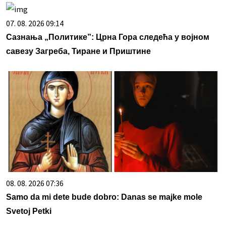
07. 08. 2026 09:14
Сазнања „Политике”: Црна Гора следећа у војном
савезу Загреба, Тиране и Приштине
08. 08. 2026 07:36
Samo da mi dete bude dobro: Danas se majke mole
Svetoj Petki