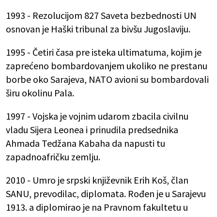
1993 - Rezolucijom 827 Saveta bezbednosti UN
osnovan je Haški tribunal za bivšu Jugoslaviju.
1995 - Četiri časa pre isteka ultimatuma, kojim je
zaprećeno bombardovanjem ukoliko ne prestanu
borbe oko Sarajeva, NATO avioni su bombardovali
širu okolinu Pala.
1997 - Vojska je vojnim udarom zbacila civilnu
vladu Sijera Leonea i prinudila predsednika
Ahmada Tedžana Kabaha da napusti tu
zapadnoafričku zemlju.
2010 - Umro je srpski književnik Erih Koš, član
SANU, prevodilac, diplomata. Rođen je u Sarajevu
1913. a diplomirao je na Pravnom fakultetu u