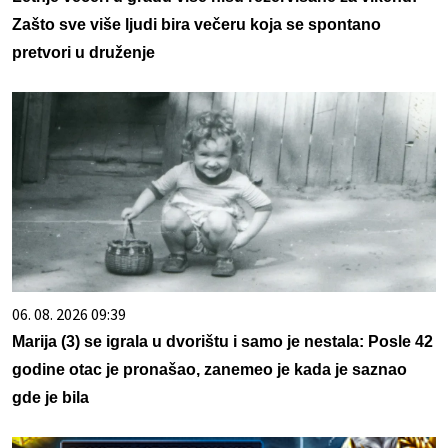
Zašto sve više ljudi bira večeru koja se spontano
pretvori u druženje
06. 08. 2026 09:39
Marija (3) se igrala u dvorištu i samo je nestala: Posle 42
godine otac je pronašao, zanemeo je kada je saznao
gde je bila