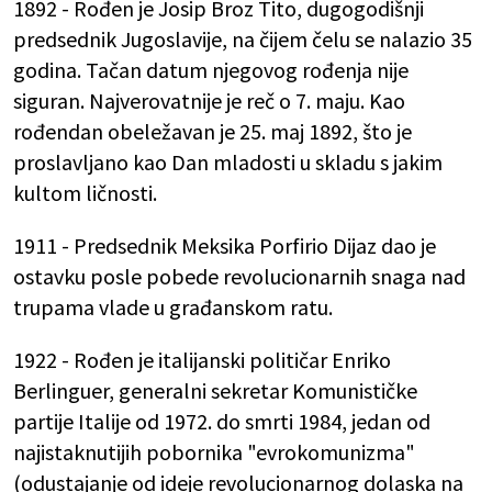
1892 - Rođen je Josip Broz Tito, dugogodišnji
predsednik Jugoslavije, na čijem čelu se nalazio 35
godina. Tačan datum njegovog rođenja nije
siguran. Najverovatnije je reč o 7. maju. Kao
rođendan obeležavan je 25. maj 1892, što je
proslavljano kao Dan mladosti u skladu s jakim
kultom ličnosti.
1911 - Predsednik Meksika Porfirio Dijaz dao je
ostavku posle pobede revolucionarnih snaga nad
trupama vlade u građanskom ratu.
1922 - Rođen je italijanski političar Enriko
Berlinguer, generalni sekretar Komunističke
partije Italije od 1972. do smrti 1984, jedan od
najistaknutijih pobornika "evrokomunizma"
(odustajanje od ideje revolucionarnog dolaska na