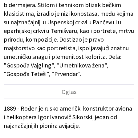
bidermajera. Stilom i tehnikom blizak bečkim
klasicistima, izradio je niz ikonostasa, među kojima
su najznačajniji u Uspenskoj crkvi u Pančevu i u
eparhijskoj crkvi u Temišvaru, kao i portrete, mrtvu
prirodu, kompozicije. Dostizao je pravo
majstorstvo kao portretista, ispoljavajući znatnu
umetničku snagu i plemenitost kolorita. Dela:
"Gospođa Vajgling", "Umetnikova žena",
"Gospođa Teteši", "Prvendar".
1889 - Rođen je rusko američki konstruktor aviona
i helikoptera Igor Ivanovič Sikorski, jedan od
najznačajnijih pionira avijacije.