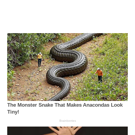
The Monster Snake That Makes Anacondas Look
Tiny!
Brainberries