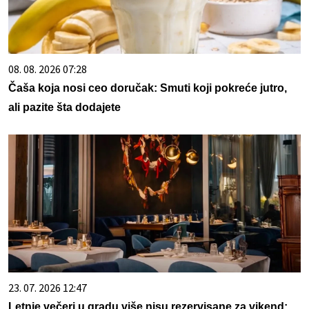
08. 08. 2026 07:28
Čaša koja nosi ceo doručak: Smuti koji pokreće jutro,
ali pazite šta dodajete
23. 07. 2026 12:47
Letnje večeri u gradu više nisu rezervisane za vikend: