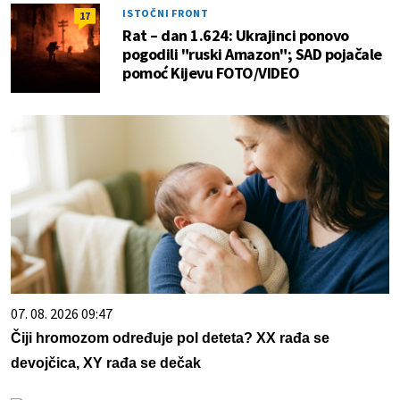
ISTOČNI FRONT
17
Rat – dan 1.624: Ukrajinci ponovo
pogodili "ruski Amazon"; SAD pojačale
pomoć Kijevu FOTO/VIDEO
07. 08. 2026 09:47
Čiji hromozom određuje pol deteta? XX rađa se
devojčica, XY rađa se dečak