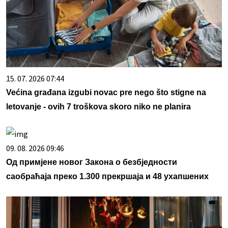
15. 07. 2026 07:44
Većina građana izgubi novac pre nego što stigne na
letovanje - ovih 7 troškova skoro niko ne planira
09. 08. 2026 09:46
Од примјене новог Закона о безбједности
саобраћаја преко 1.300 прекршаја и 48 ухапшених