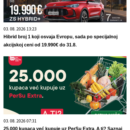
03. 08. 2026 13:23
Hibrid broj 1 koji osvaja Evropu, sada po specijalnoj
akcijskoj ceni od 19.990€ do 31.8.
03. 08. 2026 07:31
25.000 kupaca već kupuje uz PerSu Extra. A ti? Saznaj