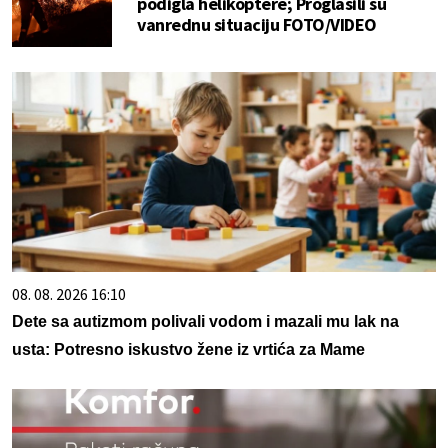
podigla helikoptere; Proglasili su
vanrednu situaciju FOTO/VIDEO
08. 08. 2026 16:10
Dete sa autizmom polivali vodom i mazali mu lak na
usta: Potresno iskustvo žene iz vrtića za Mame