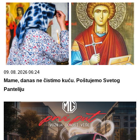
09. 08. 2026 06:24
Mame, danas ne čistimo kuću. Poštujemo Svetog
Panteliju