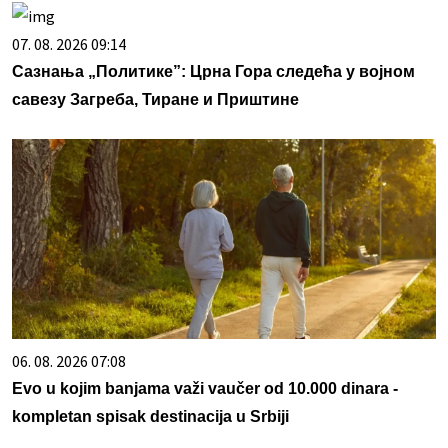
07. 08. 2026 09:14
Сазнања „Политике”: Црна Гора следећа у војном
савезу Загреба, Тиране и Приштине
06. 08. 2026 07:08
Evo u kojim banjama važi vaučer od 10.000 dinara -
kompletan spisak destinacija u Srbiji