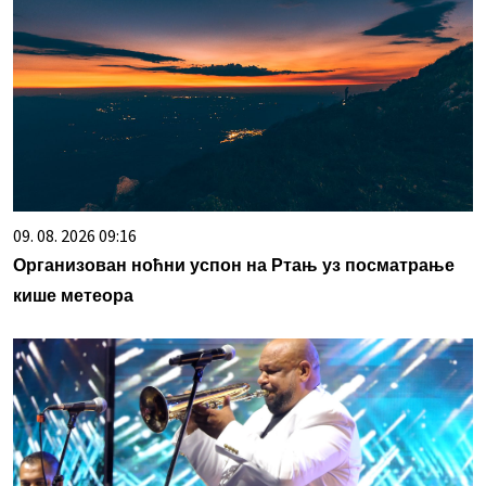
09. 08. 2026 09:16
Организован ноћни успон на Ртањ уз посматрање
кише метеора