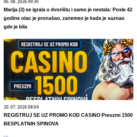
06. 08. 2026 09:39
Marija (3) se igrala u dvorištu i samo je nestala: Posle 42
godine otac je pronašao, zanemeo je kada je saznao
gde je bila
20. 07. 2026 08:04
REGISTRUJ SE UZ PROMO KOD CASINO Preuzmi 1500
BESPLATNIH SPINOVA