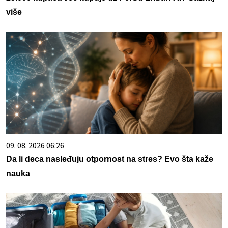
više
09. 08. 2026 06:26
Da li deca nasleđuju otpornost na stres? Evo šta kaže
nauka