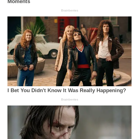
Moments
Brainberries
I Bet You Didn't Know It Was Really Happening?
Brainberries