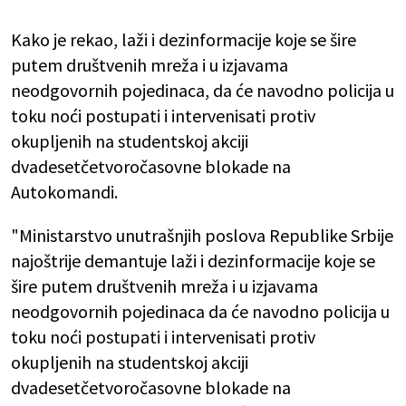
Kako je rekao, laži i dezinformacije koje se šire
putem društvenih mreža i u izjavama
neodgovornih pojedinaca, da će navodno policija u
toku noći postupati i intervenisati protiv
okupljenih na studentskoj akciji
dvadesetčetvoročasovne blokade na
Autokomandi.
"Ministarstvo unutrašnjih poslova Republike Srbije
najoštrije demantuje laži i dezinformacije koje se
šire putem društvenih mreža i u izjavama
neodgovornih pojedinaca da će navodno policija u
toku noći postupati i intervenisati protiv
okupljenih na studentskoj akciji
dvadesetčetvoročasovne blokade na