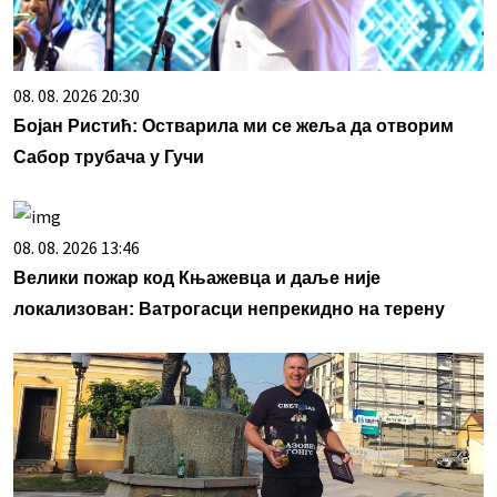
08. 08. 2026 20:30
Бојан Ристић: Остварила ми се жеља да отворим
Сабор трубача у Гучи
08. 08. 2026 13:46
Велики пожар код Књажевца и даље није
локализован: Ватрогасци непрекидно на терену