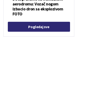
aerodromu: Vozač nogom
izbacio dron sa eksplozivom
FOTO
Pogledaj sve