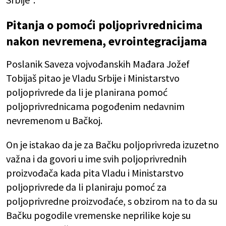
Pitanja o pomoći poljoprivrednicima
nakon nevremena, evrointegracijama
Poslanik Saveza vojvođanskih Mađara Jožef
Tobijaš pitao je Vladu Srbije i Ministarstvo
poljoprivrede da li je planirana pomoć
poljoprivrednicama pogođenim nedavnim
nevremenom u Bačkoj.
On je istakao da je za Bačku poljoprivreda izuzetno
važna i da govori u ime svih poljoprivrednih
proizvođača kada pita Vladu i Ministarstvo
poljoprivrede da li planiraju pomoć za
poljoprivredne proizvođaće, s obzirom na to da su
Bačku pogodile vremenske neprilike koje su