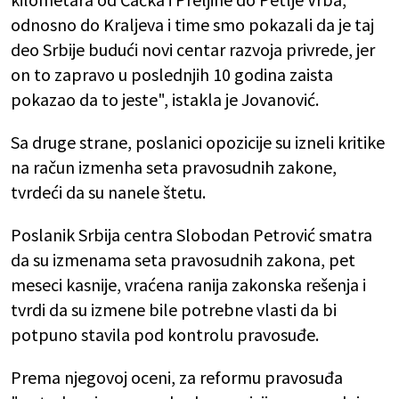
odnosno do Kraljeva i time smo pokazali da je taj
deo Srbije budući novi centar razvoja privrede, jer
on to zapravo u poslednjih 10 godina zaista
pokazao da to jeste", istakla je Jovanović.
Sa druge strane, poslanici opozicije su izneli kritike
na račun izmenha seta pravosudnih zakone,
tvrdeći da su nanele štetu.
Poslanik Srbija centra Slobodan Petrović smatra
da su izmenama seta pravosudnih zakona, pet
meseci kasnije, vraćena ranija zakonska rešenja i
tvrdi da su izmene bile potrebne vlasti da bi
potpuno stavila pod kontrolu pravosuđe.
Prema njegovoj oceni, za reformu pravosuđa