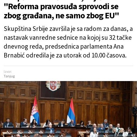
"Reforma pravosuđa sprovodi se
zbog građana, ne samo zbog EU"
Skupština Srbije završila je sa radom za danas, a
nastavak vanredne sednice na kojoj su 32 tačke
dnevnog reda, predsednica parlamenta Ana
Brnabić odredila je za utorak od 10.00 časova.
Izvor:
Tanjug