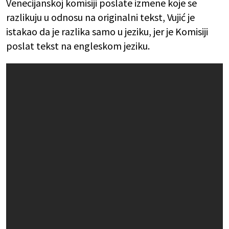
Venecijanskoj komisiji poslate izmene koje se
razlikuju u odnosu na originalni tekst, Vujić je
istakao da je razlika samo u jeziku, jer je Komisiji
poslat tekst na engleskom jeziku.